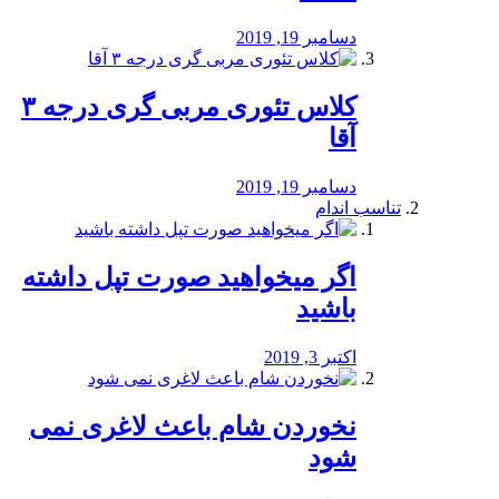
دسامبر 19, 2019
کلاس تئوری مربی گری درجه ۳
آقا
دسامبر 19, 2019
تناسب اندام
اگر میخواهید صورت تپل داشته
باشید
اکتبر 3, 2019
نخوردن شام باعث لاغری نمی
‌شود