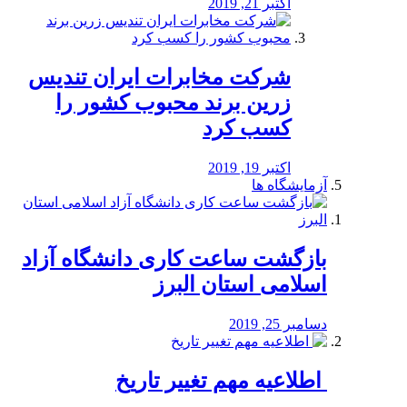
اکتبر 21, 2019
شرکت مخابرات ایران تندیس
زرین برند محبوب کشور را
کسب کرد
اکتبر 19, 2019
آزمایشگاه ها
بازگشت ساعت کاری دانشگاه آزاد
اسلامی استان البرز
دسامبر 25, 2019
️ اطلاعیه مهم تغییر تاریخ