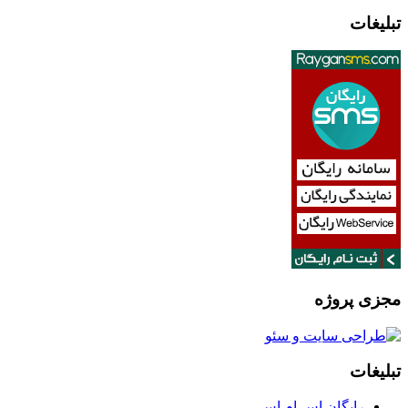
تبلیغات
مجزی پروژه
تبلیغات
رایگان اس ام اس