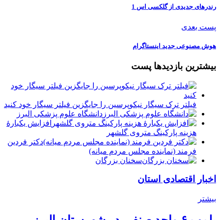
رندرهای جدیدی از گلکسی اس 1
پست بعدی
️‏هوش مصنوعی جدید اینستاگرام
بیشترین بازدیدها پست
فیلتر ترک سیگار نیکوپرسین را جایگزین فیلتر سیگار خود کنید
دانشگاه علوم پزشکی البرز
افزایش یکبارۀ
هزینه پارکینگ متروی گلشهر
دكتر فردين
فرمند (نماينده مجلس مردم میانه)
سخنان بزرگان
اخبار اقتصادی استان
بیشتر