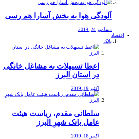
آلودگی هوا به بخش آسارا هم رسی
دسامبر 24, 2019
اقتصاد
بانک
️اعطا تسیهلات به مشاغل خانگی
در استان البرز
اکتبر 19, 2019
سلطانی مقدم، ریاست هیئت
عامل بانک شهرِ البرز
اکتبر 18, 2019