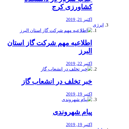
کشاورزی کرج
اکتبر 21, 2019
انرژی
️اطلاعیه مهم شرکت گاز استان
البرز
اکتبر 22, 2019
خبر تخلف در انشعاب گاز
اکتبر 19, 2019
پیام شهروندی
اکتبر 19, 2019