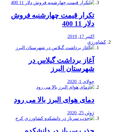
تکرار قیمت چهارشنبه فروش
دلار 11 400
اکتبر 17, 2019
کشاورزی
آغاز برداشت گیلاس در
شهرستان البرز
جولای 1, 2020
دمای هوای البرز بالا می رود
ژوئن 25, 2020
جذب سرباز در دانشکده