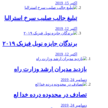
اکتبر 15, 2019
تبلیغ جالب صلیب سرخ استرالیا
اکتبر 12, 2019
برندگان جایزه نوبل فیزیک ۲۰۱۹
اکتبر 12, 2019
بازدید مدیران ارشد وزارت راه
دسامبر 24, 2019
تصادف در محدوده درده خدا لع
دسامبر 24, 2019