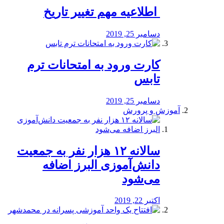
️ اطلاعیه مهم تغییر تاریخ
دسامبر 25, 2019
کارت ورود به امتحانات ترم
تابس
دسامبر 25, 2019
آموزش و پرورش
️سالانه ۱۲ هزار نفر به جمعیت
دانش‌آموزی البرز اضافه
می‌شود
اکتبر 22, 2019