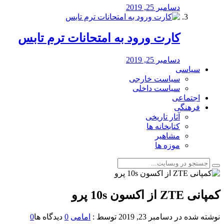
دسامبر 25, 2019
کارت ورود به امتحانات ترم تابس
دسامبر 25, 2019
سیاسی
سیاست خارجی
سیاست داخلی
اجتماعی
فرهنگی
آثار تاریخی
کتابخانه ها
مشاهیر
موزه ها
️کمپانی ZTE از اکسون 10s پرو
نوشته شده در
دسامبر 23, 2019
توسط :
امامی
0
دیدگاه ها
0