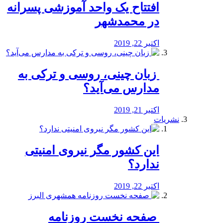
افتتاح یک واحد آموزشی پسرانه
در محمدشهر
اکتبر 22, 2019
️ زبان چینی، روسی و ترکی به
مدارس می‌آید؟
اکتبر 21, 2019
نشریات
این کشور مگر نیروی امنیتی
ندارد؟
اکتبر 22, 2019
️ صفحه نخست روزنامه‌