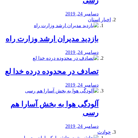
رسی
دسامبر 24, 2019
اخبار استان
بازدید مدیران ارشد وزارت راه
دسامبر 24, 2019
تصادف در محدوده درده خدا لع
دسامبر 24, 2019
آلودگی هوا به بخش آسارا هم
رسی
دسامبر 24, 2019
حوادث