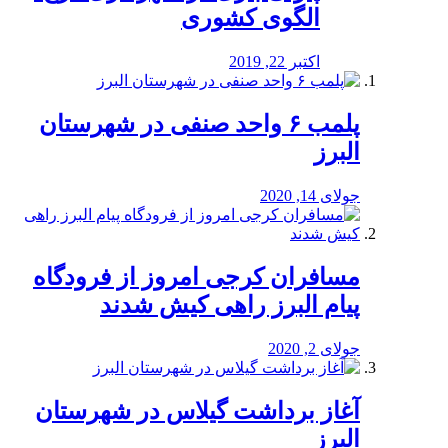
الگوی کشوری
اکتبر 22, 2019
پلمب ۶ واحد صنفی در شهرستان
البرز
جولای 14, 2020
مسافران کرجی امروز از فرودگاه
پیام البرز راهی کیش شدند
جولای 2, 2020
آغاز برداشت گیلاس در شهرستان
البرز