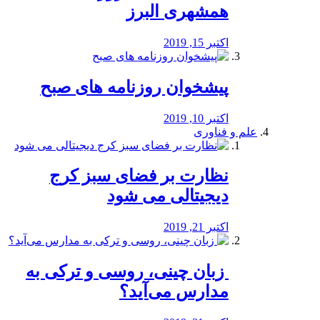
همشهری البرز
اکتبر 15, 2019
پیشخوان روزنامه های صبح
اکتبر 10, 2019
علم و فناوری
نظارت بر فضای سبز کرج
دیجیتالی می شود
اکتبر 21, 2019
️ زبان چینی، روسی و ترکی به
مدارس می‌آید؟