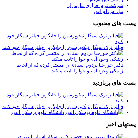
شرکت نرم افزاری مازندران
پنل اس ام اس
پست های محبوب
فیلتر ترک سیگار نیکوپرسین را جایگزین فیلتر سیگار خود کنید
دکتر جورجیا پردوم اسنادی را منتشر کرده که از لحاظ
ژنتیکی وجود آدم و حوا را ثابت میکند
پست های پربازدید
فیلتر ترک سیگار نیکوپرسین را جایگزین فیلتر سیگار خود کنید
دانشگاه علوم پزشکی البرز
پستهای اخیر