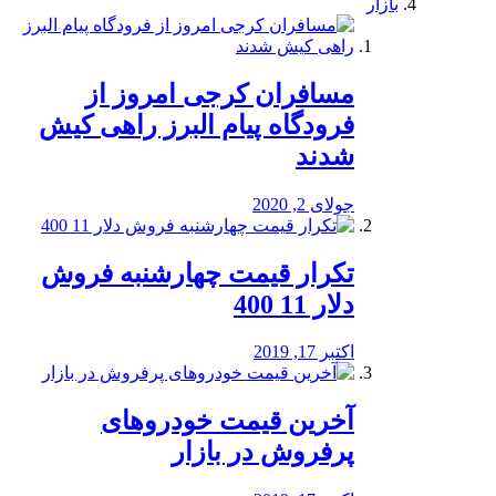
بازار
مسافران کرجی امروز از
فرودگاه پیام البرز راهی کیش
شدند
جولای 2, 2020
تکرار قیمت چهارشنبه فروش
دلار 11 400
اکتبر 17, 2019
آخرین قیمت خودرو‌های
پرفروش در بازار