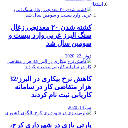
اشتغال
کشته شدن ۲۰ معدنچی زغال
سنگ البرز غربی وارد بیست و
سومین سال شد
ژوئن 22, 2020
کاهش نرخ بیکاری در البرز/32
هزار متقاضی کار در سامانه
کاریابی ثبت نام کردند
می 14, 2020
پارتی بازی در شهرداری کرج،