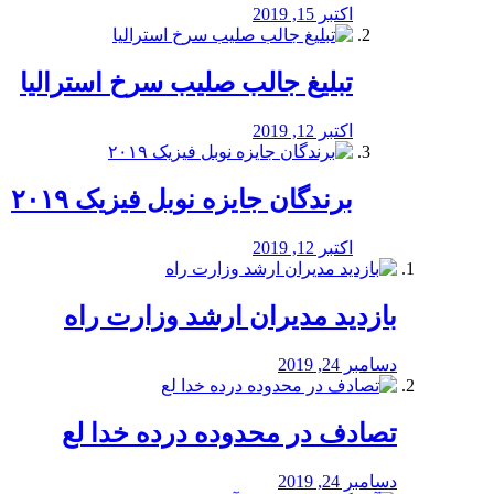
اکتبر 15, 2019
تبلیغ جالب صلیب سرخ استرالیا
اکتبر 12, 2019
برندگان جایزه نوبل فیزیک ۲۰۱۹
اکتبر 12, 2019
بازدید مدیران ارشد وزارت راه
دسامبر 24, 2019
تصادف در محدوده درده خدا لع
دسامبر 24, 2019