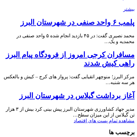
بیشتر
پلمب ۶ واحد صنفی در شهرستان البرز
محمد نصیری گفت: در ۴۵ بازدید انجام شده ۵ واحد صنفی در
محمدیه و یک…
مسافران کرجی امروز از فرودگاه پیام البرز
راهی کیش شدند
مرکز البرز؛ منوچهر اتقیایی گفت: پرواز های کرج – کیش و بالعکس
هر سه شنبه…
آغاز برداشت گیلاس در شهرستان البرز
مدیر جهاد کشاورزی شهرستان البرز پیش بینی کرد بیش از ۳ هزار
تن گیلاس از این میزان سطح…
مشاهده تمام پست های اقتصاد
برچسب ها