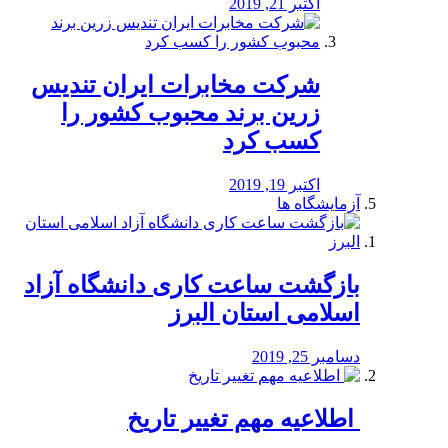
اکتبر 21, 2019
شرکت مخابرات ایران تندیس
زرین برند محبوب کشور را
کسب کرد
اکتبر 19, 2019
آزمایشگاه ها
بازگشت ساعت کاری دانشگاه آزاد
اسلامی استان البرز
دسامبر 25, 2019
️ اطلاعیه مهم تغییر تاریخ