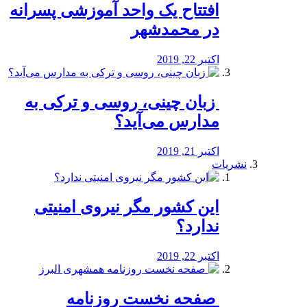
افتتاح یک واحد آموزشی پسرانه
در محمدشهر
اکتبر 22, 2019
️ زبان چینی، روسی و ترکی به
مدارس می‌آید؟
اکتبر 21, 2019
نشریات
این کشور مگر نیروی امنیتی
ندارد؟
اکتبر 22, 2019
️ صفحه نخست روزنامه‌