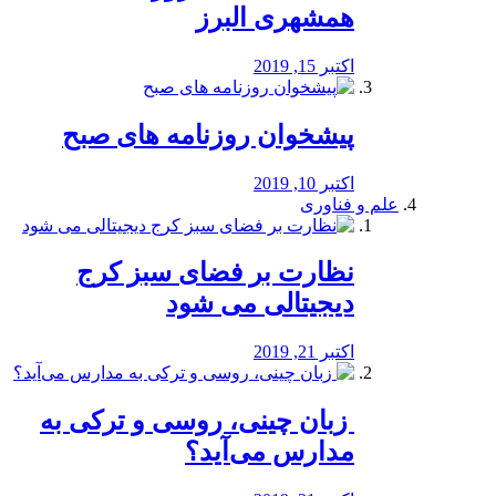
همشهری البرز
اکتبر 15, 2019
پیشخوان روزنامه های صبح
اکتبر 10, 2019
علم و فناوری
نظارت بر فضای سبز کرج
دیجیتالی می شود
اکتبر 21, 2019
️ زبان چینی، روسی و ترکی به
مدارس می‌آید؟