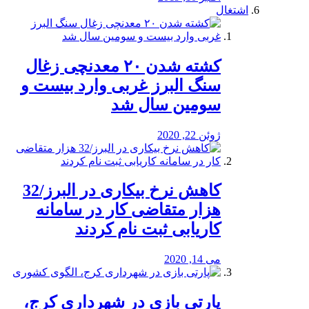
اشتغال
کشته شدن ۲۰ معدنچی زغال
سنگ البرز غربی وارد بیست و
سومین سال شد
ژوئن 22, 2020
کاهش نرخ بیکاری در البرز/32
هزار متقاضی کار در سامانه
کاریابی ثبت نام کردند
می 14, 2020
پارتی بازی در شهرداری کرج،