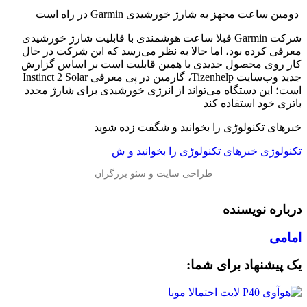
️ دومین ساعت مجهز به شارژ خورشیدی Garmin در راه است
شرکت Garmin قبلا ساعت هوشمندی با قابلیت شارژ خورشیدی
معرفی کرده بود، اما حالا به نظر می‌رسد که این شرکت در حال
کار روی محصول جدیدی با همین قابلیت است بر اساس گزارش
جدید وب‌سایت Tizenhelp، گارمین در پی معرفی Instinct 2 Solar
است؛ این دستگاه می‌تواند از انرژی خورشیدی برای شارژ مجدد
باتری خود استفاده کند
خبرهای تکنولوڑی را بخوانید و شگفت زده شوید
تکنولوژی
خبرهای تکنولوڑی را بخوانید و ش
درباره نویسنده
امامی
یک پیشنهاد برای شما: