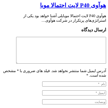
هوآوی P40 لایت احتمالا موبا
هوآوی P40 لایت احتمالا موبایلی آشنا خواهد بود یکی از
استراتژی‌های پرتکرار در شرکت هوآوی…
ارسال دیدگاه
آدرس ایمیل شما منتشر نخواهد شد. فیلد های ضروری با * مشخص
شده است.
*