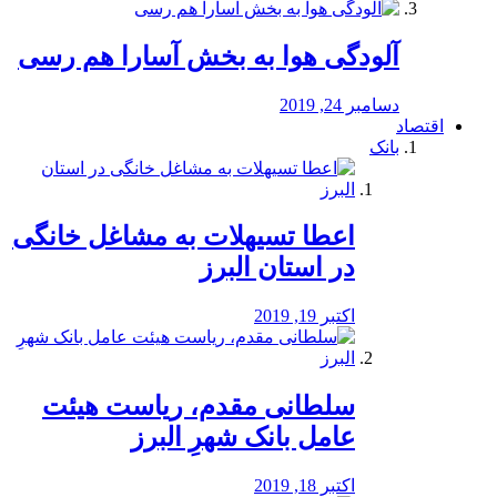
آلودگی هوا به بخش آسارا هم رسی
دسامبر 24, 2019
اقتصاد
بانک
️اعطا تسیهلات به مشاغل خانگی
در استان البرز
اکتبر 19, 2019
سلطانی مقدم، ریاست هیئت
عامل بانک شهرِ البرز
اکتبر 18, 2019