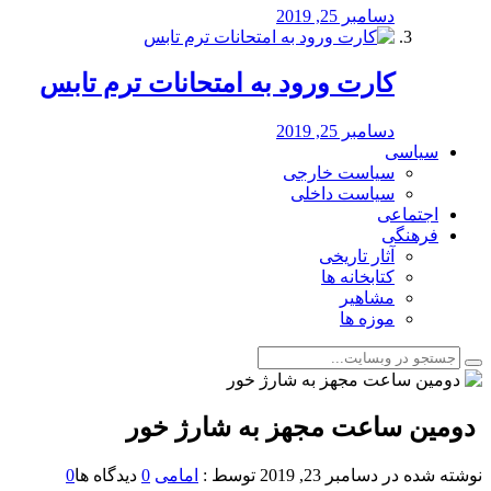
دسامبر 25, 2019
کارت ورود به امتحانات ترم تابس
دسامبر 25, 2019
سیاسی
سیاست خارجی
سیاست داخلی
اجتماعی
فرهنگی
آثار تاریخی
کتابخانه ها
مشاهیر
موزه ها
️ دومین ساعت مجهز به شارژ خور
نوشته شده در
دسامبر 23, 2019
توسط :
امامی
0
دیدگاه ها
0