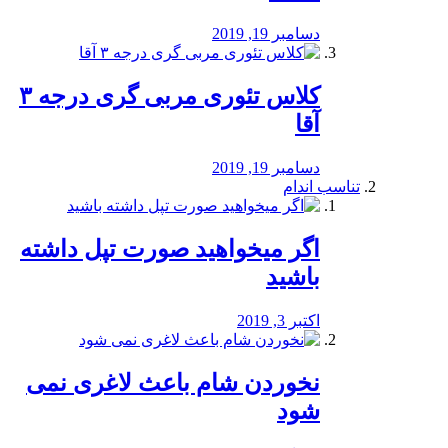
دسامبر 19, 2019
کلاس تئوری مربی گری درجه ۳
آقا
دسامبر 19, 2019
تناسب اندام
اگر میخواهید صورت تپل داشته
باشید
اکتبر 3, 2019
نخوردن شام باعث لاغری نمی
‌شود