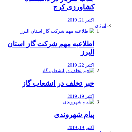
کشاورزی کرج
اکتبر 21, 2019
انرژی
️اطلاعیه مهم شرکت گاز استان
البرز
اکتبر 22, 2019
خبر تخلف در انشعاب گاز
اکتبر 19, 2019
پیام شهروندی
اکتبر 19, 2019