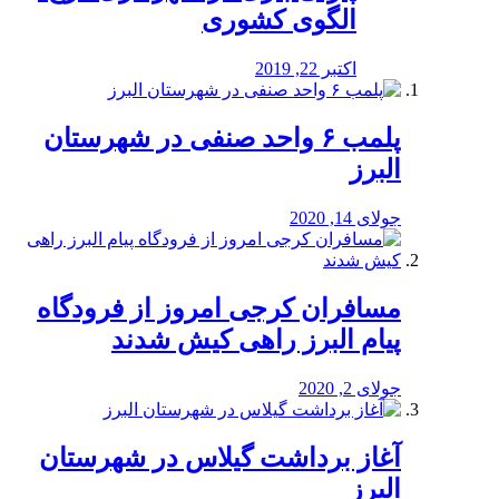
الگوی کشوری
اکتبر 22, 2019
پلمب ۶ واحد صنفی در شهرستان
البرز
جولای 14, 2020
مسافران کرجی امروز از فرودگاه
پیام البرز راهی کیش شدند
جولای 2, 2020
آغاز برداشت گیلاس در شهرستان
البرز