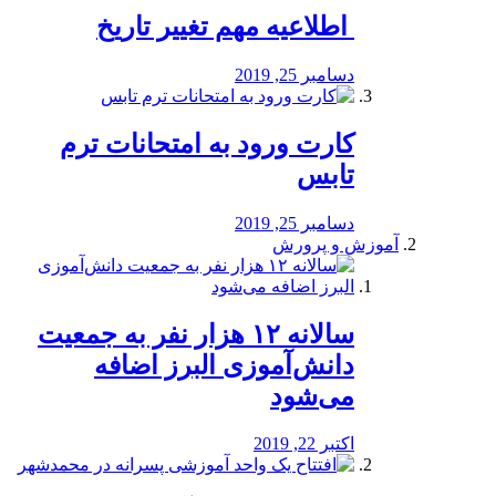
️ اطلاعیه مهم تغییر تاریخ
دسامبر 25, 2019
کارت ورود به امتحانات ترم
تابس
دسامبر 25, 2019
آموزش و پرورش
️سالانه ۱۲ هزار نفر به جمعیت
دانش‌آموزی البرز اضافه
می‌شود
اکتبر 22, 2019