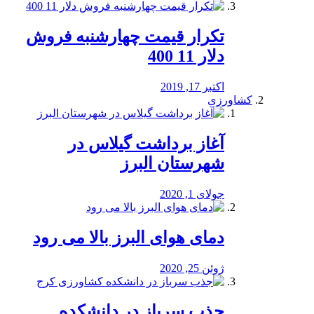
تکرار قیمت چهارشنبه فروش
دلار 11 400
اکتبر 17, 2019
کشاورزی
آغاز برداشت گیلاس در
شهرستان البرز
جولای 1, 2020
دمای هوای البرز بالا می رود
ژوئن 25, 2020
جذب سرباز در دانشکده