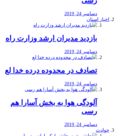
رسی
دسامبر 24, 2019
اخبار استان
بازدید مدیران ارشد وزارت راه
دسامبر 24, 2019
تصادف در محدوده درده خدا لع
دسامبر 24, 2019
آلودگی هوا به بخش آسارا هم
رسی
دسامبر 24, 2019
حوادث