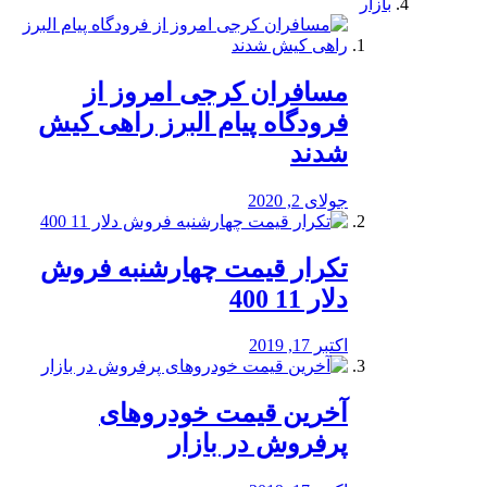
بازار
مسافران کرجی امروز از
فرودگاه پیام البرز راهی کیش
شدند
جولای 2, 2020
تکرار قیمت چهارشنبه فروش
دلار 11 400
اکتبر 17, 2019
آخرین قیمت خودرو‌های
پرفروش در بازار