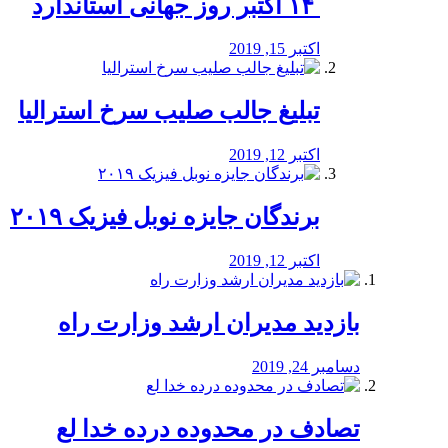
‏ ۱۴ اکتبر روز جهانی استاندارد
اکتبر 15, 2019
تبلیغ جالب صلیب سرخ استرالیا
اکتبر 12, 2019
برندگان جایزه نوبل فیزیک ۲۰۱۹
اکتبر 12, 2019
بازدید مدیران ارشد وزارت راه
دسامبر 24, 2019
تصادف در محدوده درده خدا لع