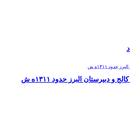
د
 و دبيرستان البرز حدود ۱۳۱۱ه ش