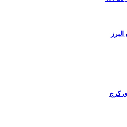
البرز
ی کرج