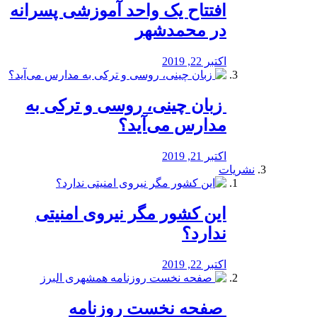
افتتاح یک واحد آموزشی پسرانه
در محمدشهر
اکتبر 22, 2019
️ زبان چینی، روسی و ترکی به
مدارس می‌آید؟
اکتبر 21, 2019
نشریات
این کشور مگر نیروی امنیتی
ندارد؟
اکتبر 22, 2019
️ صفحه نخست روزنامه‌