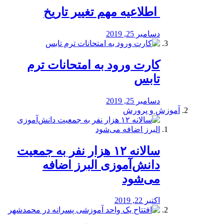
️ اطلاعیه مهم تغییر تاریخ
دسامبر 25, 2019
کارت ورود به امتحانات ترم
تابس
دسامبر 25, 2019
آموزش و پرورش
️سالانه ۱۲ هزار نفر به جمعیت
دانش‌آموزی البرز اضافه
می‌شود
اکتبر 22, 2019