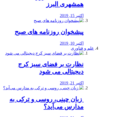
همشهری البرز
اکتبر 15, 2019
پیشخوان روزنامه های صبح
اکتبر 10, 2019
علم و فناوری
نظارت بر فضای سبز کرج
دیجیتالی می شود
اکتبر 21, 2019
️ زبان چینی، روسی و ترکی به
مدارس می‌آید؟