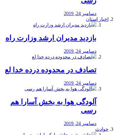
رسی
دسامبر 24, 2019
اخبار استان
بازدید مدیران ارشد وزارت راه
دسامبر 24, 2019
تصادف در محدوده درده خدا لع
دسامبر 24, 2019
آلودگی هوا به بخش آسارا هم
رسی
دسامبر 24, 2019
حوادث