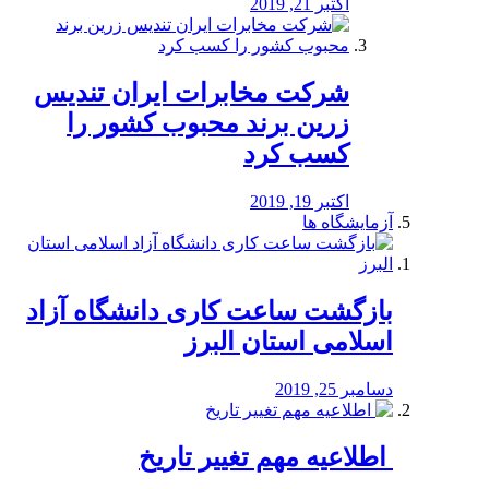
اکتبر 21, 2019
شرکت مخابرات ایران تندیس
زرین برند محبوب کشور را
کسب کرد
اکتبر 19, 2019
آزمایشگاه ها
بازگشت ساعت کاری دانشگاه آزاد
اسلامی استان البرز
دسامبر 25, 2019
️ اطلاعیه مهم تغییر تاریخ