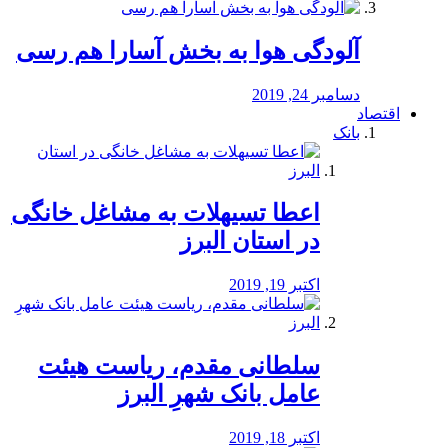
آلودگی هوا به بخش آسارا هم رسی
دسامبر 24, 2019
اقتصاد
بانک
️اعطا تسیهلات به مشاغل خانگی
در استان البرز
اکتبر 19, 2019
سلطانی مقدم، ریاست هیئت
عامل بانک شهرِ البرز
اکتبر 18, 2019