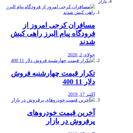
بازار
مسافران کرجی امروز از
فرودگاه پیام البرز راهی کیش
شدند
جولای 2, 2020
تکرار قیمت چهارشنبه فروش
دلار 11 400
اکتبر 17, 2019
آخرین قیمت خودرو‌های
پرفروش در بازار