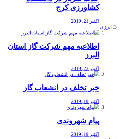
کشاورزی کرج
اکتبر 21, 2019
انرژی
️اطلاعیه مهم شرکت گاز استان
البرز
اکتبر 22, 2019
خبر تخلف در انشعاب گاز
اکتبر 19, 2019
پیام شهروندی
اکتبر 19, 2019