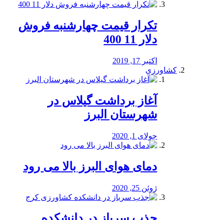
تکرار قیمت چهارشنبه فروش
دلار 11 400
اکتبر 17, 2019
کشاورزی
آغاز برداشت گیلاس در
شهرستان البرز
جولای 1, 2020
دمای هوای البرز بالا می رود
ژوئن 25, 2020
جذب سرباز در دانشکده