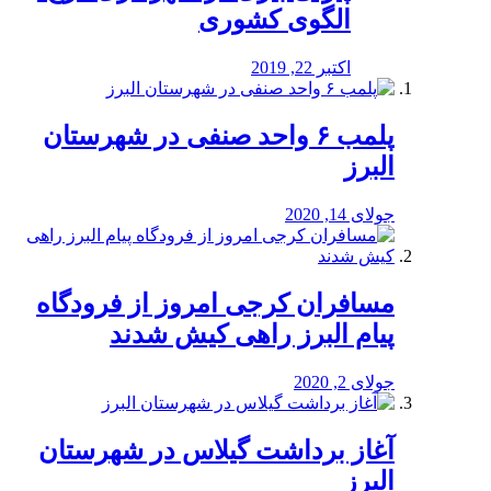
الگوی کشوری
اکتبر 22, 2019
پلمب ۶ واحد صنفی در شهرستان
البرز
جولای 14, 2020
مسافران کرجی امروز از فرودگاه
پیام البرز راهی کیش شدند
جولای 2, 2020
آغاز برداشت گیلاس در شهرستان
البرز