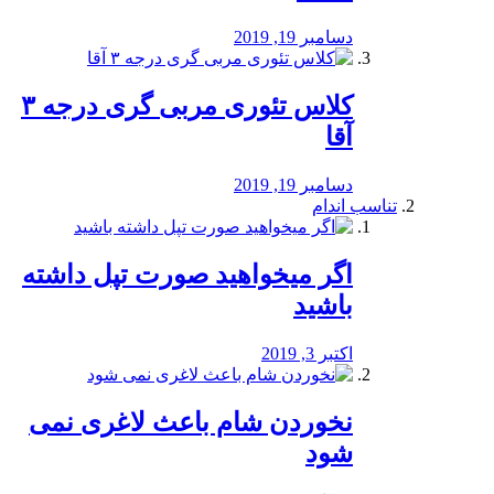
دسامبر 19, 2019
کلاس تئوری مربی گری درجه ۳
آقا
دسامبر 19, 2019
تناسب اندام
اگر میخواهید صورت تپل داشته
باشید
اکتبر 3, 2019
نخوردن شام باعث لاغری نمی
‌شود