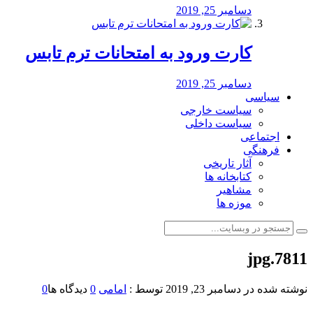
دسامبر 25, 2019
کارت ورود به امتحانات ترم تابس
دسامبر 25, 2019
سیاسی
سیاست خارجی
سیاست داخلی
اجتماعی
فرهنگی
آثار تاریخی
کتابخانه ها
مشاهیر
موزه ها
7811.jpg
نوشته شده در
دسامبر 23, 2019
توسط :
امامی
0
دیدگاه ها
0