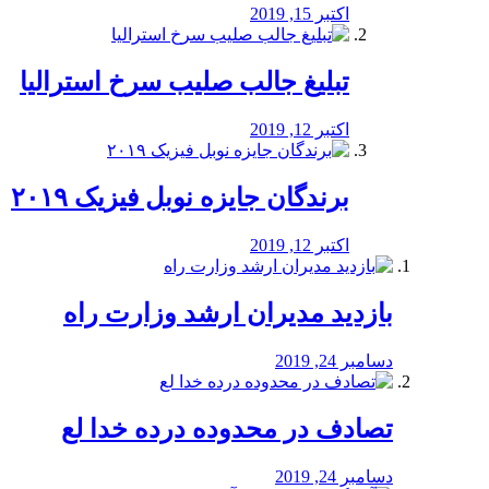
اکتبر 15, 2019
تبلیغ جالب صلیب سرخ استرالیا
اکتبر 12, 2019
برندگان جایزه نوبل فیزیک ۲۰۱۹
اکتبر 12, 2019
بازدید مدیران ارشد وزارت راه
دسامبر 24, 2019
تصادف در محدوده درده خدا لع
دسامبر 24, 2019