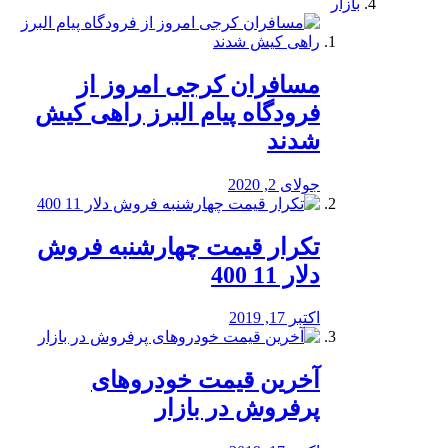
بازار
مسافران کرجی امروز از
فرودگاه پیام البرز راهی کیش
شدند
جولای 2, 2020
تکرار قیمت چهارشنبه فروش
دلار 11 400
اکتبر 17, 2019
آخرین قیمت خودرو‌های
پرفروش در بازار