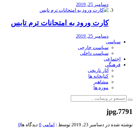
دسامبر 25, 2019
کارت ورود به امتحانات ترم تابس
دسامبر 25, 2019
سیاسی
سیاست خارجی
سیاست داخلی
اجتماعی
فرهنگی
آثار تاریخی
کتابخانه ها
مشاهیر
موزه ها
7791.jpg
نوشته شده در
دسامبر 23, 2019
توسط :
امامی
0
دیدگاه ها
0