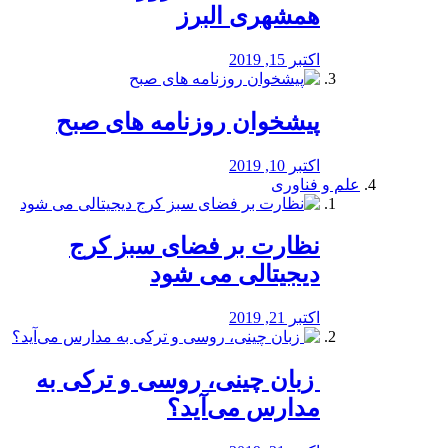
همشهری البرز
اکتبر 15, 2019
پیشخوان روزنامه های صبح
اکتبر 10, 2019
علم و فناوری
نظارت بر فضای سبز کرج
دیجیتالی می شود
اکتبر 21, 2019
️ زبان چینی، روسی و ترکی به
مدارس می‌آید؟