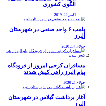
الگوی کشوری
اکتبر 22, 2019
پلمب ۶ واحد صنفی در شهرستان
البرز
جولای 14, 2020
مسافران کرجی امروز از فرودگاه
پیام البرز راهی کیش شدند
جولای 2, 2020
آغاز برداشت گیلاس در شهرستان
البرز