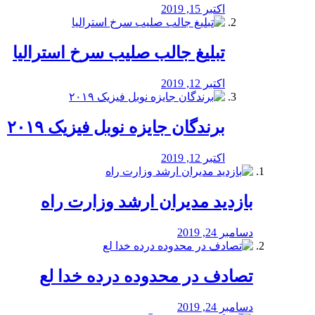
اکتبر 15, 2019
تبلیغ جالب صلیب سرخ استرالیا
اکتبر 12, 2019
برندگان جایزه نوبل فیزیک ۲۰۱۹
اکتبر 12, 2019
بازدید مدیران ارشد وزارت راه
دسامبر 24, 2019
تصادف در محدوده درده خدا لع
دسامبر 24, 2019