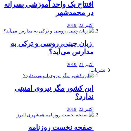
افتتاح یک واحد آموزشی پسرانه
در محمدشهر
اکتبر 22, 2019
️ زبان چینی، روسی و ترکی به
مدارس می‌آید؟
اکتبر 21, 2019
نشریات
این کشور مگر نیروی امنیتی
ندارد؟
اکتبر 22, 2019
️ صفحه نخست روزنامه‌