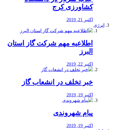
کشاورزی کرج
اکتبر 21, 2019
انرژی
️اطلاعیه مهم شرکت گاز استان
البرز
اکتبر 22, 2019
خبر تخلف در انشعاب گاز
اکتبر 19, 2019
پیام شهروندی
اکتبر 19, 2019