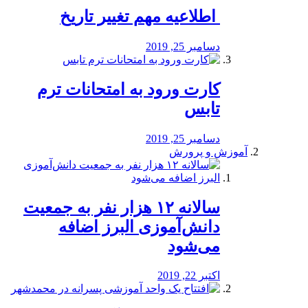
️ اطلاعیه مهم تغییر تاریخ
دسامبر 25, 2019
کارت ورود به امتحانات ترم
تابس
دسامبر 25, 2019
آموزش و پرورش
️سالانه ۱۲ هزار نفر به جمعیت
دانش‌آموزی البرز اضافه
می‌شود
اکتبر 22, 2019