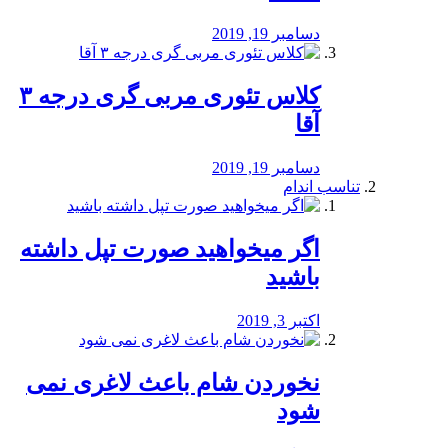
دسامبر 19, 2019
کلاس تئوری مربی گری درجه ۳
آقا
دسامبر 19, 2019
تناسب اندام
اگر میخواهید صورت تپل داشته
باشید
اکتبر 3, 2019
نخوردن شام باعث لاغری نمی
‌شود