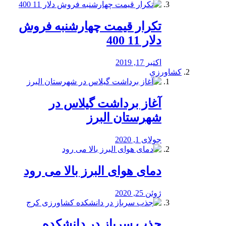
تکرار قیمت چهارشنبه فروش
دلار 11 400
اکتبر 17, 2019
کشاورزی
آغاز برداشت گیلاس در
شهرستان البرز
جولای 1, 2020
دمای هوای البرز بالا می رود
ژوئن 25, 2020
جذب سرباز در دانشکده