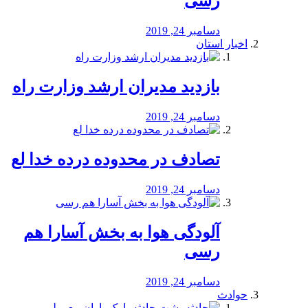
رسی
دسامبر 24, 2019
اخبار استان
بازدید مدیران ارشد وزارت راه
دسامبر 24, 2019
تصادف در محدوده درده خدا لع
دسامبر 24, 2019
آلودگی هوا به بخش آسارا هم
رسی
دسامبر 24, 2019
حوادث