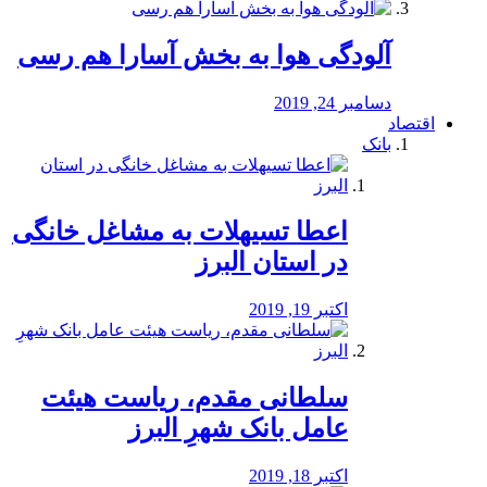
آلودگی هوا به بخش آسارا هم رسی
دسامبر 24, 2019
اقتصاد
بانک
️اعطا تسیهلات به مشاغل خانگی
در استان البرز
اکتبر 19, 2019
سلطانی مقدم، ریاست هیئت
عامل بانک شهرِ البرز
اکتبر 18, 2019