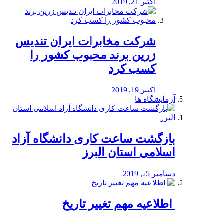
اکتبر 21, 2019
شرکت مخابرات ایران تندیس
زرین برند محبوب کشور را
کسب کرد
اکتبر 19, 2019
آزمایشگاه ها
بازگشت ساعت کاری دانشگاه آزاد
اسلامی استان البرز
دسامبر 25, 2019
️ اطلاعیه مهم تغییر تاریخ