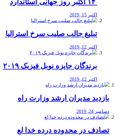
‏ ۱۴ اکتبر روز جهانی استاندارد
اکتبر 15, 2019
تبلیغ جالب صلیب سرخ استرالیا
اکتبر 12, 2019
برندگان جایزه نوبل فیزیک ۲۰۱۹
اکتبر 12, 2019
بازدید مدیران ارشد وزارت راه
دسامبر 24, 2019
تصادف در محدوده درده خدا لع