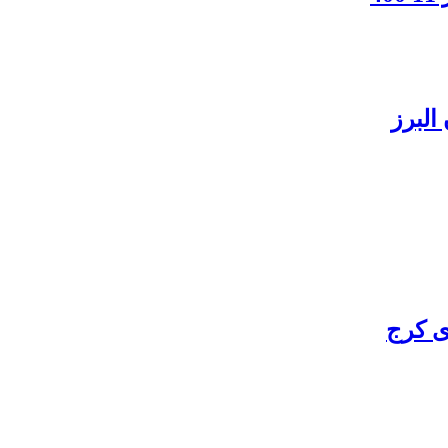
البرز
ی کرج