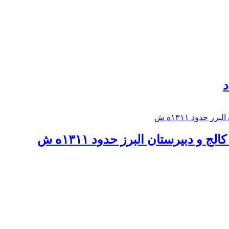
د
 و دبيرستان البرز حدود ۱۳۱۱ه ش