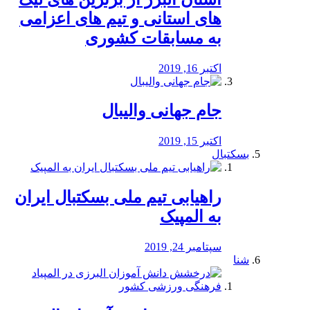
های استانی و تیم های اعزامی
به مسابقات کشوری
اکتبر 16, 2019
جام جهانی والیبال
اکتبر 15, 2019
بسکتبال
راهیابی تیم ملی بسکتبال ایران
به المپیک
سپتامبر 24, 2019
شنا