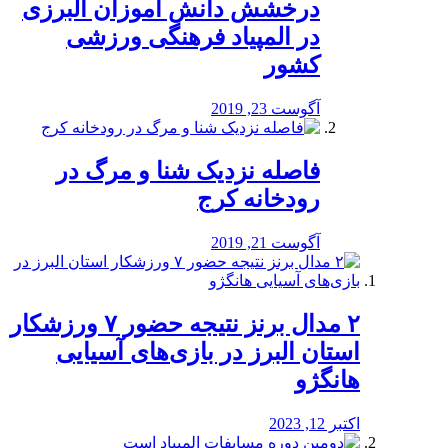
درخشش دانش آموزان البرزی
در المپیاد فرهنگی ورزشی
کشور
آگوست 23, 2019
️فاصله نزدیک شنا و مرگ در
رودخانه کرج
آگوست 21, 2019
۲ مدال برنز نتیجه حضور ۷ ورزشکار
استان البرز در بازی‌های آسیایی
هانگژو
اکتبر 12, 2023