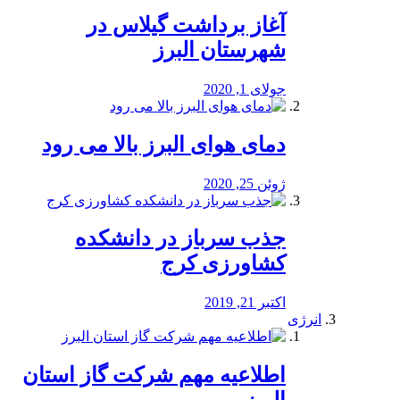
آغاز برداشت گیلاس در
شهرستان البرز
جولای 1, 2020
دمای هوای البرز بالا می رود
ژوئن 25, 2020
جذب سرباز در دانشکده
کشاورزی کرج
اکتبر 21, 2019
انرژی
️اطلاعیه مهم شرکت گاز استان