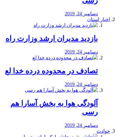
رسی
دسامبر 24, 2019
اخبار استان
بازدید مدیران ارشد وزارت راه
دسامبر 24, 2019
تصادف در محدوده درده خدا لع
دسامبر 24, 2019
آلودگی هوا به بخش آسارا هم
رسی
دسامبر 24, 2019
حوادث