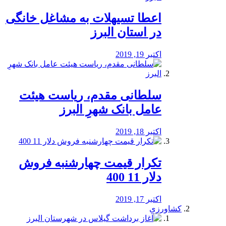
️اعطا تسیهلات به مشاغل خانگی
در استان البرز
اکتبر 19, 2019
سلطانی مقدم، ریاست هیئت
عامل بانک شهرِ البرز
اکتبر 18, 2019
تکرار قیمت چهارشنبه فروش
دلار 11 400
اکتبر 17, 2019
کشاورزی