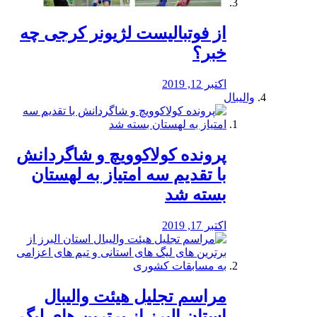
از فوتبالیست لژیونر کرجی چه
خبر؟
اکتبر 12, 2019
والیبال
پرونده کولاکوویچ و شاگردانش
با تقدیم سه امتیاز به لهستان
بسته شد
اکتبر 17, 2019
مراسم تجلیل هیئت والیبال
استان البرز از برترین های لیگ