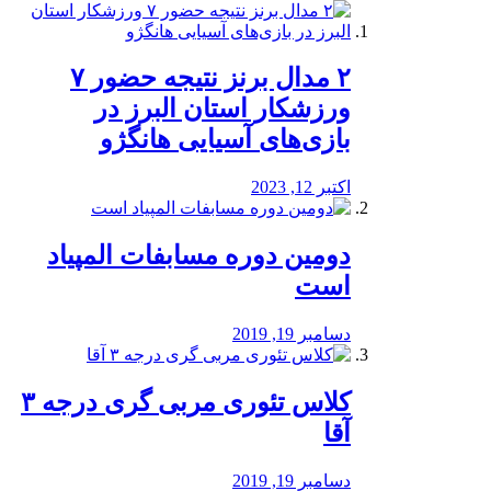
۲ مدال برنز نتیجه حضور ۷
ورزشکار استان البرز در
بازی‌های آسیایی هانگژو
اکتبر 12, 2023
دومین دوره مسابفات المپیاد
است
دسامبر 19, 2019
کلاس تئوری مربی گری درجه ۳
آقا
دسامبر 19, 2019