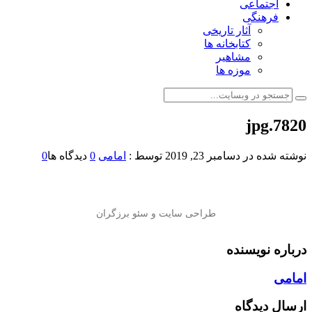
اجتماعی
فرهنگی
آثار تاریخی
کتابخانه ها
مشاهیر
موزه ها
7820.jpg
نوشته شده در
دسامبر 23, 2019
توسط :
امامی
0
دیدگاه ها
0
درباره نویسنده
امامی
ارسال دیدگاه