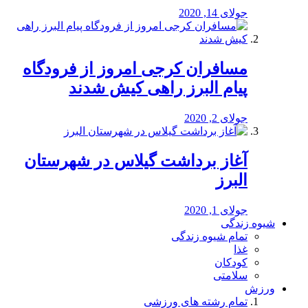
جولای 14, 2020
مسافران کرجی امروز از فرودگاه
پیام البرز راهی کیش شدند
جولای 2, 2020
آغاز برداشت گیلاس در شهرستان
البرز
جولای 1, 2020
شیوه زندگی
تمام شیوه زندگی
غذا
کودکان
سلامتی
ورزش
تمام رشته های ورزشی