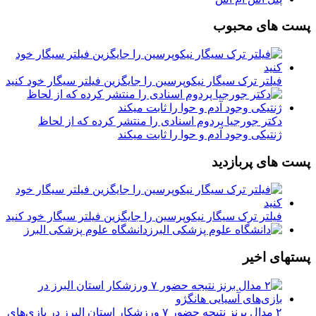
پست های محبوب
فیلتر ترک سیگار نیکوپرسین را جایگزین فیلتر سیگار خود کنید
دکتر جورجیا پردوم اسنادی را منتشر کرده که از لحاظ
ژنتیکی وجود آدم و حوا را ثابت میکند
پست های پربازدید
فیلتر ترک سیگار نیکوپرسین را جایگزین فیلتر سیگار خود کنید
دانشگاه علوم پزشکی البرز
پستهای اخیر
۲ مدال برنز نتیجه حضور ۷ ورزشکار استان البرز در بازی‌های