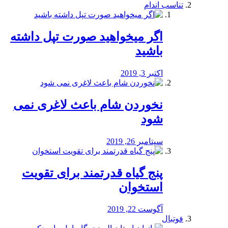
تناسب اندام
اگر میخواهید صورت تپل داشته
باشید
اکتبر 3, 2019
نخوردن شام باعث لاغری نمی
‌شود
سپتامبر 26, 2019
پنج گیاه قدرتمند برای تقویت
استخوان
آگوست 22, 2019
فوتبال