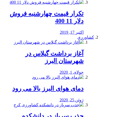
تکرار قیمت چهارشنبه فروش
دلار 11 400
اکتبر 17, 2019
کشاورزی
آغاز برداشت گیلاس در
شهرستان البرز
جولای 1, 2020
دمای هوای البرز بالا می رود
ژوئن 25, 2020
جذب سرباز در دانشکده