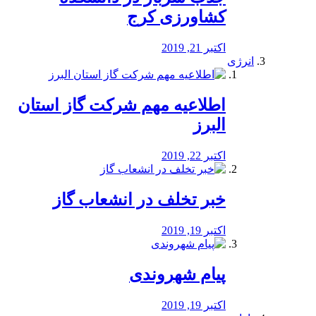
کشاورزی کرج
اکتبر 21, 2019
انرژی
️اطلاعیه مهم شرکت گاز استان
البرز
اکتبر 22, 2019
خبر تخلف در انشعاب گاز
اکتبر 19, 2019
پیام شهروندی
اکتبر 19, 2019