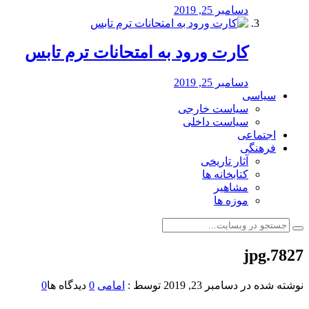
دسامبر 25, 2019
کارت ورود به امتحانات ترم تابس
دسامبر 25, 2019
سیاسی
سیاست خارجی
سیاست داخلی
اجتماعی
فرهنگی
آثار تاریخی
کتابخانه ها
مشاهیر
موزه ها
7827.jpg
نوشته شده در
دسامبر 23, 2019
توسط :
امامی
0
دیدگاه ها
0