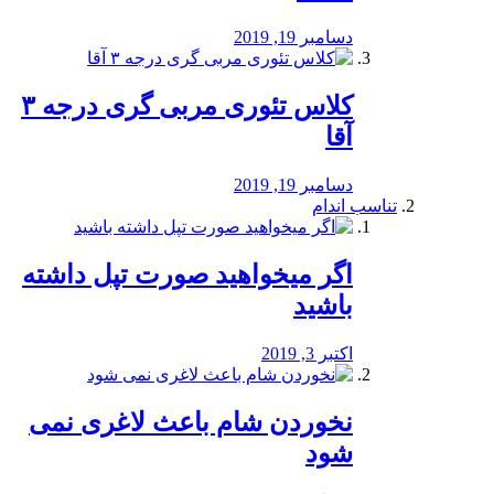
دسامبر 19, 2019
کلاس تئوری مربی گری درجه ۳
آقا
دسامبر 19, 2019
تناسب اندام
اگر میخواهید صورت تپل داشته
باشید
اکتبر 3, 2019
نخوردن شام باعث لاغری نمی
‌شود