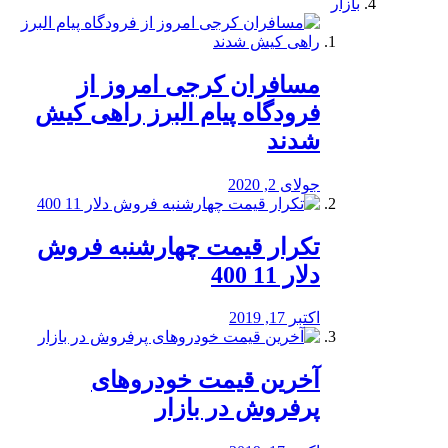
بازار
مسافران کرجی امروز از
فرودگاه پیام البرز راهی کیش
شدند
جولای 2, 2020
تکرار قیمت چهارشنبه فروش
دلار 11 400
اکتبر 17, 2019
آخرین قیمت خودرو‌های
پرفروش در بازار