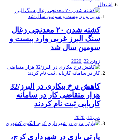
اشتغال
کشته شدن ۲۰ معدنچی زغال
سنگ البرز غربی وارد بیست و
سومین سال شد
ژوئن 22, 2020
کاهش نرخ بیکاری در البرز/32
هزار متقاضی کار در سامانه
کاریابی ثبت نام کردند
می 14, 2020
پارتی بازی در شهرداری کرج،