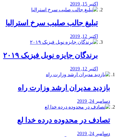
اکتبر 15, 2019
تبلیغ جالب صلیب سرخ استرالیا
اکتبر 12, 2019
برندگان جایزه نوبل فیزیک ۲۰۱۹
اکتبر 12, 2019
بازدید مدیران ارشد وزارت راه
دسامبر 24, 2019
تصادف در محدوده درده خدا لع
دسامبر 24, 2019