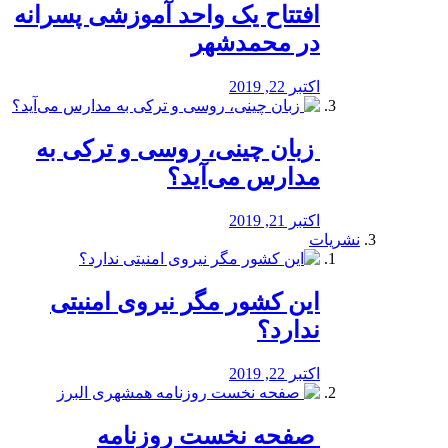
افتتاح یک واحد آموزشی پسرانه
در محمدشهر
اکتبر 22, 2019
️ زبان چینی، روسی و ترکی به
مدارس می‌آید؟
اکتبر 21, 2019
نشریات
این کشور مگر نیروی امنیتی
ندارد؟
اکتبر 22, 2019
️ صفحه نخست روزنامه‌