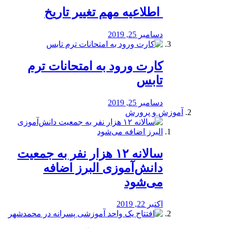
️ اطلاعیه مهم تغییر تاریخ
دسامبر 25, 2019
کارت ورود به امتحانات ترم
تابس
دسامبر 25, 2019
آموزش و پرورش
️سالانه ۱۲ هزار نفر به جمعیت
دانش‌آموزی البرز اضافه
می‌شود
اکتبر 22, 2019