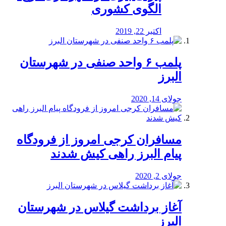
الگوی کشوری
اکتبر 22, 2019
پلمب ۶ واحد صنفی در شهرستان
البرز
جولای 14, 2020
مسافران کرجی امروز از فرودگاه
پیام البرز راهی کیش شدند
جولای 2, 2020
آغاز برداشت گیلاس در شهرستان
البرز