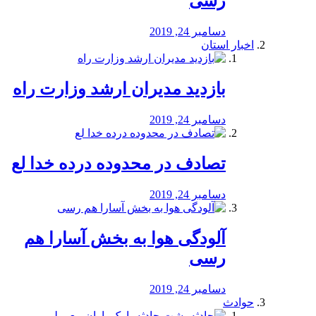
رسی
دسامبر 24, 2019
اخبار استان
بازدید مدیران ارشد وزارت راه
دسامبر 24, 2019
تصادف در محدوده درده خدا لع
دسامبر 24, 2019
آلودگی هوا به بخش آسارا هم
رسی
دسامبر 24, 2019
حوادث