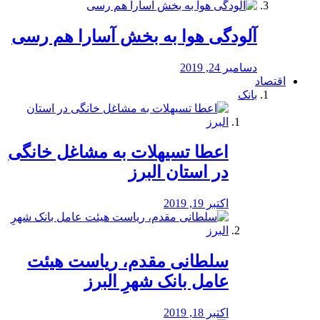
آلودگی هوا به بخش آسارا هم رسی
دسامبر 24, 2019
اقتصاد
بانک
️اعطا تسیهلات به مشاغل خانگی
در استان البرز
اکتبر 19, 2019
سلطانی مقدم، ریاست هیئت
عامل بانک شهرِ البرز
اکتبر 18, 2019