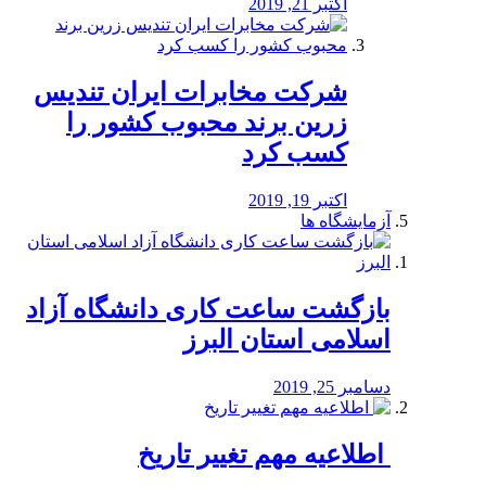
اکتبر 21, 2019
شرکت مخابرات ایران تندیس
زرین برند محبوب کشور را
کسب کرد
اکتبر 19, 2019
آزمایشگاه ها
بازگشت ساعت کاری دانشگاه آزاد
اسلامی استان البرز
دسامبر 25, 2019
️ اطلاعیه مهم تغییر تاریخ