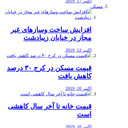
اکتبر 17, 2019
مسکن
افزایش ساخت وسازهای غیر
مجاز در خیابان زیبادشت
اکتبر 12, 2019
️قیمت مسکن در کرج ۳۰ درصد
کاهش یافت
اکتبر 10, 2019
قیمت خانه تا آخر سال کاهشی
است
اکتبر 10, 2019