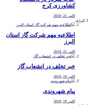
کشاورزی کرج
اکتبر 21, 2019
انرژی
️اطلاعیه مهم شرکت گاز استان
البرز
اکتبر 22, 2019
خبر تخلف در انشعاب گاز
اکتبر 19, 2019
پیام شهروندی
اکتبر 19, 2019