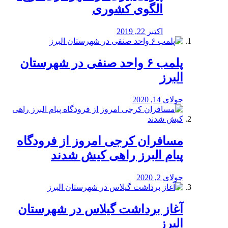
الگوی کشوری
اکتبر 22, 2019
پلمب ۶ واحد صنفی در شهرستان
البرز
جولای 14, 2020
مسافران کرجی امروز از فرودگاه
پیام البرز راهی کیش شدند
جولای 2, 2020
آغاز برداشت گیلاس در شهرستان
البرز