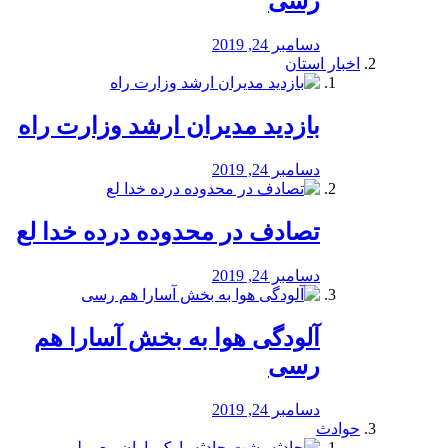
رسی
دسامبر 24, 2019
اخبار استان
بازدید مدیران ارشد وزارت راه
دسامبر 24, 2019
تصادف در محدوده درده خدا لع
دسامبر 24, 2019
آلودگی هوا به بخش آسارا هم
رسی
دسامبر 24, 2019
حوادث