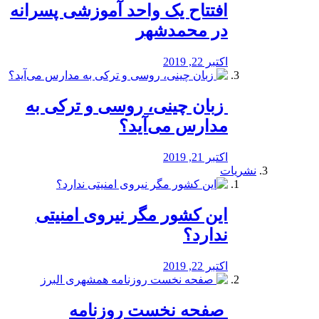
افتتاح یک واحد آموزشی پسرانه
در محمدشهر
اکتبر 22, 2019
️ زبان چینی، روسی و ترکی به
مدارس می‌آید؟
اکتبر 21, 2019
نشریات
این کشور مگر نیروی امنیتی
ندارد؟
اکتبر 22, 2019
️ صفحه نخست روزنامه‌