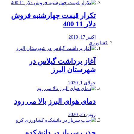
تکرار قیمت چهارشنبه فروش
دلار 11 400
اکتبر 17, 2019
کشاورزی
آغاز برداشت گیلاس در
شهرستان البرز
جولای 1, 2020
دمای هوای البرز بالا می رود
ژوئن 25, 2020
جذب سرباز در دانشکده