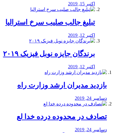
اکتبر 15, 2019
تبلیغ جالب صلیب سرخ استرالیا
اکتبر 12, 2019
برندگان جایزه نوبل فیزیک ۲۰۱۹
اکتبر 12, 2019
بازدید مدیران ارشد وزارت راه
دسامبر 24, 2019
تصادف در محدوده درده خدا لع
دسامبر 24, 2019