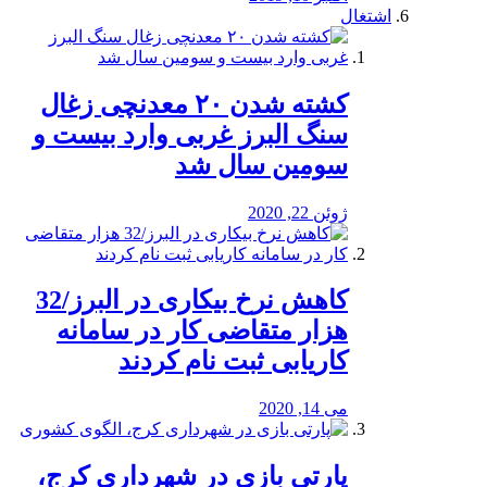
اشتغال
کشته شدن ۲۰ معدنچی زغال
سنگ البرز غربی وارد بیست و
سومین سال شد
ژوئن 22, 2020
کاهش نرخ بیکاری در البرز/32
هزار متقاضی کار در سامانه
کاریابی ثبت نام کردند
می 14, 2020
پارتی بازی در شهرداری کرج،