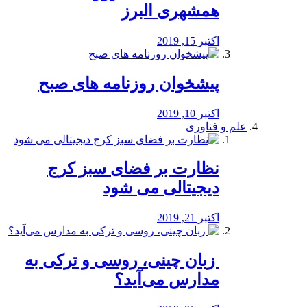
همشهری البرز
اکتبر 15, 2019
پیشخوان روزنامه های صبح
اکتبر 10, 2019
علم و فناوری
نظارت بر فضای سبز کرج
دیجیتالی می شود
اکتبر 21, 2019
️ زبان چینی، روسی و ترکی به
مدارس می‌آید؟