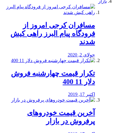
بازار
مسافران کرجی امروز از
فرودگاه پیام البرز راهی کیش
شدند
جولای 2, 2020
تکرار قیمت چهارشنبه فروش
دلار 11 400
اکتبر 17, 2019
آخرین قیمت خودرو‌های
پرفروش در بازار