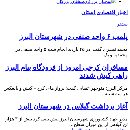
سخنان بزرگان
اخبار اقتصادی استان
بیشتر
پلمب ۶ واحد صنفی در شهرستان البرز
محمد نصیری گفت: در ۴۵ بازدید انجام شده ۵ واحد صنفی در
محمدیه و یک…
مسافران کرجی امروز از فرودگاه پیام البرز
راهی کیش شدند
مرکز البرز؛ منوچهر اتقیایی گفت: پرواز های کرج – کیش و بالعکس
هر سه شنبه…
آغاز برداشت گیلاس در شهرستان البرز
مدیر جهاد کشاورزی شهرستان البرز پیش بینی کرد بیش از ۳ هزار
تن گیلاس از این میزان سطح…
مشاهده تمام پست های اقتصاد