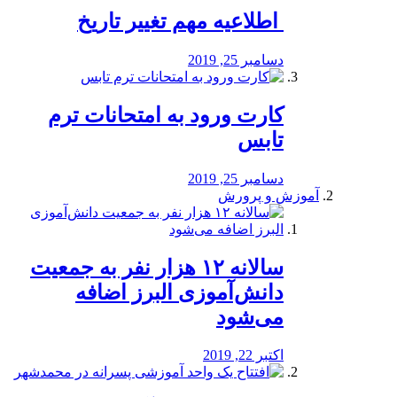
️ اطلاعیه مهم تغییر تاریخ
دسامبر 25, 2019
کارت ورود به امتحانات ترم
تابس
دسامبر 25, 2019
آموزش و پرورش
️سالانه ۱۲ هزار نفر به جمعیت
دانش‌آموزی البرز اضافه
می‌شود
اکتبر 22, 2019