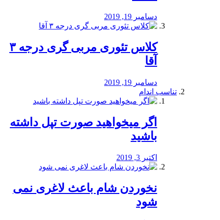
دسامبر 19, 2019
کلاس تئوری مربی گری درجه ۳
آقا
دسامبر 19, 2019
تناسب اندام
اگر میخواهید صورت تپل داشته
باشید
اکتبر 3, 2019
نخوردن شام باعث لاغری نمی
‌شود