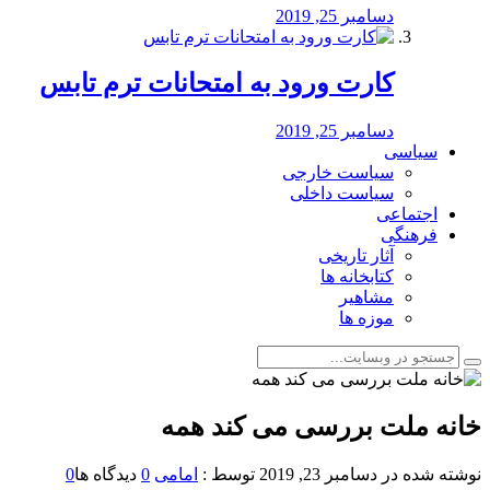
دسامبر 25, 2019
کارت ورود به امتحانات ترم تابس
دسامبر 25, 2019
سیاسی
سیاست خارجی
سیاست داخلی
اجتماعی
فرهنگی
آثار تاریخی
کتابخانه ها
مشاهیر
موزه ها
خانه ملت بررسی می کند همه
نوشته شده در
دسامبر 23, 2019
توسط :
امامی
0
دیدگاه ها
0