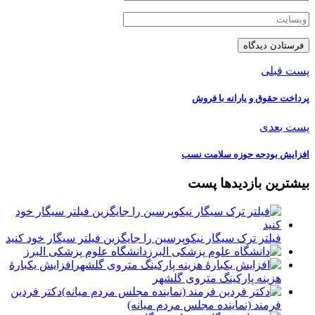
پست قبلی
پرداخت حقوق و یارانه با فروش
پست بعدی
افزایش بودجه حوزه سلامت نسب
بیشترین بازدیدها پست
فیلتر ترک سیگار نیکوپرسین را جایگزین فیلتر سیگار خود کنید
دانشگاه علوم پزشکی البرز
افزایش یکبارۀ
هزینه پارکینگ متروی گلشهر
دكتر فردين
فرمند (نماينده مجلس مردم میانه)