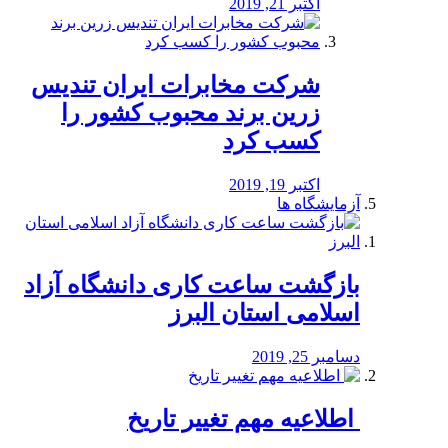
اکتبر 21, 2019
شرکت مخابرات ایران تندیس
زرین برند محبوب کشور را
کسب کرد
اکتبر 19, 2019
آزمایشگاه ها
بازگشت ساعت کاری دانشگاه آزاد
اسلامی استان البرز
دسامبر 25, 2019
️ اطلاعیه مهم تغییر تاریخ