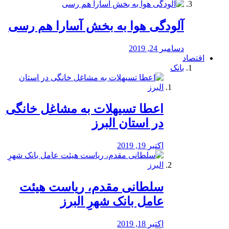
آلودگی هوا به بخش آسارا هم رسی
دسامبر 24, 2019
اقتصاد
بانک
️اعطا تسیهلات به مشاغل خانگی
در استان البرز
اکتبر 19, 2019
سلطانی مقدم، ریاست هیئت
عامل بانک شهرِ البرز
اکتبر 18, 2019