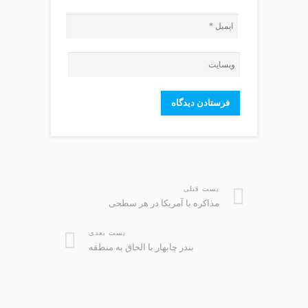
پست قبلی
مذاکره با آمریکا در هر سطحی
پست بعدی
بندر چابهار با الحاق به منطقه