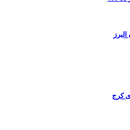
البرز
ی کرج