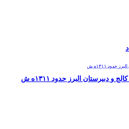
د
 و دبيرستان البرز حدود ۱۳۱۱ه ش