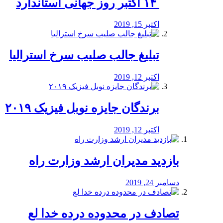
‏ ۱۴ اکتبر روز جهانی استاندارد
اکتبر 15, 2019
تبلیغ جالب صلیب سرخ استرالیا
اکتبر 12, 2019
برندگان جایزه نوبل فیزیک ۲۰۱۹
اکتبر 12, 2019
بازدید مدیران ارشد وزارت راه
دسامبر 24, 2019
تصادف در محدوده درده خدا لع