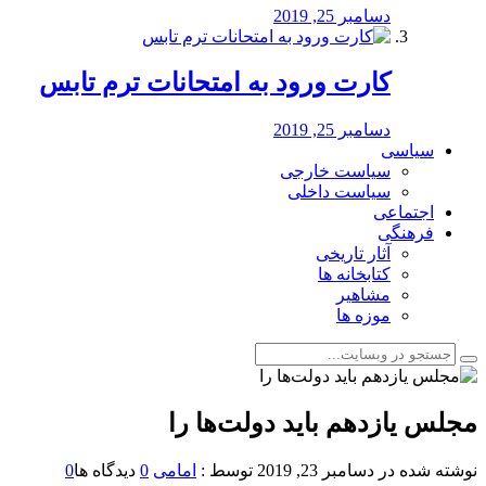
دسامبر 25, 2019
کارت ورود به امتحانات ترم تابس
دسامبر 25, 2019
سیاسی
سیاست خارجی
سیاست داخلی
اجتماعی
فرهنگی
آثار تاریخی
کتابخانه ها
مشاهیر
موزه ها
مجلس یازدهم باید دولت‌ها را
نوشته شده در
دسامبر 23, 2019
توسط :
امامی
0
دیدگاه ها
0