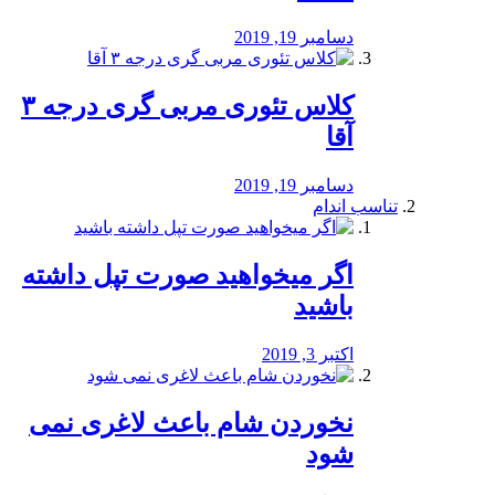
دسامبر 19, 2019
کلاس تئوری مربی گری درجه ۳
آقا
دسامبر 19, 2019
تناسب اندام
اگر میخواهید صورت تپل داشته
باشید
اکتبر 3, 2019
نخوردن شام باعث لاغری نمی
‌شود