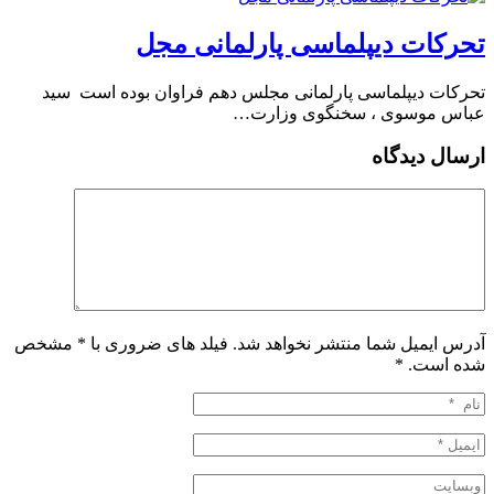
تحرکات دیپلماسی پارلمانی مجل
تحرکات دیپلماسی پارلمانی مجلس دهم فراوان بوده است ️ سید
عباس موسوی ، سخنگوی وزارت…
ارسال دیدگاه
آدرس ایمیل شما منتشر نخواهد شد. فیلد های ضروری با * مشخص
شده است.
*