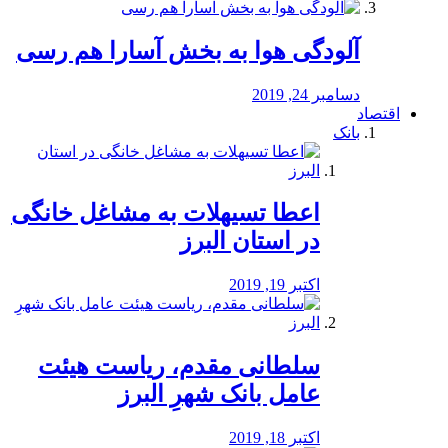
آلودگی هوا به بخش آسارا هم رسی
دسامبر 24, 2019
اقتصاد
بانک
️اعطا تسیهلات به مشاغل خانگی
در استان البرز
اکتبر 19, 2019
سلطانی مقدم، ریاست هیئت
عامل بانک شهرِ البرز
اکتبر 18, 2019