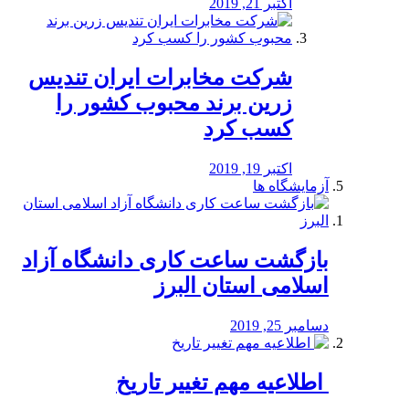
اکتبر 21, 2019
شرکت مخابرات ایران تندیس
زرین برند محبوب کشور را
کسب کرد
اکتبر 19, 2019
آزمایشگاه ها
بازگشت ساعت کاری دانشگاه آزاد
اسلامی استان البرز
دسامبر 25, 2019
️ اطلاعیه مهم تغییر تاریخ