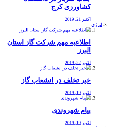
کشاورزی کرج
اکتبر 21, 2019
انرژی
️اطلاعیه مهم شرکت گاز استان
البرز
اکتبر 22, 2019
خبر تخلف در انشعاب گاز
اکتبر 19, 2019
پیام شهروندی
اکتبر 19, 2019