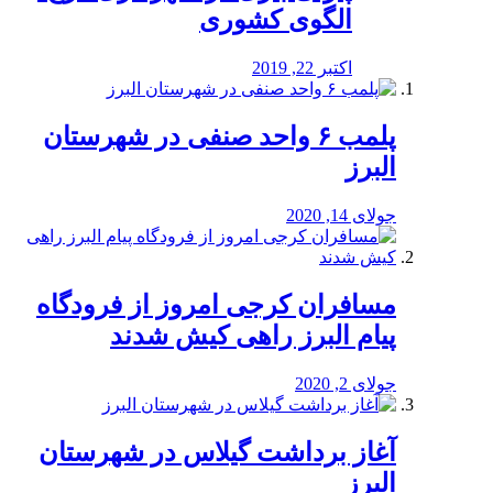
الگوی کشوری
اکتبر 22, 2019
پلمب ۶ واحد صنفی در شهرستان
البرز
جولای 14, 2020
مسافران کرجی امروز از فرودگاه
پیام البرز راهی کیش شدند
جولای 2, 2020
آغاز برداشت گیلاس در شهرستان
البرز