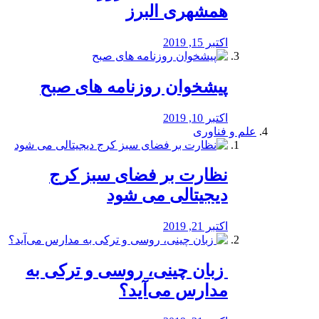
همشهری البرز
اکتبر 15, 2019
پیشخوان روزنامه های صبح
اکتبر 10, 2019
علم و فناوری
نظارت بر فضای سبز کرج
دیجیتالی می شود
اکتبر 21, 2019
️ زبان چینی، روسی و ترکی به
مدارس می‌آید؟