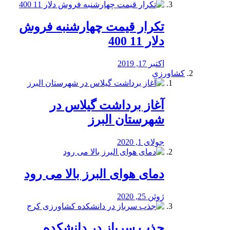
تکرار قیمت چهارشنبه فروش
دلار 11 400
اکتبر 17, 2019
کشاورزی
آغاز برداشت گیلاس در
شهرستان البرز
جولای 1, 2020
دمای هوای البرز بالا می رود
ژوئن 25, 2020
جذب سرباز در دانشکده