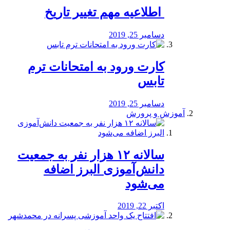
️ اطلاعیه مهم تغییر تاریخ
دسامبر 25, 2019
کارت ورود به امتحانات ترم
تابس
دسامبر 25, 2019
آموزش و پرورش
️سالانه ۱۲ هزار نفر به جمعیت
دانش‌آموزی البرز اضافه
می‌شود
اکتبر 22, 2019