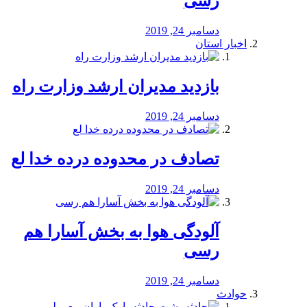
رسی
دسامبر 24, 2019
اخبار استان
بازدید مدیران ارشد وزارت راه
دسامبر 24, 2019
تصادف در محدوده درده خدا لع
دسامبر 24, 2019
آلودگی هوا به بخش آسارا هم
رسی
دسامبر 24, 2019
حوادث