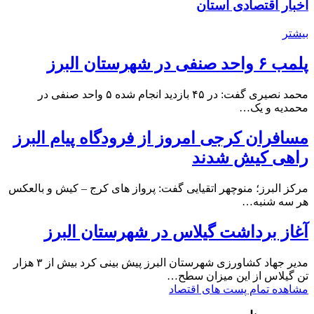
اخبار اقتصادی استان
بیشتر
پلمب ۶ واحد صنفی در شهرستان البرز
محمد نصیری گفت: در ۴۵ بازدید انجام شده ۵ واحد صنفی در
محمدیه و یک…
مسافران کرجی امروز از فرودگاه پیام البرز
راهی کیش شدند
مرکز البرز؛ منوچهر اتقیایی گفت: پرواز های کرج – کیش و بالعکس
هر سه شنبه…
آغاز برداشت گیلاس در شهرستان البرز
مدیر جهاد کشاورزی شهرستان البرز پیش بینی کرد بیش از ۳ هزار
تن گیلاس از این میزان سطح…
مشاهده تمام پست های اقتصاد