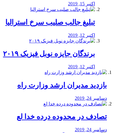
اکتبر 15, 2019
تبلیغ جالب صلیب سرخ استرالیا
اکتبر 12, 2019
برندگان جایزه نوبل فیزیک ۲۰۱۹
اکتبر 12, 2019
بازدید مدیران ارشد وزارت راه
دسامبر 24, 2019
تصادف در محدوده درده خدا لع
دسامبر 24, 2019