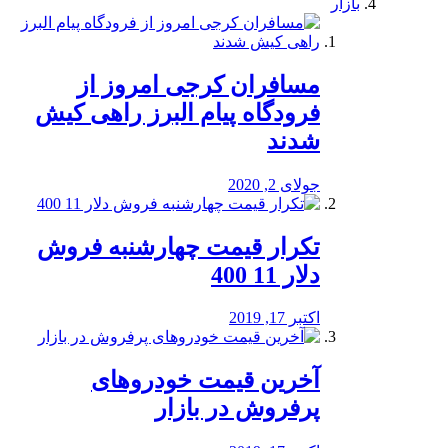
بازار
مسافران کرجی امروز از
فرودگاه پیام البرز راهی کیش
شدند
جولای 2, 2020
تکرار قیمت چهارشنبه فروش
دلار 11 400
اکتبر 17, 2019
آخرین قیمت خودرو‌های
پرفروش در بازار