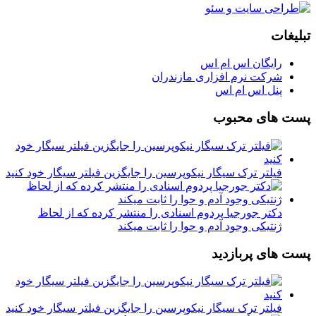
تبلیغات
رایگان اس ام اس
شرکت نرم افزاری مازندران
پنل اس ام اس
پست های محبوب
فیلتر ترک سیگار نیکوپرسین را جایگزین فیلتر سیگار خود کنید
دکتر جورجیا پردوم اسنادی را منتشر کرده که از لحاظ
ژنتیکی وجود آدم و حوا را ثابت میکند
پست های پربازدید
فیلتر ترک سیگار نیکوپرسین را جایگزین فیلتر سیگار خود کنید