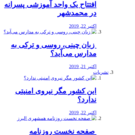
افتتاح یک واحد آموزشی پسرانه
در محمدشهر
اکتبر 22, 2019
️ زبان چینی، روسی و ترکی به
مدارس می‌آید؟
اکتبر 21, 2019
نشریات
این کشور مگر نیروی امنیتی
ندارد؟
اکتبر 22, 2019
️ صفحه نخست روزنامه‌