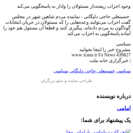
وجود احزاب ریشه‌دار مسئولان را وادار به پاسخگویی می‌کند
️ حسینعلی حاجی دلیگانی ، نماینده مردم شاهین شهر در مجلس
گفت احزاب می‌توانند وعده‌هایی را که مسئولان در جریان انتخابات
گوناگون به مردم داده‌اند، پیگیری کنند و قطعا آن مسئول هم خود را
آماده پاسخگویی به احزاب می‌کند
سیاسی
مشروح خبر را اینجا بخوانید
www icana ir Fa News 439827
| خبرگزاری خانه ملت
سیاسی
حسینعلی حاجی دلیگانی
سیاسی
درباره نویسنده
امامی
یک پیشنهاد برای شما: