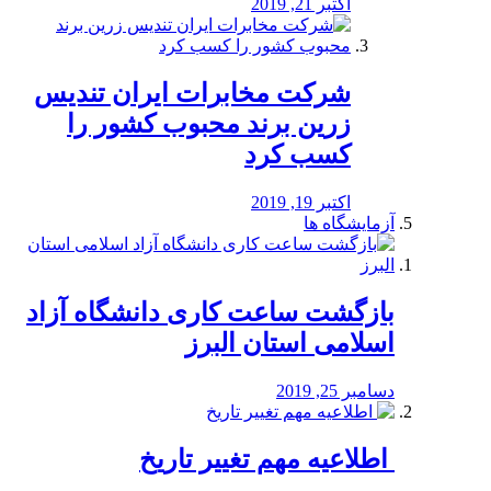
اکتبر 21, 2019
شرکت مخابرات ایران تندیس
زرین برند محبوب کشور را
کسب کرد
اکتبر 19, 2019
آزمایشگاه ها
بازگشت ساعت کاری دانشگاه آزاد
اسلامی استان البرز
دسامبر 25, 2019
️ اطلاعیه مهم تغییر تاریخ