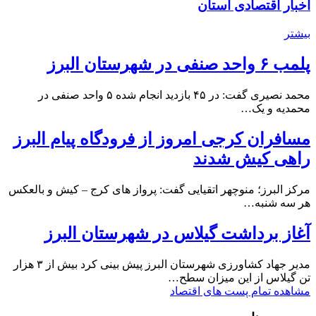
اخبار اقتصادی استان
بیشتر
پلمب ۶ واحد صنفی در شهرستان البرز
محمد نصیری گفت: در ۴۵ بازدید انجام شده ۵ واحد صنفی در
محمدیه و یک…
مسافران کرجی امروز از فرودگاه پیام البرز
راهی کیش شدند
مرکز البرز؛ منوچهر اتقیایی گفت: پرواز های کرج – کیش و بالعکس
هر سه شنبه…
آغاز برداشت گیلاس در شهرستان البرز
مدیر جهاد کشاورزی شهرستان البرز پیش بینی کرد بیش از ۳ هزار
تن گیلاس از این میزان سطح…
مشاهده تمام پست های اقتصاد