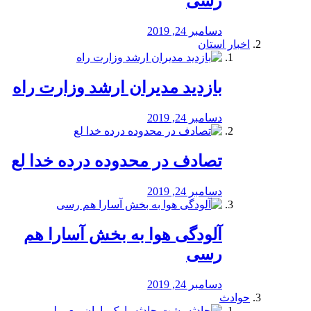
رسی
دسامبر 24, 2019
اخبار استان
بازدید مدیران ارشد وزارت راه
دسامبر 24, 2019
تصادف در محدوده درده خدا لع
دسامبر 24, 2019
آلودگی هوا به بخش آسارا هم
رسی
دسامبر 24, 2019
حوادث