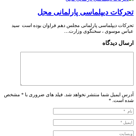
تحرکات دیپلماسی پارلمانی مجل
تحرکات دیپلماسی پارلمانی مجلس دهم فراوان بوده است ️ سید
عباس موسوی ، سخنگوی وزارت…
ارسال دیدگاه
آدرس ایمیل شما منتشر نخواهد شد. فیلد های ضروری با * مشخص
شده است.
*