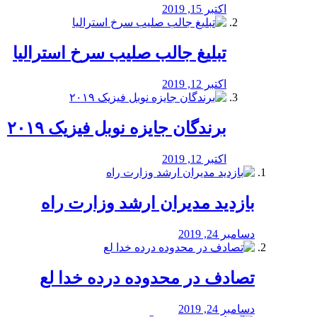
اکتبر 15, 2019
تبلیغ جالب صلیب سرخ استرالیا
اکتبر 12, 2019
برندگان جایزه نوبل فیزیک ۲۰۱۹
اکتبر 12, 2019
بازدید مدیران ارشد وزارت راه
دسامبر 24, 2019
تصادف در محدوده درده خدا لع
دسامبر 24, 2019