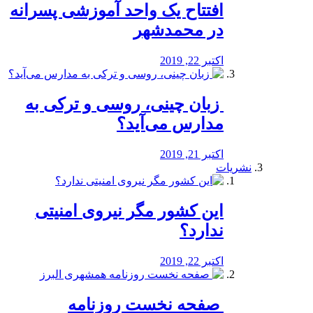
افتتاح یک واحد آموزشی پسرانه
در محمدشهر
اکتبر 22, 2019
️ زبان چینی، روسی و ترکی به
مدارس می‌آید؟
اکتبر 21, 2019
نشریات
این کشور مگر نیروی امنیتی
ندارد؟
اکتبر 22, 2019
️ صفحه نخست روزنامه‌