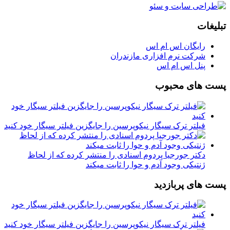
تبلیغات
رایگان اس ام اس
شرکت نرم افزاری مازندران
پنل اس ام اس
پست های محبوب
فیلتر ترک سیگار نیکوپرسین را جایگزین فیلتر سیگار خود کنید
دکتر جورجیا پردوم اسنادی را منتشر کرده که از لحاظ
ژنتیکی وجود آدم و حوا را ثابت میکند
پست های پربازدید
فیلتر ترک سیگار نیکوپرسین را جایگزین فیلتر سیگار خود کنید