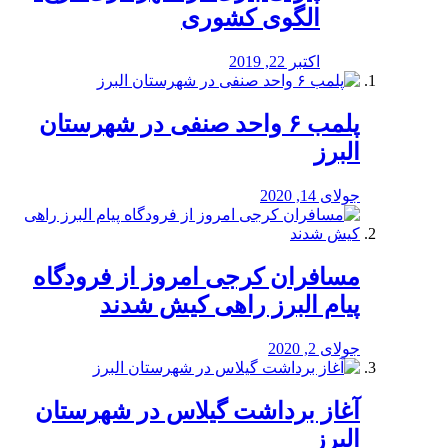
الگوی کشوری
اکتبر 22, 2019
پلمب ۶ واحد صنفی در شهرستان
البرز
جولای 14, 2020
مسافران کرجی امروز از فرودگاه
پیام البرز راهی کیش شدند
جولای 2, 2020
آغاز برداشت گیلاس در شهرستان
البرز