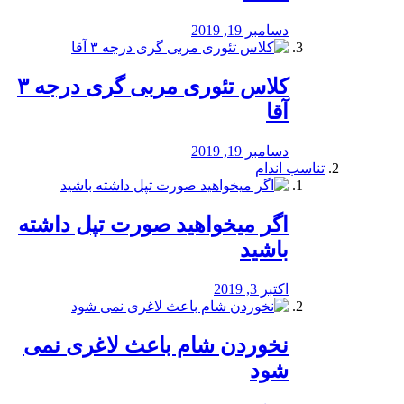
دسامبر 19, 2019
کلاس تئوری مربی گری درجه ۳
آقا
دسامبر 19, 2019
تناسب اندام
اگر میخواهید صورت تپل داشته
باشید
اکتبر 3, 2019
نخوردن شام باعث لاغری نمی
‌شود