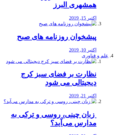
همشهری البرز
اکتبر 15, 2019
پیشخوان روزنامه های صبح
اکتبر 10, 2019
علم و فناوری
نظارت بر فضای سبز کرج
دیجیتالی می شود
اکتبر 21, 2019
️ زبان چینی، روسی و ترکی به
مدارس می‌آید؟