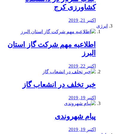
کشاورزی کرج
اکتبر 21, 2019
انرژی
️اطلاعیه مهم شرکت گاز استان
البرز
اکتبر 22, 2019
خبر تخلف در انشعاب گاز
اکتبر 19, 2019
پیام شهروندی
اکتبر 19, 2019