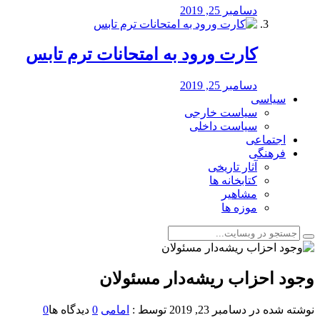
دسامبر 25, 2019
کارت ورود به امتحانات ترم تابس
دسامبر 25, 2019
سیاسی
سیاست خارجی
سیاست داخلی
اجتماعی
فرهنگی
آثار تاریخی
کتابخانه ها
مشاهیر
موزه ها
وجود احزاب ریشه‌دار مسئولان
نوشته شده در
دسامبر 23, 2019
توسط :
امامی
0
دیدگاه ها
0