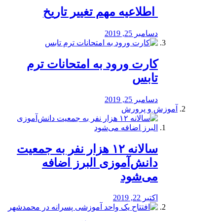
️ اطلاعیه مهم تغییر تاریخ
دسامبر 25, 2019
کارت ورود به امتحانات ترم
تابس
دسامبر 25, 2019
آموزش و پرورش
️سالانه ۱۲ هزار نفر به جمعیت
دانش‌آموزی البرز اضافه
می‌شود
اکتبر 22, 2019