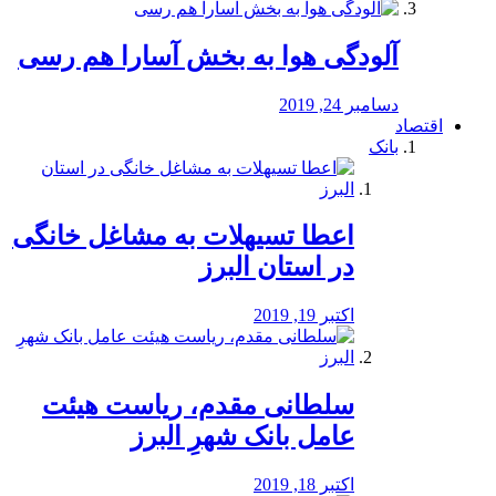
آلودگی هوا به بخش آسارا هم رسی
دسامبر 24, 2019
اقتصاد
بانک
️اعطا تسیهلات به مشاغل خانگی
در استان البرز
اکتبر 19, 2019
سلطانی مقدم، ریاست هیئت
عامل بانک شهرِ البرز
اکتبر 18, 2019