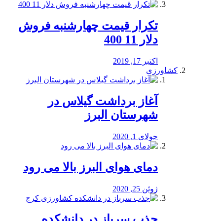
تکرار قیمت چهارشنبه فروش
دلار 11 400
اکتبر 17, 2019
کشاورزی
آغاز برداشت گیلاس در
شهرستان البرز
جولای 1, 2020
دمای هوای البرز بالا می رود
ژوئن 25, 2020
جذب سرباز در دانشکده