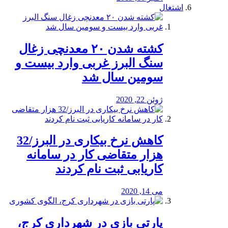
اشتغال
کشته شدن ۲۰ معدنچی زغال
سنگ البرز غربی وارد بیست و
سومین سال شد
ژوئن 22, 2020
کاهش نرخ بیکاری در البرز/32
هزار متقاضی کار در سامانه
کاریابی ثبت نام کردند
می 14, 2020
پارتی بازی در شهرداری کرج،