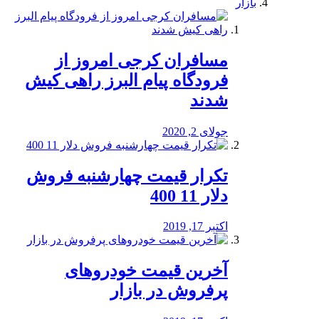
بازار
مسافران کرجی امروز از
فرودگاه پیام البرز راهی کیش
شدند
جولای 2, 2020
تکرار قیمت چهارشنبه فروش
دلار 11 400
اکتبر 17, 2019
آخرین قیمت خودرو‌های
پرفروش در بازار