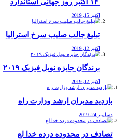
‏ ۱۴ اکتبر روز جهانی استاندارد
اکتبر 15, 2019
تبلیغ جالب صلیب سرخ استرالیا
اکتبر 12, 2019
برندگان جایزه نوبل فیزیک ۲۰۱۹
اکتبر 12, 2019
بازدید مدیران ارشد وزارت راه
دسامبر 24, 2019
تصادف در محدوده درده خدا لع