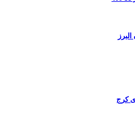
البرز
ی کرج