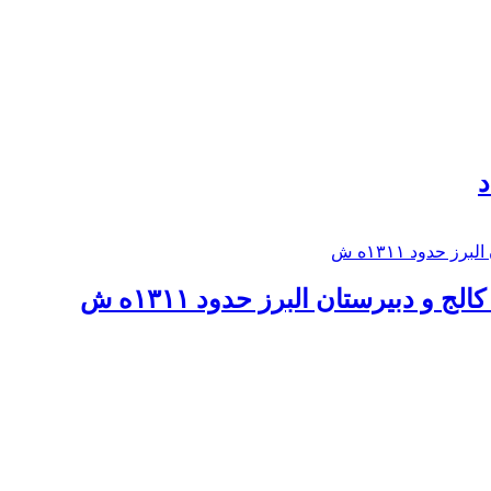
د
 و دبيرستان البرز حدود ۱۳۱۱ه ش