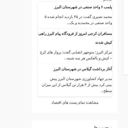
پلمب ۶ واحد صنفی در شهرستان البرز
محمد نصیری گفت: در ۴۵ بازدید انجام شده ۵
واحد صنفی در محمدیه و یک…
مسافران کرجی امروز از فرودگاه پیام البرز راهی
کیش شدند
مرکز البرز؛ منوچهر اتقیایی گفت: پرواز های کرج
– کیش و بالعکس هر سه شنبه…
آغاز برداشت گیلاس در شهرستان البرز
مدیر جهاد کشاورزی شهرستان البرز پیش
بینی کرد بیش از ۳ هزار تن گیلاس از این میزان
سطح…
مشاهده تمام پست های اقتصاد
برچسب ها