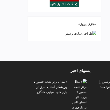
مجزی پروژه
پستهای اخیر
پرسین را
۲ مدال برنز نتیجه حضور ۷
ود کنید
ورزشکار استان البرز در
بازی‌های آسیایی هانگژو