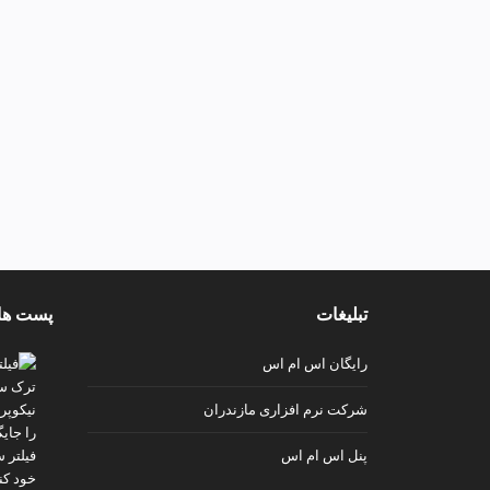
تبلیغات
پست ها
رایگان اس ام اس
شرکت نرم افزاری مازندران
پنل اس ام اس