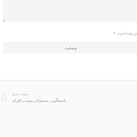
شخص شده است.
*
پست بعدی
️ پاسخگویی مسئولان موجب افزای