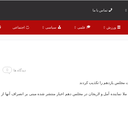
تماس با ما
ورزش
علمی
سیاسی
اجتماعی
0
دیدگاه ها
ات مجلس یازدهم را تکذیب کردند
لا نماینده آمل و لاریجان در مجلس دهم اخبار منتشر شده مبنی بر انصراف آنها از