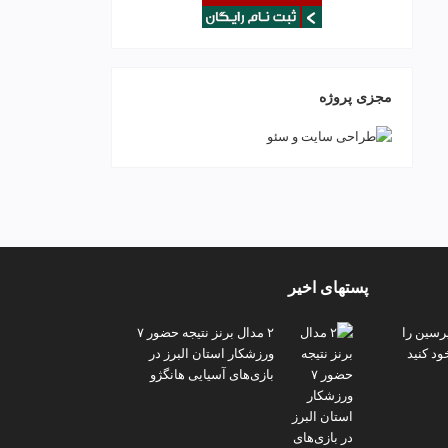
مجزی پروژه
پستهای اخیر
پرسین را
۲ مدال برنز نتیجه حضور ۷
ود کنید
ورزشکار استان البرز در
بازی‌های آسیایی هانگژو