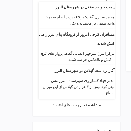
پلمب ۶ واحد صنفی در شهرستان البرز
محمد نصیری گفت: در ۴۵ بازدید انجام شده ۵
واحد صنفی در محمدیه و یک…
مسافران کرجی امروز از فرودگاه پیام البرز راهی
کیش شدند
مرکز البرز؛ منوچهر اتقیایی گفت: پرواز های کرج
– کیش و بالعکس هر سه شنبه…
آغاز برداشت گیلاس در شهرستان البرز
مدیر جهاد کشاورزی شهرستان البرز پیش
بینی کرد بیش از ۳ هزار تن گیلاس از این میزان
سطح…
مشاهده تمام پست های اقتصاد
برچسب ها