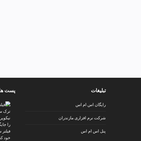
تبلیغات
پست ها
رایگان اس ام اس
شرکت نرم افزاری مازندران
پنل اس ام اس