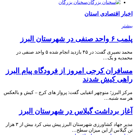
سخنان بزرگان
اخبار اقتصادی استان
بیشتر
پلمب ۶ واحد صنفی در شهرستان البرز
محمد نصیری گفت: در ۴۵ بازدید انجام شده ۵ واحد صنفی در
محمدیه و یک…
مسافران کرجی امروز از فرودگاه پیام البرز
راهی کیش شدند
مرکز البرز؛ منوچهر اتقیایی گفت: پرواز های کرج – کیش و بالعکس
هر سه شنبه…
آغاز برداشت گیلاس در شهرستان البرز
مدیر جهاد کشاورزی شهرستان البرز پیش بینی کرد بیش از ۳ هزار
تن گیلاس از این میزان سطح…