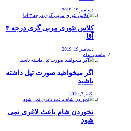
دسامبر 19, 2019
کلاس تئوری مربی گری درجه ۳
آقا
دسامبر 19, 2019
تناسب اندام
اگر میخواهید صورت تپل داشته
باشید
اکتبر 3, 2019
نخوردن شام باعث لاغری نمی
‌شود