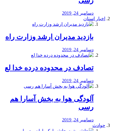
رسی
دسامبر 24, 2019
اخبار استان
بازدید مدیران ارشد وزارت راه
دسامبر 24, 2019
تصادف در محدوده درده خدا لع
دسامبر 24, 2019
آلودگی هوا به بخش آسارا هم
رسی
دسامبر 24, 2019
حوادث