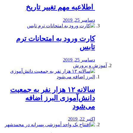
️ اطلاعیه مهم تغییر تاریخ
دسامبر 25, 2019
کارت ورود به امتحانات ترم
تابس
دسامبر 25, 2019
آموزش و پرورش
️سالانه ۱۲ هزار نفر به جمعیت
دانش‌آموزی البرز اضافه
می‌شود
اکتبر 22, 2019