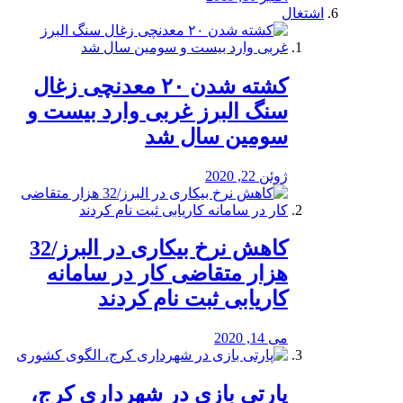
اشتغال
کشته شدن ۲۰ معدنچی زغال
سنگ البرز غربی وارد بیست و
سومین سال شد
ژوئن 22, 2020
کاهش نرخ بیکاری در البرز/32
هزار متقاضی کار در سامانه
کاریابی ثبت نام کردند
می 14, 2020
پارتی بازی در شهرداری کرج،