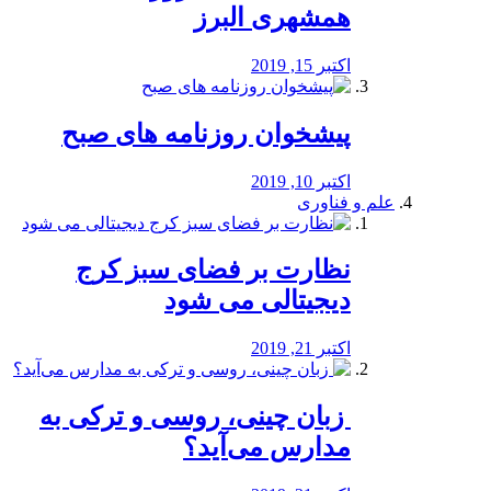
همشهری البرز
اکتبر 15, 2019
پیشخوان روزنامه های صبح
اکتبر 10, 2019
علم و فناوری
نظارت بر فضای سبز کرج
دیجیتالی می شود
اکتبر 21, 2019
️ زبان چینی، روسی و ترکی به
مدارس می‌آید؟