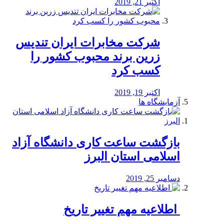
اکتبر 21, 2019
شرکت مخابرات ایران تندیس
زرین برند محبوب کشور را
کسب کرد
اکتبر 19, 2019
آزمایشگاه ها
بازگشت ساعت کاری دانشگاه آزاد
اسلامی استان البرز
دسامبر 25, 2019
️ اطلاعیه مهم تغییر تاریخ