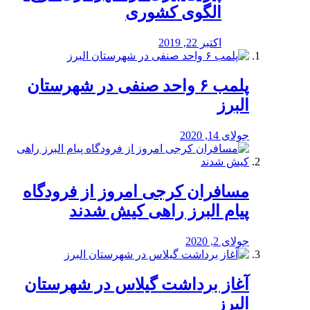
الگوی کشوری
اکتبر 22, 2019
پلمب ۶ واحد صنفی در شهرستان
البرز
جولای 14, 2020
مسافران کرجی امروز از فرودگاه
پیام البرز راهی کیش شدند
جولای 2, 2020
آغاز برداشت گیلاس در شهرستان
البرز