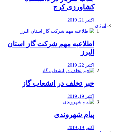
کشاورزی کرج
اکتبر 21, 2019
انرژی
️اطلاعیه مهم شرکت گاز استان
البرز
اکتبر 22, 2019
خبر تخلف در انشعاب گاز
اکتبر 19, 2019
پیام شهروندی
اکتبر 19, 2019