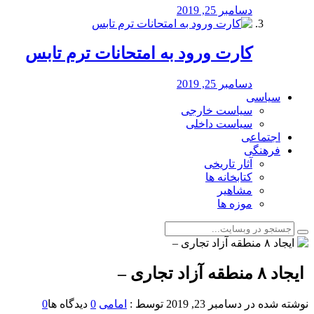
دسامبر 25, 2019
کارت ورود به امتحانات ترم تابس
دسامبر 25, 2019
سیاسی
سیاست خارجی
سیاست داخلی
اجتماعی
فرهنگی
آثار تاریخی
کتابخانه ها
مشاهیر
موزه ها
️ ایجاد ۸ منطقه آزاد تجاری –
نوشته شده در
دسامبر 23, 2019
توسط :
امامی
0
دیدگاه ها
0