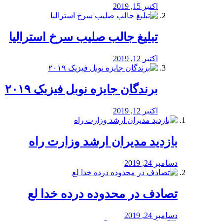
اکتبر 15, 2019
تبلیغ جالب صلیب سرخ استرالیا
اکتبر 12, 2019
برندگان جایزه نوبل فیزیک ۲۰۱۹
اکتبر 12, 2019
بازدید مدیران ارشد وزارت راه
دسامبر 24, 2019
تصادف در محدوده درده خدا لع
دسامبر 24, 2019