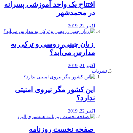
افتتاح یک واحد آموزشی پسرانه
در محمدشهر
اکتبر 22, 2019
️ زبان چینی، روسی و ترکی به
مدارس می‌آید؟
اکتبر 21, 2019
نشریات
این کشور مگر نیروی امنیتی
ندارد؟
اکتبر 22, 2019
️ صفحه نخست روزنامه‌