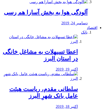
آلودگی هوا به بخش آسارا هم رسی
دسامبر 24, 2019
اقتصاد
بانک
️اعطا تسیهلات به مشاغل خانگی
در استان البرز
اکتبر 19, 2019
سلطانی مقدم، ریاست هیئت
عامل بانک شهرِ البرز
اکتبر 18, 2019