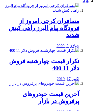
بازار
مسافران کرجی امروز از
فرودگاه پیام البرز راهی کیش
شدند
جولای 2, 2020
تکرار قیمت چهارشنبه فروش
دلار 11 400
اکتبر 17, 2019
آخرین قیمت خودرو‌های
پرفروش در بازار