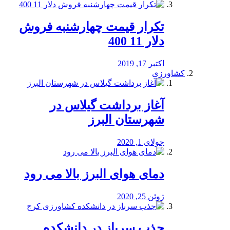
تکرار قیمت چهارشنبه فروش
دلار 11 400
اکتبر 17, 2019
کشاورزی
آغاز برداشت گیلاس در
شهرستان البرز
جولای 1, 2020
دمای هوای البرز بالا می رود
ژوئن 25, 2020
جذب سرباز در دانشکده