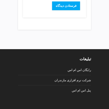
v
i
p
تبلیغات
رایگان اس ام اس
شرکت نرم افزاری مازندران
پنل اس ام اس