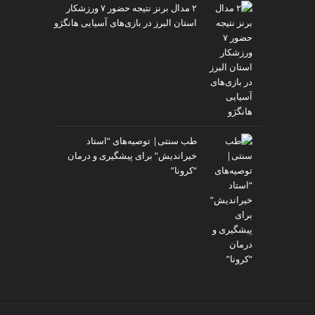
۲ مدال برنز نتیجه حضور ۷ ورزشکار
استان البرز در بازی‌های آسیایی هانگژو
طب سنتی| توصیه‌‌های “استاد
خیراندیش” برای پیشگیری و درمان
“کرونا”