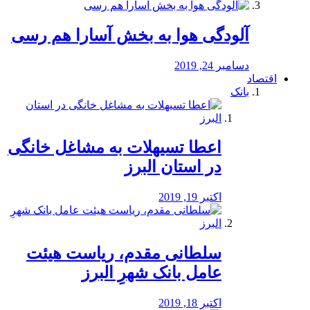
آلودگی هوا به بخش آسارا هم رسی
دسامبر 24, 2019
اقتصاد
بانک
️اعطا تسیهلات به مشاغل خانگی
در استان البرز
اکتبر 19, 2019
سلطانی مقدم، ریاست هیئت
عامل بانک شهرِ البرز
اکتبر 18, 2019