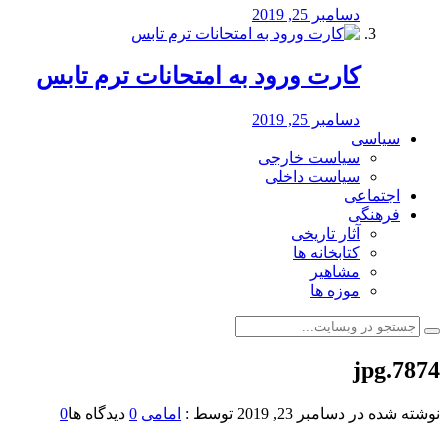
دسامبر 25, 2019
کارت ورود به امتحانات ترم تابس
دسامبر 25, 2019
سیاسی
سیاست خارجی
سیاست داخلی
اجتماعی
فرهنگی
آثار تاریخی
کتابخانه ها
مشاهیر
موزه ها
7874.jpg
نوشته شده در
دسامبر 23, 2019
توسط :
امامی
0
دیدگاه ها
0