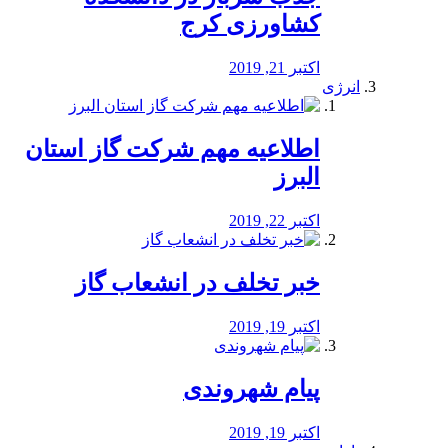
کشاورزی کرج
اکتبر 21, 2019
انرژی
️اطلاعیه مهم شرکت گاز استان
البرز
اکتبر 22, 2019
خبر تخلف در انشعاب گاز
اکتبر 19, 2019
پیام شهروندی
اکتبر 19, 2019