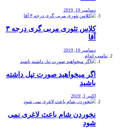
دسامبر 19, 2019
کلاس تئوری مربی گری درجه ۳
آقا
دسامبر 19, 2019
تناسب اندام
اگر میخواهید صورت تپل داشته
باشید
اکتبر 3, 2019
نخوردن شام باعث لاغری نمی
‌شود