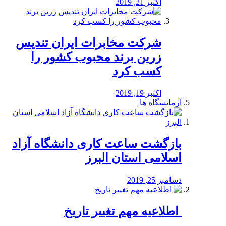
اکتبر 21, 2019
شرکت مخابرات ایران تندیس
زرین برند محبوب کشور را
کسب کرد
اکتبر 19, 2019
آزمایشگاه ها
بازگشت ساعت کاری دانشگاه آزاد
اسلامی استان البرز
دسامبر 25, 2019
️ اطلاعیه مهم تغییر تاریخ