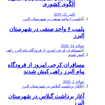
الگوی کشوری
اکتبر 22, 2019
پلمب ۶ واحد صنفی در شهرستان
البرز
جولای 14, 2020
مسافران کرجی امروز از فرودگاه
پیام البرز راهی کیش شدند
جولای 2, 2020
آغاز برداشت گیلاس در شهرستان
البرز