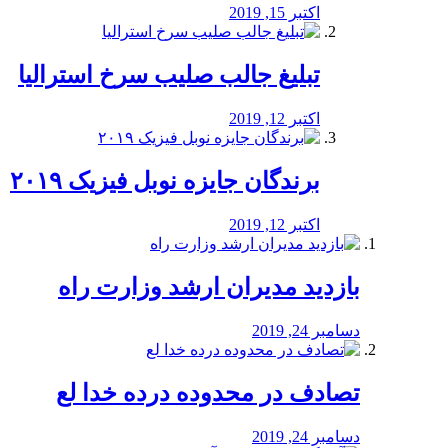
اکتبر 15, 2019
تبلیغ جالب صلیب سرخ استرالیا
اکتبر 12, 2019
برندگان جایزه نوبل فیزیک ۲۰۱۹
اکتبر 12, 2019
بازدید مدیران ارشد وزارت راه
دسامبر 24, 2019
تصادف در محدوده درده خدا لع
دسامبر 24, 2019