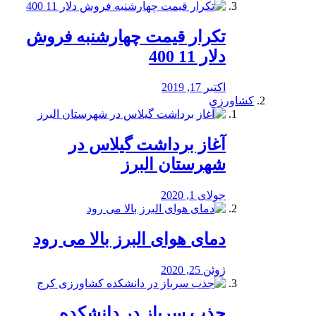
تکرار قیمت چهارشنبه فروش
دلار 11 400
اکتبر 17, 2019
کشاورزی
آغاز برداشت گیلاس در
شهرستان البرز
جولای 1, 2020
دمای هوای البرز بالا می رود
ژوئن 25, 2020
جذب سرباز در دانشکده