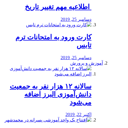
️ اطلاعیه مهم تغییر تاریخ
دسامبر 25, 2019
کارت ورود به امتحانات ترم
تابس
دسامبر 25, 2019
آموزش و پرورش
️سالانه ۱۲ هزار نفر به جمعیت
دانش‌آموزی البرز اضافه
می‌شود
اکتبر 22, 2019