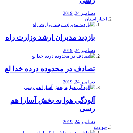
رسی
دسامبر 24, 2019
اخبار استان
بازدید مدیران ارشد وزارت راه
دسامبر 24, 2019
تصادف در محدوده درده خدا لع
دسامبر 24, 2019
آلودگی هوا به بخش آسارا هم
رسی
دسامبر 24, 2019
حوادث