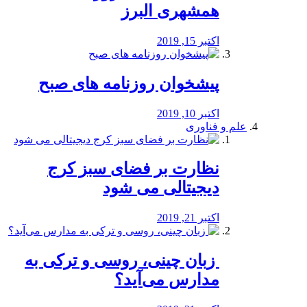
همشهری البرز
اکتبر 15, 2019
پیشخوان روزنامه های صبح
اکتبر 10, 2019
علم و فناوری
نظارت بر فضای سبز کرج
دیجیتالی می شود
اکتبر 21, 2019
️ زبان چینی، روسی و ترکی به
مدارس می‌آید؟