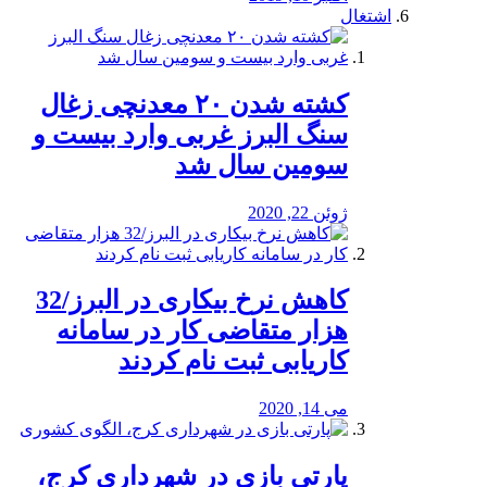
اشتغال
کشته شدن ۲۰ معدنچی زغال
سنگ البرز غربی وارد بیست و
سومین سال شد
ژوئن 22, 2020
کاهش نرخ بیکاری در البرز/32
هزار متقاضی کار در سامانه
کاریابی ثبت نام کردند
می 14, 2020
پارتی بازی در شهرداری کرج،