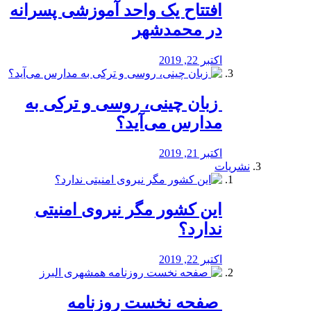
افتتاح یک واحد آموزشی پسرانه
در محمدشهر
اکتبر 22, 2019
️ زبان چینی، روسی و ترکی به
مدارس می‌آید؟
اکتبر 21, 2019
نشریات
این کشور مگر نیروی امنیتی
ندارد؟
اکتبر 22, 2019
️ صفحه نخست روزنامه‌