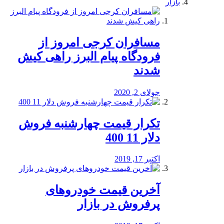
بازار
مسافران کرجی امروز از
فرودگاه پیام البرز راهی کیش
شدند
جولای 2, 2020
تکرار قیمت چهارشنبه فروش
دلار 11 400
اکتبر 17, 2019
آخرین قیمت خودرو‌های
پرفروش در بازار