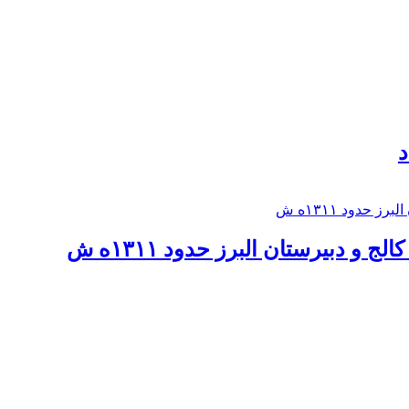
د
 و دبيرستان البرز حدود ۱۳۱۱ه ش