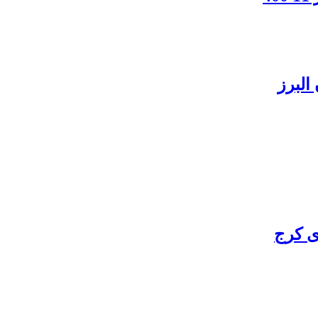
البرز
ی کرج