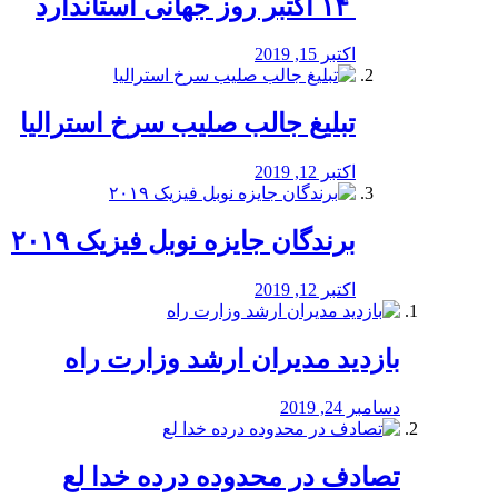
‏ ۱۴ اکتبر روز جهانی استاندارد
اکتبر 15, 2019
تبلیغ جالب صلیب سرخ استرالیا
اکتبر 12, 2019
برندگان جایزه نوبل فیزیک ۲۰۱۹
اکتبر 12, 2019
بازدید مدیران ارشد وزارت راه
دسامبر 24, 2019
تصادف در محدوده درده خدا لع