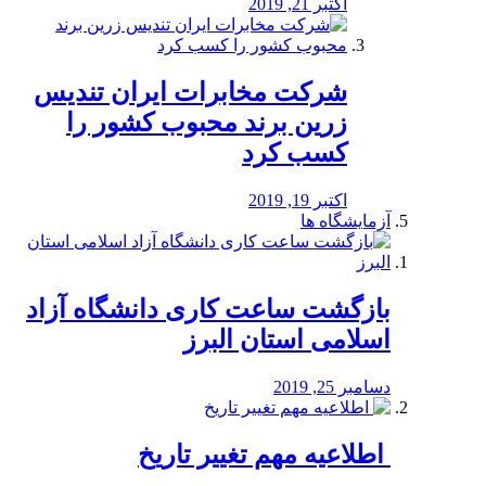
اکتبر 21, 2019
شرکت مخابرات ایران تندیس
زرین برند محبوب کشور را
کسب کرد
اکتبر 19, 2019
آزمایشگاه ها
بازگشت ساعت کاری دانشگاه آزاد
اسلامی استان البرز
دسامبر 25, 2019
️ اطلاعیه مهم تغییر تاریخ