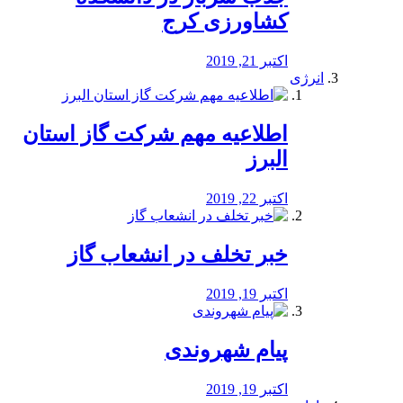
کشاورزی کرج
اکتبر 21, 2019
انرژی
️اطلاعیه مهم شرکت گاز استان
البرز
اکتبر 22, 2019
خبر تخلف در انشعاب گاز
اکتبر 19, 2019
پیام شهروندی
اکتبر 19, 2019