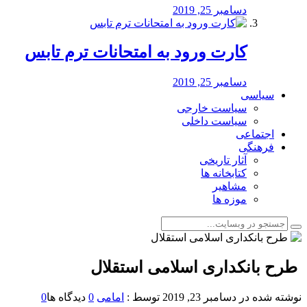
دسامبر 25, 2019
کارت ورود به امتحانات ترم تابس
دسامبر 25, 2019
سیاسی
سیاست خارجی
سیاست داخلی
اجتماعی
فرهنگی
آثار تاریخی
کتابخانه ها
مشاهیر
موزه ها
️ طرح بانکداری اسلامی استقلال
نوشته شده در
دسامبر 23, 2019
توسط :
امامی
0
دیدگاه ها
0