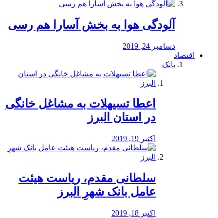
آلودگی هوا به بخش آسارا هم رسی
دسامبر 24, 2019
اقتصاد
بانک
️اعطا تسیهلات به مشاغل خانگی
در استان البرز
اکتبر 19, 2019
سلطانی مقدم، ریاست هیئت
عامل بانک شهرِ البرز
اکتبر 18, 2019