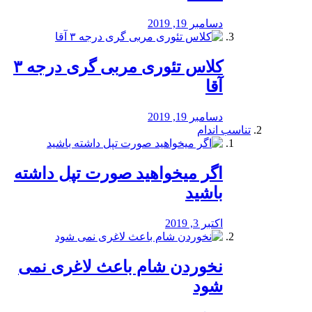
دسامبر 19, 2019
کلاس تئوری مربی گری درجه ۳
آقا
دسامبر 19, 2019
تناسب اندام
اگر میخواهید صورت تپل داشته
باشید
اکتبر 3, 2019
نخوردن شام باعث لاغری نمی
‌شود