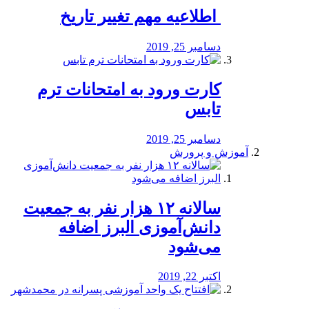
️ اطلاعیه مهم تغییر تاریخ
دسامبر 25, 2019
کارت ورود به امتحانات ترم
تابس
دسامبر 25, 2019
آموزش و پرورش
️سالانه ۱۲ هزار نفر به جمعیت
دانش‌آموزی البرز اضافه
می‌شود
اکتبر 22, 2019