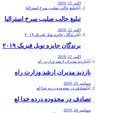
اکتبر 15, 2019
تبلیغ جالب صلیب سرخ استرالیا
اکتبر 12, 2019
برندگان جایزه نوبل فیزیک ۲۰۱۹
اکتبر 12, 2019
بازدید مدیران ارشد وزارت راه
دسامبر 24, 2019
تصادف در محدوده درده خدا لع
دسامبر 24, 2019