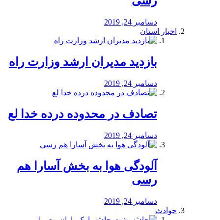
رسی
دسامبر 24, 2019
اخبار استان
بازدید مدیران ارشد وزارت راه
دسامبر 24, 2019
تصادف در محدوده درده خدا لع
دسامبر 24, 2019
آلودگی هوا به بخش آسارا هم
رسی
دسامبر 24, 2019
حوادث