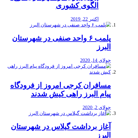
الگوی کشوری
اکتبر 22, 2019
پلمب ۶ واحد صنفی در شهرستان
البرز
جولای 14, 2020
مسافران کرجی امروز از فرودگاه
پیام البرز راهی کیش شدند
جولای 2, 2020
آغاز برداشت گیلاس در شهرستان
البرز