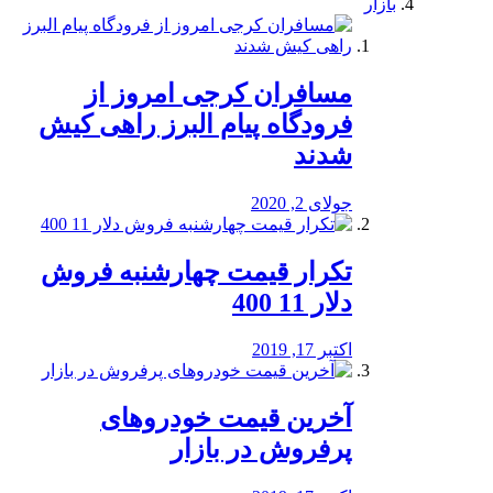
بازار
مسافران کرجی امروز از
فرودگاه پیام البرز راهی کیش
شدند
جولای 2, 2020
تکرار قیمت چهارشنبه فروش
دلار 11 400
اکتبر 17, 2019
آخرین قیمت خودرو‌های
پرفروش در بازار