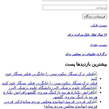
پست قبلی
پست بعدی
برگزاری جلساتی در مجلس برای
بیشترین بازدیدها پست
فیلتر ترک سیگار نیکوپرسین را جایگزین فیلتر سیگار خود کنید
دانشگاه علوم پزشکی البرز
افزایش یکبارۀ
هزینه پارکینگ متروی گلشهر
دكتر فردين
فرمند (نماينده مجلس مردم میانه)