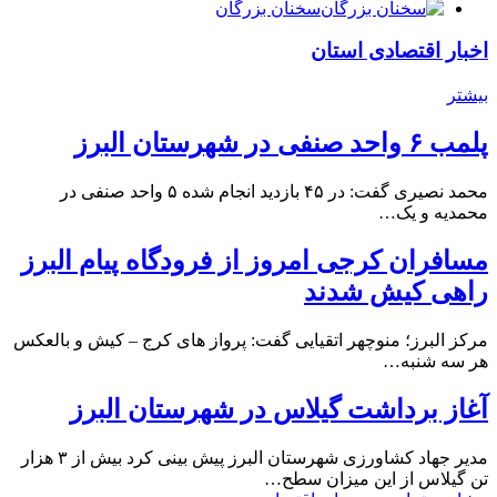
سخنان بزرگان
اخبار اقتصادی استان
بیشتر
پلمب ۶ واحد صنفی در شهرستان البرز
محمد نصیری گفت: در ۴۵ بازدید انجام شده ۵ واحد صنفی در
محمدیه و یک…
مسافران کرجی امروز از فرودگاه پیام البرز
راهی کیش شدند
مرکز البرز؛ منوچهر اتقیایی گفت: پرواز های کرج – کیش و بالعکس
هر سه شنبه…
آغاز برداشت گیلاس در شهرستان البرز
مدیر جهاد کشاورزی شهرستان البرز پیش بینی کرد بیش از ۳ هزار
تن گیلاس از این میزان سطح…