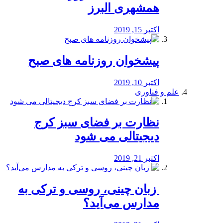
همشهری البرز
اکتبر 15, 2019
پیشخوان روزنامه های صبح
اکتبر 10, 2019
علم و فناوری
نظارت بر فضای سبز کرج
دیجیتالی می شود
اکتبر 21, 2019
️ زبان چینی، روسی و ترکی به
مدارس می‌آید؟