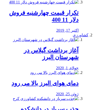
تکرار قیمت چهارشنبه فروش
دلار 11 400
اکتبر 17, 2019
کشاورزی
آغاز برداشت گیلاس در
شهرستان البرز
جولای 1, 2020
دمای هوای البرز بالا می رود
ژوئن 25, 2020
جذب سرباز در دانشکده