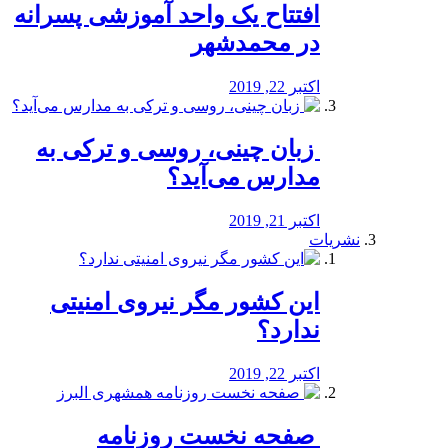
افتتاح یک واحد آموزشی پسرانه
در محمدشهر
اکتبر 22, 2019
️ زبان چینی، روسی و ترکی به
مدارس می‌آید؟
اکتبر 21, 2019
نشریات
این کشور مگر نیروی امنیتی
ندارد؟
اکتبر 22, 2019
️ صفحه نخست روزنامه‌