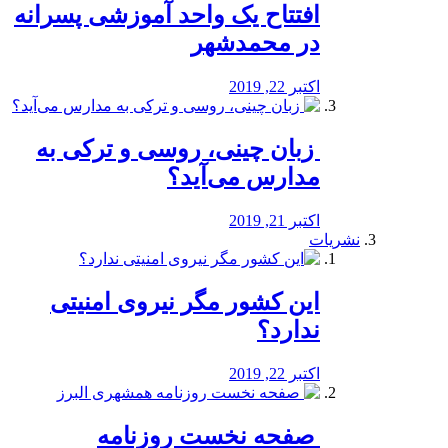
افتتاح یک واحد آموزشی پسرانه
در محمدشهر
اکتبر 22, 2019
️ زبان چینی، روسی و ترکی به
مدارس می‌آید؟
اکتبر 21, 2019
نشریات
این کشور مگر نیروی امنیتی
ندارد؟
اکتبر 22, 2019
️ صفحه نخست روزنامه‌