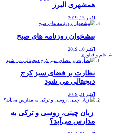
همشهری البرز
اکتبر 15, 2019
پیشخوان روزنامه های صبح
اکتبر 10, 2019
علم و فناوری
نظارت بر فضای سبز کرج
دیجیتالی می شود
اکتبر 21, 2019
️ زبان چینی، روسی و ترکی به
مدارس می‌آید؟