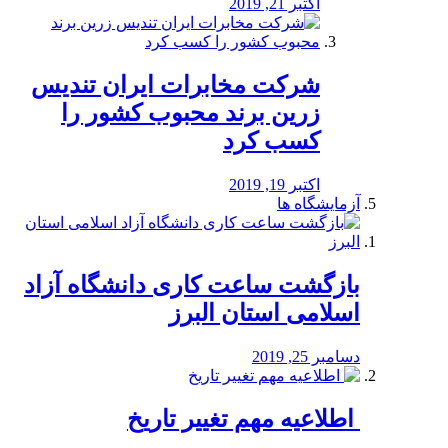
اکتبر 21, 2019
شرکت مخابرات ایران تندیس
زرین برند محبوب کشور را
کسب کرد
اکتبر 19, 2019
آزمایشگاه ها
بازگشت ساعت کاری دانشگاه آزاد
اسلامی استان البرز
دسامبر 25, 2019
️ اطلاعیه مهم تغییر تاریخ