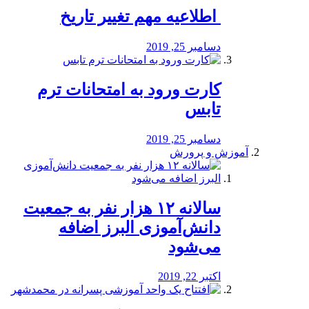
️ اطلاعیه مهم تغییر تاریخ
دسامبر 25, 2019
کارت ورود به امتحانات ترم
تابس
دسامبر 25, 2019
آموزش و پرورش
️سالانه ۱۲ هزار نفر به جمعیت
دانش‌آموزی البرز اضافه
می‌شود
اکتبر 22, 2019