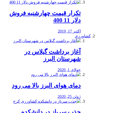
تکرار قیمت چهارشنبه فروش
دلار 11 400
اکتبر 17, 2019
کشاورزی
آغاز برداشت گیلاس در
شهرستان البرز
جولای 1, 2020
دمای هوای البرز بالا می رود
ژوئن 25, 2020
جذب سرباز در دانشکده