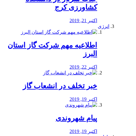
کشاورزی کرج
اکتبر 21, 2019
انرژی
️اطلاعیه مهم شرکت گاز استان
البرز
اکتبر 22, 2019
خبر تخلف در انشعاب گاز
اکتبر 19, 2019
پیام شهروندی
اکتبر 19, 2019