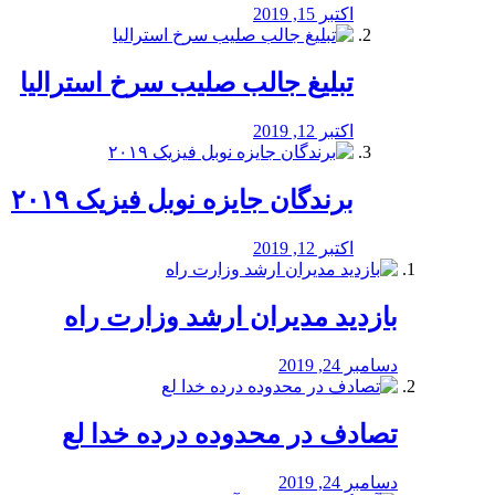
اکتبر 15, 2019
تبلیغ جالب صلیب سرخ استرالیا
اکتبر 12, 2019
برندگان جایزه نوبل فیزیک ۲۰۱۹
اکتبر 12, 2019
بازدید مدیران ارشد وزارت راه
دسامبر 24, 2019
تصادف در محدوده درده خدا لع
دسامبر 24, 2019