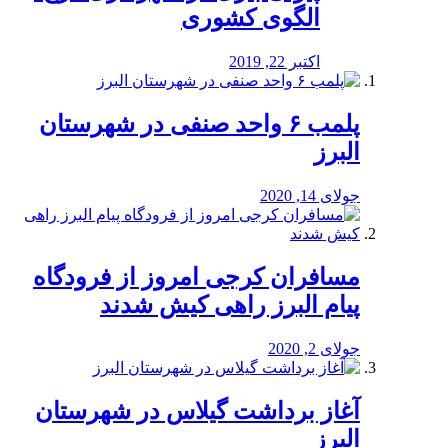
الگوی کشوری
اکتبر 22, 2019
پلمب ۶ واحد صنفی در شهرستان
البرز
جولای 14, 2020
مسافران کرجی امروز از فرودگاه
پیام البرز راهی کیش شدند
جولای 2, 2020
آغاز برداشت گیلاس در شهرستان
البرز