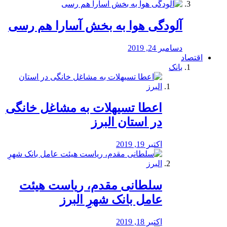
آلودگی هوا به بخش آسارا هم رسی
دسامبر 24, 2019
اقتصاد
بانک
️اعطا تسیهلات به مشاغل خانگی
در استان البرز
اکتبر 19, 2019
سلطانی مقدم، ریاست هیئت
عامل بانک شهرِ البرز
اکتبر 18, 2019