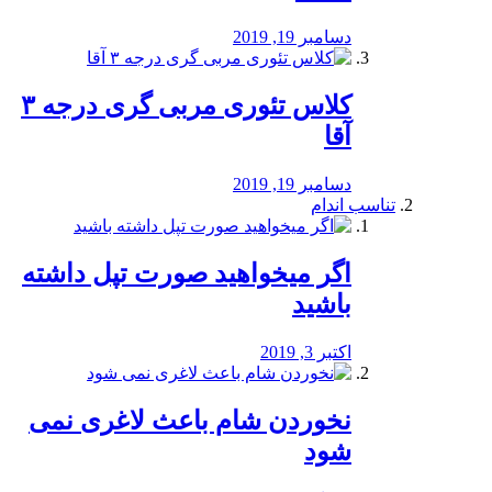
دسامبر 19, 2019
کلاس تئوری مربی گری درجه ۳
آقا
دسامبر 19, 2019
تناسب اندام
اگر میخواهید صورت تپل داشته
باشید
اکتبر 3, 2019
نخوردن شام باعث لاغری نمی
‌شود