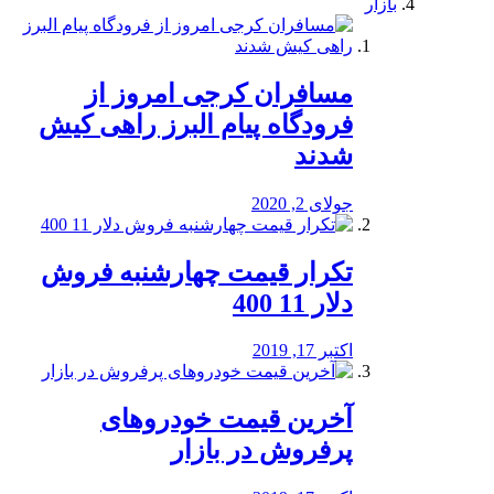
بازار
مسافران کرجی امروز از
فرودگاه پیام البرز راهی کیش
شدند
جولای 2, 2020
تکرار قیمت چهارشنبه فروش
دلار 11 400
اکتبر 17, 2019
آخرین قیمت خودرو‌های
پرفروش در بازار