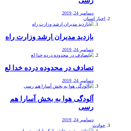
رسی
دسامبر 24, 2019
اخبار استان
بازدید مدیران ارشد وزارت راه
دسامبر 24, 2019
تصادف در محدوده درده خدا لع
دسامبر 24, 2019
آلودگی هوا به بخش آسارا هم
رسی
دسامبر 24, 2019
حوادث