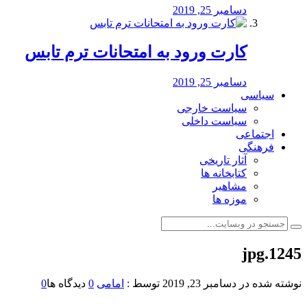
دسامبر 25, 2019
کارت ورود به امتحانات ترم تابس
دسامبر 25, 2019
سیاسی
سیاست خارجی
سیاست داخلی
اجتماعی
فرهنگی
آثار تاریخی
کتابخانه ها
مشاهیر
موزه ها
1245.jpg
نوشته شده در
دسامبر 23, 2019
توسط :
امامی
0
دیدگاه ها
0