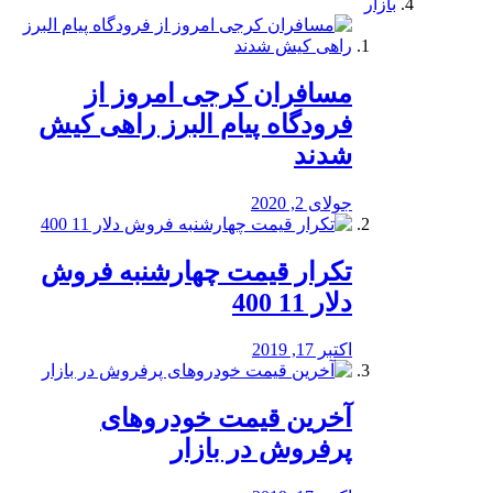
بازار
مسافران کرجی امروز از
فرودگاه پیام البرز راهی کیش
شدند
جولای 2, 2020
تکرار قیمت چهارشنبه فروش
دلار 11 400
اکتبر 17, 2019
آخرین قیمت خودرو‌های
پرفروش در بازار