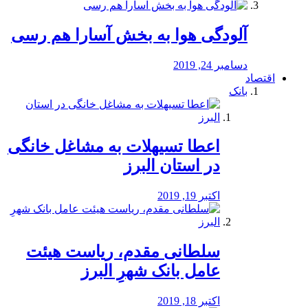
آلودگی هوا به بخش آسارا هم رسی
دسامبر 24, 2019
اقتصاد
بانک
️اعطا تسیهلات به مشاغل خانگی
در استان البرز
اکتبر 19, 2019
سلطانی مقدم، ریاست هیئت
عامل بانک شهرِ البرز
اکتبر 18, 2019