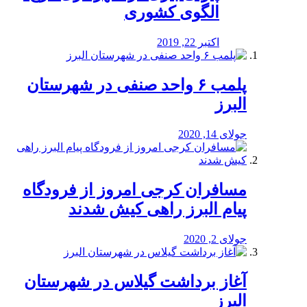
الگوی کشوری
اکتبر 22, 2019
پلمب ۶ واحد صنفی در شهرستان
البرز
جولای 14, 2020
مسافران کرجی امروز از فرودگاه
پیام البرز راهی کیش شدند
جولای 2, 2020
آغاز برداشت گیلاس در شهرستان
البرز