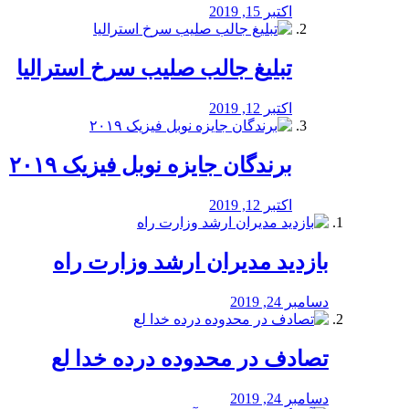
اکتبر 15, 2019
تبلیغ جالب صلیب سرخ استرالیا
اکتبر 12, 2019
برندگان جایزه نوبل فیزیک ۲۰۱۹
اکتبر 12, 2019
بازدید مدیران ارشد وزارت راه
دسامبر 24, 2019
تصادف در محدوده درده خدا لع
دسامبر 24, 2019