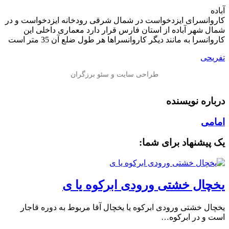
آباده
کاروانسرای ایزدخواست در شمال شرقی رودخانه ایزدخواست و در
شمال شهر آباده از استان فارس قرار دارد معماری داخلی این
کاروانسرا به مانند دیگر کاروانسراها هر طول ضلع آن 35 متر است
تفریحی
درباره نویسنده
امامی
یک پیشنهاد برای شما:
یخچال خشتی ورودی ابرکوه یا ی
یخچال خشتی ورودی ابرکوه یا یخچال آقا مربوط به دوره قاجار
است و در ابرکوه…