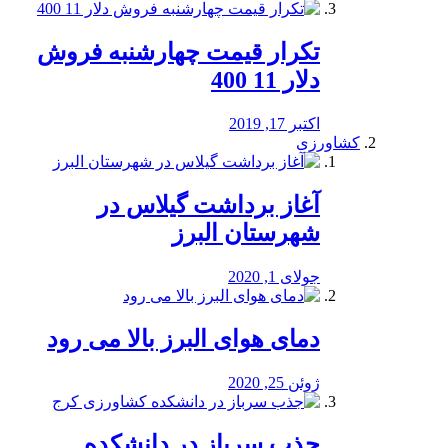
تکرار قیمت چهارشنبه فروش
دلار 11 400
اکتبر 17, 2019
کشاورزی
آغاز برداشت گیلاس در
شهرستان البرز
جولای 1, 2020
دمای هوای البرز بالا می رود
ژوئن 25, 2020
جذب سرباز در دانشکده