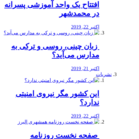
افتتاح یک واحد آموزشی پسرانه
در محمدشهر
اکتبر 22, 2019
️ زبان چینی، روسی و ترکی به
مدارس می‌آید؟
اکتبر 21, 2019
نشریات
این کشور مگر نیروی امنیتی
ندارد؟
اکتبر 22, 2019
️ صفحه نخست روزنامه‌