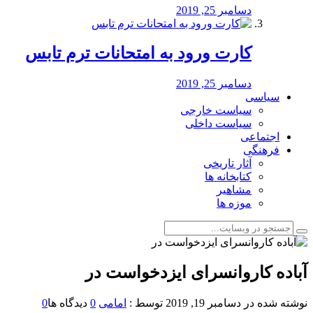
دسامبر 25, 2019
کارت ورود به امتحانات ترم تابس
دسامبر 25, 2019
سیاسی
سیاست خارجی
سیاست داخلی
اجتماعی
فرهنگی
آثار تاریخی
کتابخانه ها
مشاهیر
موزه ها
آباده کاروانسرای ایزدخواست در
نوشته شده در
دسامبر 19, 2019
توسط :
امامی
0
دیدگاه ها
0