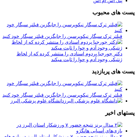
پنل اس ام اس
پست های محبوب
فیلتر ترک سیگار نیکوپرسین را جایگزین فیلتر سیگار خود کنید
دکتر جورجیا پردوم اسنادی را منتشر کرده که از لحاظ
ژنتیکی وجود آدم و حوا را ثابت میکند
پست های پربازدید
فیلتر ترک سیگار نیکوپرسین را جایگزین فیلتر سیگار خود کنید
دانشگاه علوم پزشکی البرز
پستهای اخیر
۲ مدال برنز نتیجه حضور ۷ ورزشکار استان البرز در بازی‌های