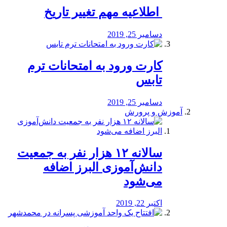
️ اطلاعیه مهم تغییر تاریخ
دسامبر 25, 2019
کارت ورود به امتحانات ترم
تابس
دسامبر 25, 2019
آموزش و پرورش
️سالانه ۱۲ هزار نفر به جمعیت
دانش‌آموزی البرز اضافه
می‌شود
اکتبر 22, 2019