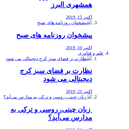
همشهری البرز
اکتبر 15, 2019
پیشخوان روزنامه های صبح
اکتبر 10, 2019
علم و فناوری
نظارت بر فضای سبز کرج
دیجیتالی می شود
اکتبر 21, 2019
️ زبان چینی، روسی و ترکی به
مدارس می‌آید؟