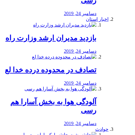
رسی
دسامبر 24, 2019
اخبار استان
بازدید مدیران ارشد وزارت راه
دسامبر 24, 2019
تصادف در محدوده درده خدا لع
دسامبر 24, 2019
آلودگی هوا به بخش آسارا هم
رسی
دسامبر 24, 2019
حوادث