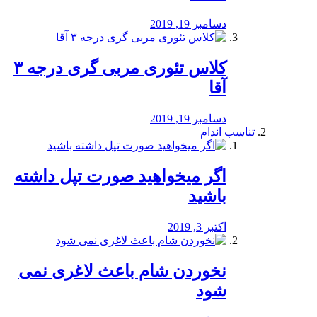
دسامبر 19, 2019
کلاس تئوری مربی گری درجه ۳
آقا
دسامبر 19, 2019
تناسب اندام
اگر میخواهید صورت تپل داشته
باشید
اکتبر 3, 2019
نخوردن شام باعث لاغری نمی
‌شود