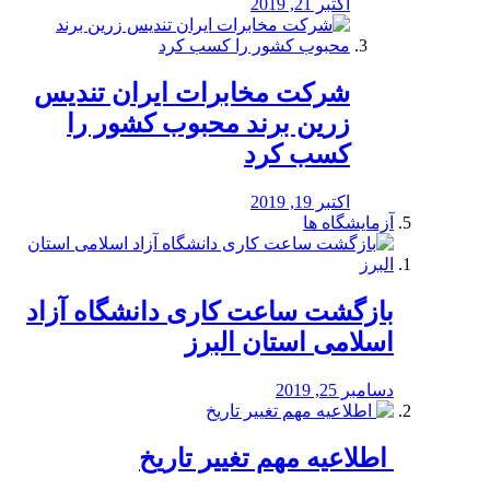
اکتبر 21, 2019
شرکت مخابرات ایران تندیس
زرین برند محبوب کشور را
کسب کرد
اکتبر 19, 2019
آزمایشگاه ها
بازگشت ساعت کاری دانشگاه آزاد
اسلامی استان البرز
دسامبر 25, 2019
️ اطلاعیه مهم تغییر تاریخ