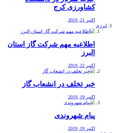
کشاورزی کرج
اکتبر 21, 2019
انرژی
️اطلاعیه مهم شرکت گاز استان
البرز
اکتبر 22, 2019
خبر تخلف در انشعاب گاز
اکتبر 19, 2019
پیام شهروندی
اکتبر 19, 2019