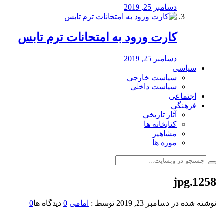
دسامبر 25, 2019
کارت ورود به امتحانات ترم تابس
دسامبر 25, 2019
سیاسی
سیاست خارجی
سیاست داخلی
اجتماعی
فرهنگی
آثار تاریخی
کتابخانه ها
مشاهیر
موزه ها
1258.jpg
نوشته شده در
دسامبر 23, 2019
توسط :
امامی
0
دیدگاه ها
0