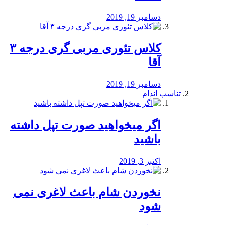
دسامبر 19, 2019
کلاس تئوری مربی گری درجه ۳
آقا
دسامبر 19, 2019
تناسب اندام
اگر میخواهید صورت تپل داشته
باشید
اکتبر 3, 2019
نخوردن شام باعث لاغری نمی
‌شود