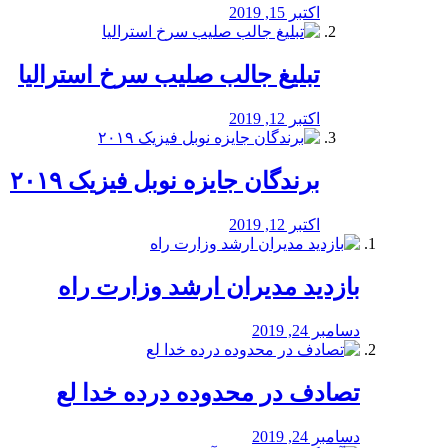
اکتبر 15, 2019
تبلیغ جالب صلیب سرخ استرالیا
اکتبر 12, 2019
برندگان جایزه نوبل فیزیک ۲۰۱۹
اکتبر 12, 2019
بازدید مدیران ارشد وزارت راه
دسامبر 24, 2019
تصادف در محدوده درده خدا لع
دسامبر 24, 2019