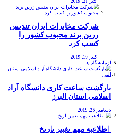
اکتبر 21, 2019
شرکت مخابرات ایران تندیس
زرین برند محبوب کشور را
کسب کرد
اکتبر 19, 2019
آزمایشگاه ها
بازگشت ساعت کاری دانشگاه آزاد
اسلامی استان البرز
دسامبر 25, 2019
️ اطلاعیه مهم تغییر تاریخ