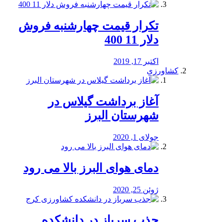
تکرار قیمت چهارشنبه فروش
دلار 11 400
اکتبر 17, 2019
کشاورزی
آغاز برداشت گیلاس در
شهرستان البرز
جولای 1, 2020
دمای هوای البرز بالا می رود
ژوئن 25, 2020
جذب سرباز در دانشکده