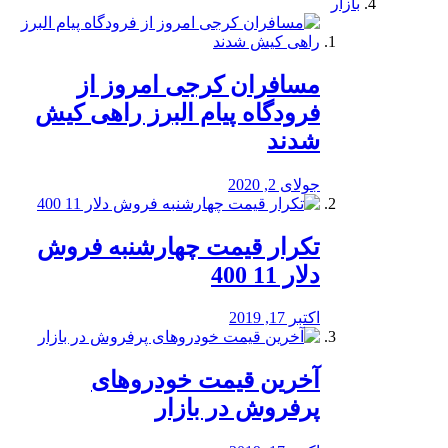
بازار
مسافران کرجی امروز از
فرودگاه پیام البرز راهی کیش
شدند
جولای 2, 2020
تکرار قیمت چهارشنبه فروش
دلار 11 400
اکتبر 17, 2019
آخرین قیمت خودرو‌های
پرفروش در بازار