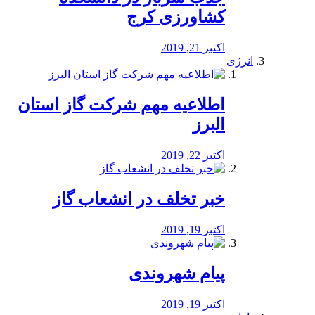
کشاورزی کرج
اکتبر 21, 2019
انرژی
️اطلاعیه مهم شرکت گاز استان
البرز
اکتبر 22, 2019
خبر تخلف در انشعاب گاز
اکتبر 19, 2019
پیام شهروندی
اکتبر 19, 2019