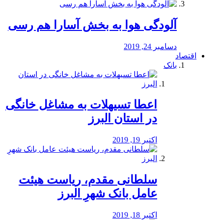
آلودگی هوا به بخش آسارا هم رسی
دسامبر 24, 2019
اقتصاد
بانک
️اعطا تسیهلات به مشاغل خانگی
در استان البرز
اکتبر 19, 2019
سلطانی مقدم، ریاست هیئت
عامل بانک شهرِ البرز
اکتبر 18, 2019