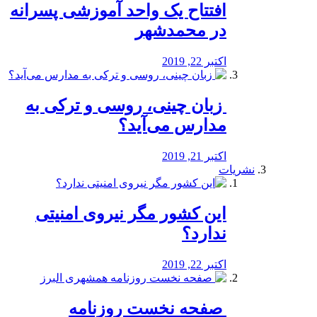
افتتاح یک واحد آموزشی پسرانه
در محمدشهر
اکتبر 22, 2019
️ زبان چینی، روسی و ترکی به
مدارس می‌آید؟
اکتبر 21, 2019
نشریات
این کشور مگر نیروی امنیتی
ندارد؟
اکتبر 22, 2019
️ صفحه نخست روزنامه‌