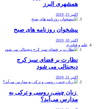
همشهری البرز
اکتبر 15, 2019
پیشخوان روزنامه های صبح
اکتبر 10, 2019
علم و فناوری
نظارت بر فضای سبز کرج
دیجیتالی می شود
اکتبر 21, 2019
️ زبان چینی، روسی و ترکی به
مدارس می‌آید؟