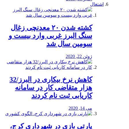
اشتغال
کشته شدن ۲۰ معدنچی زغال
سنگ البرز غربی وارد بیست و
سومین سال شد
ژوئن 22, 2020
کاهش نرخ بیکاری در البرز/32
هزار متقاضی کار در سامانه
کاریابی ثبت نام کردند
می 14, 2020
پارتی بازی در شهرداری کرج،