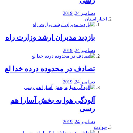
رسی
دسامبر 24, 2019
اخبار استان
بازدید مدیران ارشد وزارت راه
دسامبر 24, 2019
تصادف در محدوده درده خدا لع
دسامبر 24, 2019
آلودگی هوا به بخش آسارا هم
رسی
دسامبر 24, 2019
حوادث