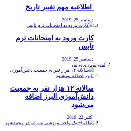
️ اطلاعیه مهم تغییر تاریخ
دسامبر 25, 2019
کارت ورود به امتحانات ترم
تابس
دسامبر 25, 2019
آموزش و پرورش
️سالانه ۱۲ هزار نفر به جمعیت
دانش‌آموزی البرز اضافه
می‌شود
اکتبر 22, 2019