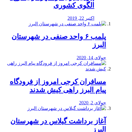
الگوی کشوری
اکتبر 22, 2019
پلمب ۶ واحد صنفی در شهرستان
البرز
جولای 14, 2020
مسافران کرجی امروز از فرودگاه
پیام البرز راهی کیش شدند
جولای 2, 2020
آغاز برداشت گیلاس در شهرستان
البرز