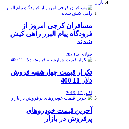
بازار
مسافران کرجی امروز از
فرودگاه پیام البرز راهی کیش
شدند
جولای 2, 2020
تکرار قیمت چهارشنبه فروش
دلار 11 400
اکتبر 17, 2019
آخرین قیمت خودرو‌های
پرفروش در بازار