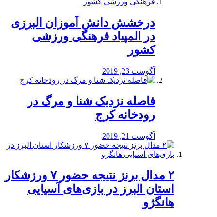
درخشش دانش آموزان البرزی
در المپیاد فرهنگی ورزشی
کشور
آگوست 23, 2019
️فاصله نزدیک شنا و مرگ در
رودخانه کرج
آگوست 21, 2019
۲ مدال برنز نتیجه حضور ۷ ورزشکار
استان البرز در بازی‌های آسیایی
هانگژو