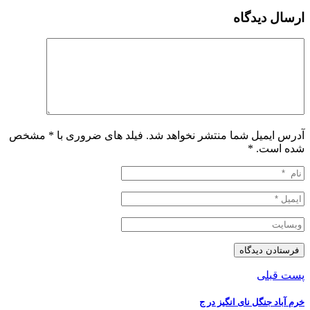
ارسال دیدگاه
آدرس ایمیل شما منتشر نخواهد شد. فیلد های ضروری با * مشخص
شده است.
*
پست قبلی
خرم آباد جنگل نای ‌انگیز در ج