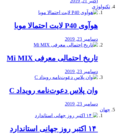
اکتبر 21, 2019
تکنولوژی
هوآوی P40 لایت احتمالا موبا
دسامبر 23, 2019
تاریخ احتمالی معرفی Mi MIX
دسامبر 23, 2019
وان پلاس دعوت‌نامه رویداد C
دسامبر 23, 2019
جهان
‏ ۱۴ اکتبر روز جهانی استاندارد