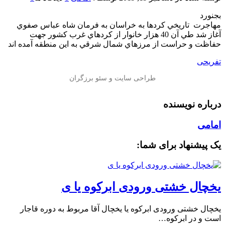
بجنورد
مهاجرت تاريخي كردها به خراسان به فرمان شاه عباس صفوي
آغاز شد طي آن 40 هزار خانوار از كردهاي غرب كشور جهت
حفاظت و حراست از مرزهاي شمال شرقي به این منطقه آمده اند
تفریحی
درباره نویسنده
امامی
یک پیشنهاد برای شما:
یخچال خشتی ورودی ابرکوه یا ی
یخچال خشتی ورودی ابرکوه یا یخچال آقا مربوط به دوره قاجار
است و در ابرکوه…