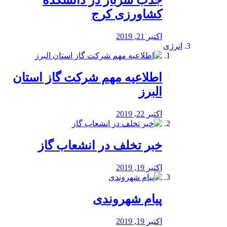
جذب سرباز در دانشکده
کشاورزی کرج
اکتبر 21, 2019
انرژی
️اطلاعیه مهم شرکت گاز استان
البرز
اکتبر 22, 2019
خبر تخلف در انشعاب گاز
اکتبر 19, 2019
پیام شهروندی
اکتبر 19, 2019