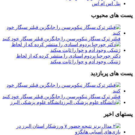
پنل اس ام اس
پست های محبوب
فیلتر ترک سیگار نیکوپرسین را جایگزین فیلتر سیگار خود کنید
دکتر جورجیا پردوم اسنادی را منتشر کرده که از لحاظ
ژنتیکی وجود آدم و حوا را ثابت میکند
پست های پربازدید
فیلتر ترک سیگار نیکوپرسین را جایگزین فیلتر سیگار خود کنید
دانشگاه علوم پزشکی البرز
پستهای اخیر