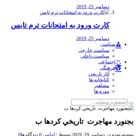
دسامبر 25, 2019
کارت ورود به امتحانات ترم تابس
دسامبر 25, 2019
سیاسی
سیاست خارجی
سیاست داخلی
اجتماعی
فرهنگی
آثار تاریخی
کتابخانه ها
مشاهیر
موزه ها
بجنورد مهاجرت تاريخي كردها ب
نوشته شده در
دسامبر 19, 2019
توسط :
امامی
0
دیدگاه ها
0