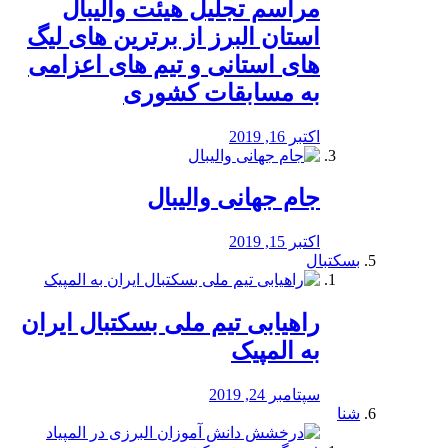
مراسم تجلیل هیئت والیبال
استان البرز از برترین های لیگ
های استانی و تیم های اعزامی
به مسابقات کشوری
اکتبر 16, 2019
جام جهانی والیبال
اکتبر 15, 2019
بسکتبال
راهیابی تیم ملی بسکتبال ایران
به المپیک
سپتامبر 24, 2019
شنا