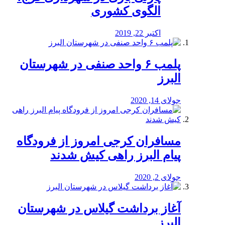
الگوی کشوری
اکتبر 22, 2019
پلمب ۶ واحد صنفی در شهرستان
البرز
جولای 14, 2020
مسافران کرجی امروز از فرودگاه
پیام البرز راهی کیش شدند
جولای 2, 2020
آغاز برداشت گیلاس در شهرستان
البرز