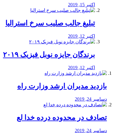
اکتبر 15, 2019
تبلیغ جالب صلیب سرخ استرالیا
اکتبر 12, 2019
برندگان جایزه نوبل فیزیک ۲۰۱۹
اکتبر 12, 2019
بازدید مدیران ارشد وزارت راه
دسامبر 24, 2019
تصادف در محدوده درده خدا لع
دسامبر 24, 2019