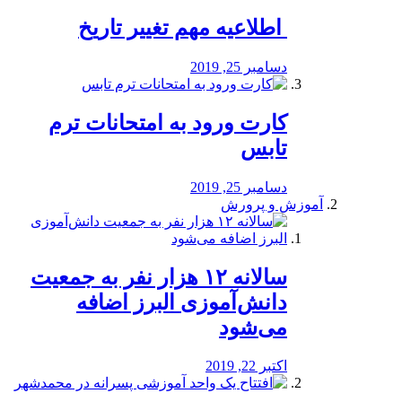
️ اطلاعیه مهم تغییر تاریخ
دسامبر 25, 2019
کارت ورود به امتحانات ترم
تابس
دسامبر 25, 2019
آموزش و پرورش
️سالانه ۱۲ هزار نفر به جمعیت
دانش‌آموزی البرز اضافه
می‌شود
اکتبر 22, 2019