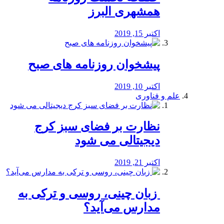
همشهری البرز
اکتبر 15, 2019
پیشخوان روزنامه های صبح
اکتبر 10, 2019
علم و فناوری
نظارت بر فضای سبز کرج
دیجیتالی می شود
اکتبر 21, 2019
️ زبان چینی، روسی و ترکی به
مدارس می‌آید؟