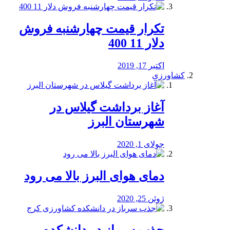
تکرار قیمت چهارشنبه فروش
دلار 11 400
اکتبر 17, 2019
کشاورزی
آغاز برداشت گیلاس در
شهرستان البرز
جولای 1, 2020
دمای هوای البرز بالا می رود
ژوئن 25, 2020