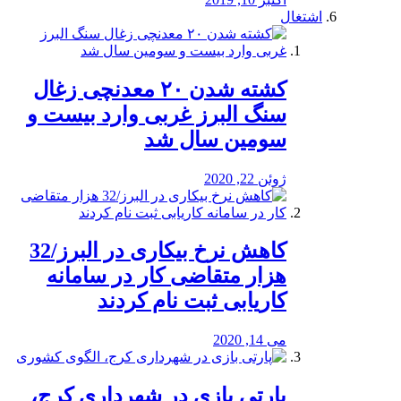
اشتغال
کشته شدن ۲۰ معدنچی زغال
سنگ البرز غربی وارد بیست و
سومین سال شد
ژوئن 22, 2020
کاهش نرخ بیکاری در البرز/32
هزار متقاضی کار در سامانه
کاریابی ثبت نام کردند
می 14, 2020
پارتی بازی در شهرداری کرج،