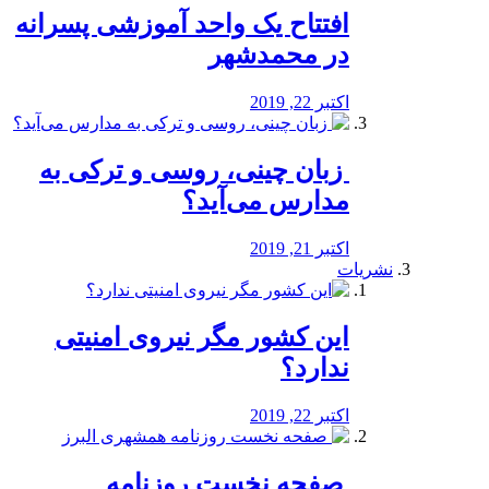
افتتاح یک واحد آموزشی پسرانه
در محمدشهر
اکتبر 22, 2019
️ زبان چینی، روسی و ترکی به
مدارس می‌آید؟
اکتبر 21, 2019
نشریات
این کشور مگر نیروی امنیتی
ندارد؟
اکتبر 22, 2019
️ صفحه نخست روزنامه‌