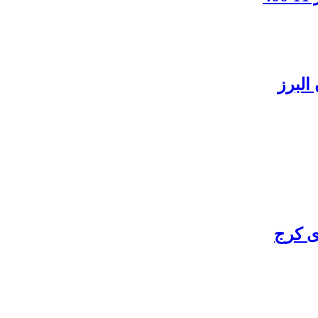
البرز
ی کرج