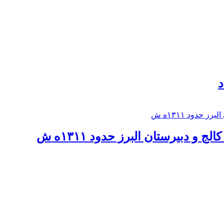
د
 و دبيرستان البرز حدود ۱۳۱۱ه ش