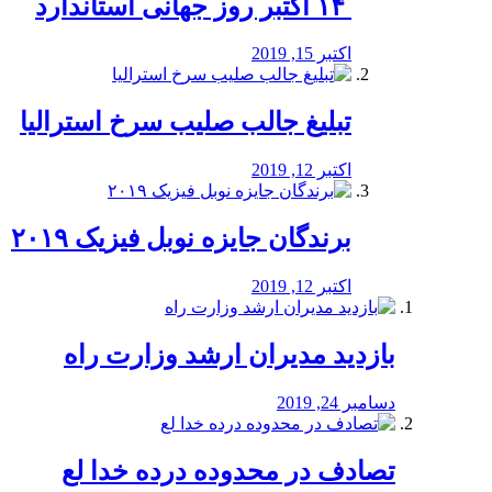
‏ ۱۴ اکتبر روز جهانی استاندارد
اکتبر 15, 2019
تبلیغ جالب صلیب سرخ استرالیا
اکتبر 12, 2019
برندگان جایزه نوبل فیزیک ۲۰۱۹
اکتبر 12, 2019
بازدید مدیران ارشد وزارت راه
دسامبر 24, 2019
تصادف در محدوده درده خدا لع