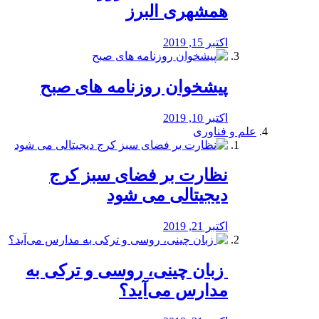
همشهری البرز
اکتبر 15, 2019
پیشخوان روزنامه های صبح
اکتبر 10, 2019
علم و فناوری
نظارت بر فضای سبز کرج
دیجیتالی می شود
اکتبر 21, 2019
️ زبان چینی، روسی و ترکی به
مدارس می‌آید؟