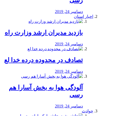
رسی
دسامبر 24, 2019
اخبار استان
بازدید مدیران ارشد وزارت راه
دسامبر 24, 2019
تصادف در محدوده درده خدا لع
دسامبر 24, 2019
آلودگی هوا به بخش آسارا هم
رسی
دسامبر 24, 2019
حوادث