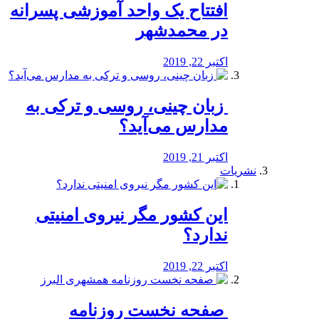
افتتاح یک واحد آموزشی پسرانه
در محمدشهر
اکتبر 22, 2019
️ زبان چینی، روسی و ترکی به
مدارس می‌آید؟
اکتبر 21, 2019
نشریات
این کشور مگر نیروی امنیتی
ندارد؟
اکتبر 22, 2019
️ صفحه نخست روزنامه‌