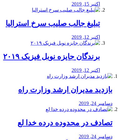
اکتبر 15, 2019
تبلیغ جالب صلیب سرخ استرالیا
اکتبر 12, 2019
برندگان جایزه نوبل فیزیک ۲۰۱۹
اکتبر 12, 2019
بازدید مدیران ارشد وزارت راه
دسامبر 24, 2019
تصادف در محدوده درده خدا لع
دسامبر 24, 2019