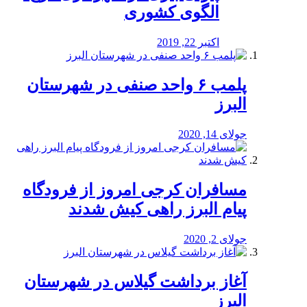
الگوی کشوری
اکتبر 22, 2019
پلمب ۶ واحد صنفی در شهرستان
البرز
جولای 14, 2020
مسافران کرجی امروز از فرودگاه
پیام البرز راهی کیش شدند
جولای 2, 2020
آغاز برداشت گیلاس در شهرستان
البرز