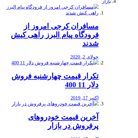
بازار
مسافران کرجی امروز از
فرودگاه پیام البرز راهی کیش
شدند
جولای 2, 2020
تکرار قیمت چهارشنبه فروش
دلار 11 400
اکتبر 17, 2019
آخرین قیمت خودرو‌های
پرفروش در بازار