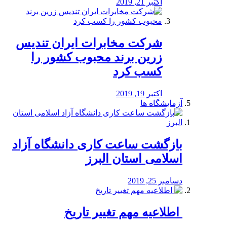
اکتبر 21, 2019
شرکت مخابرات ایران تندیس
زرین برند محبوب کشور را
کسب کرد
اکتبر 19, 2019
آزمایشگاه ها
بازگشت ساعت کاری دانشگاه آزاد
اسلامی استان البرز
دسامبر 25, 2019
️ اطلاعیه مهم تغییر تاریخ