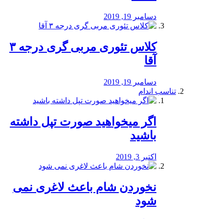
دسامبر 19, 2019
کلاس تئوری مربی گری درجه ۳
آقا
دسامبر 19, 2019
تناسب اندام
اگر میخواهید صورت تپل داشته
باشید
اکتبر 3, 2019
نخوردن شام باعث لاغری نمی
‌شود