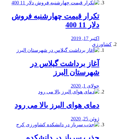
تکرار قیمت چهارشنبه فروش
دلار 11 400
اکتبر 17, 2019
کشاورزی
آغاز برداشت گیلاس در
شهرستان البرز
جولای 1, 2020
دمای هوای البرز بالا می رود
ژوئن 25, 2020
جذب سرباز در دانشکده