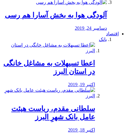
آلودگی هوا به بخش آسارا هم رسی
دسامبر 24, 2019
اقتصاد
بانک
️اعطا تسیهلات به مشاغل خانگی
در استان البرز
اکتبر 19, 2019
سلطانی مقدم، ریاست هیئت
عامل بانک شهرِ البرز
اکتبر 18, 2019