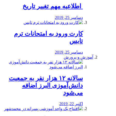
️ اطلاعیه مهم تغییر تاریخ
دسامبر 25, 2019
کارت ورود به امتحانات ترم
تابس
دسامبر 25, 2019
آموزش و پرورش
️سالانه ۱۲ هزار نفر به جمعیت
دانش‌آموزی البرز اضافه
می‌شود
اکتبر 22, 2019