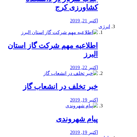
کشاورزی کرج
اکتبر 21, 2019
انرژی
️اطلاعیه مهم شرکت گاز استان
البرز
اکتبر 22, 2019
خبر تخلف در انشعاب گاز
اکتبر 19, 2019
پیام شهروندی
اکتبر 19, 2019