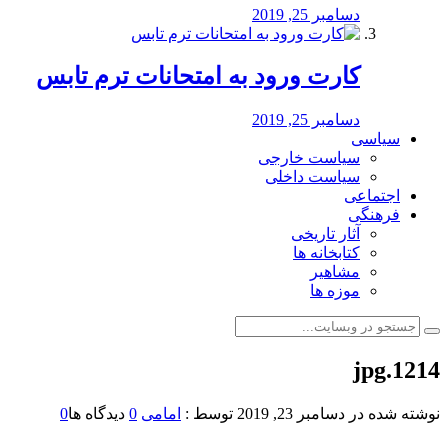
دسامبر 25, 2019
کارت ورود به امتحانات ترم تابس
دسامبر 25, 2019
سیاسی
سیاست خارجی
سیاست داخلی
اجتماعی
فرهنگی
آثار تاریخی
کتابخانه ها
مشاهیر
موزه ها
1214.jpg
نوشته شده در
دسامبر 23, 2019
توسط :
امامی
0
دیدگاه ها
0