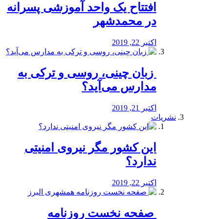
افتتاح یک واحد آموزشی پسرانه
در محمدشهر
اکتبر 22, 2019
️ زبان چینی، روسی و ترکی به
مدارس می‌آید؟
اکتبر 21, 2019
نشریات
این کشور مگر نیروی امنیتی
ندارد؟
اکتبر 22, 2019
️ صفحه نخست روزنامه‌