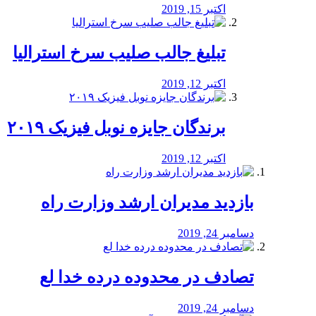
اکتبر 15, 2019
تبلیغ جالب صلیب سرخ استرالیا
اکتبر 12, 2019
برندگان جایزه نوبل فیزیک ۲۰۱۹
اکتبر 12, 2019
بازدید مدیران ارشد وزارت راه
دسامبر 24, 2019
تصادف در محدوده درده خدا لع
دسامبر 24, 2019