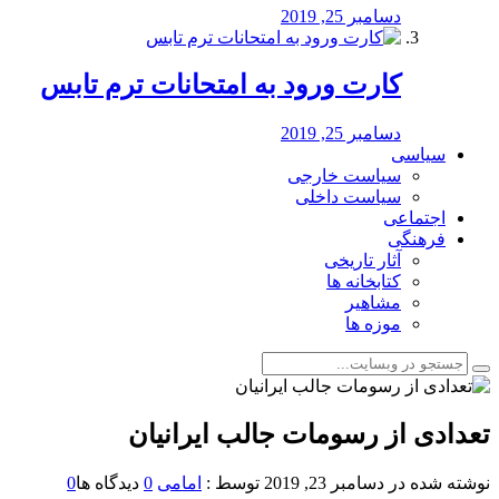
دسامبر 25, 2019
کارت ورود به امتحانات ترم تابس
دسامبر 25, 2019
سیاسی
سیاست خارجی
سیاست داخلی
اجتماعی
فرهنگی
آثار تاریخی
کتابخانه ها
مشاهیر
موزه ها
تعدادی از رسومات جالب ایرانیان
نوشته شده در
دسامبر 23, 2019
توسط :
امامی
0
دیدگاه ها
0