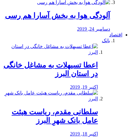
آلودگی هوا به بخش آسارا هم رسی
دسامبر 24, 2019
اقتصاد
بانک
️اعطا تسیهلات به مشاغل خانگی
در استان البرز
اکتبر 19, 2019
سلطانی مقدم، ریاست هیئت
عامل بانک شهرِ البرز
اکتبر 18, 2019