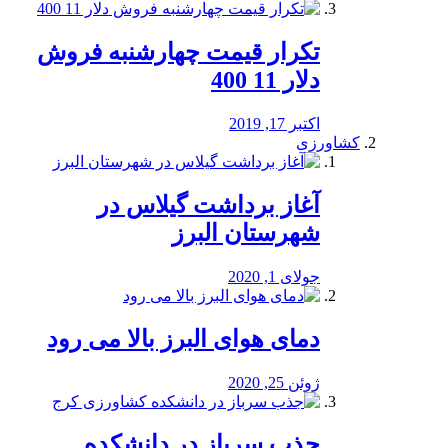
تکرار قیمت چهارشنبه فروش
دلار 11 400
اکتبر 17, 2019
کشاورزی
آغاز برداشت گیلاس در
شهرستان البرز
جولای 1, 2020
دمای هوای البرز بالا می رود
ژوئن 25, 2020
جذب سرباز در دانشکده