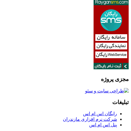
مجزی پروژه
تبلیغات
رایگان اس ام اس
شرکت نرم افزاری مازندران
پنل اس ام اس