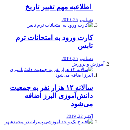
️ اطلاعیه مهم تغییر تاریخ
دسامبر 25, 2019
کارت ورود به امتحانات ترم
تابس
دسامبر 25, 2019
آموزش و پرورش
️سالانه ۱۲ هزار نفر به جمعیت
دانش‌آموزی البرز اضافه
می‌شود
اکتبر 22, 2019