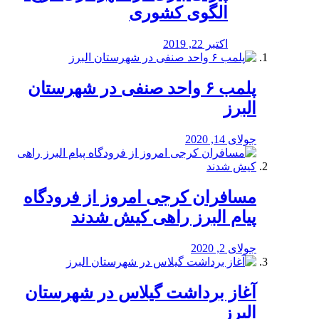
الگوی کشوری
اکتبر 22, 2019
پلمب ۶ واحد صنفی در شهرستان
البرز
جولای 14, 2020
مسافران کرجی امروز از فرودگاه
پیام البرز راهی کیش شدند
جولای 2, 2020
آغاز برداشت گیلاس در شهرستان
البرز