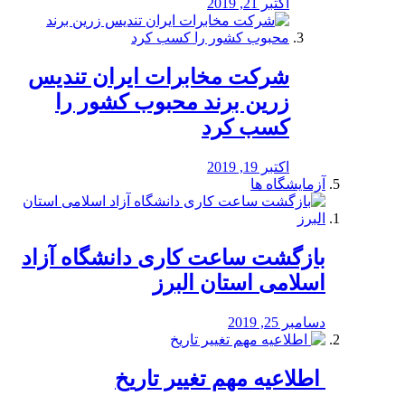
اکتبر 21, 2019
شرکت مخابرات ایران تندیس
زرین برند محبوب کشور را
کسب کرد
اکتبر 19, 2019
آزمایشگاه ها
بازگشت ساعت کاری دانشگاه آزاد
اسلامی استان البرز
دسامبر 25, 2019
️ اطلاعیه مهم تغییر تاریخ