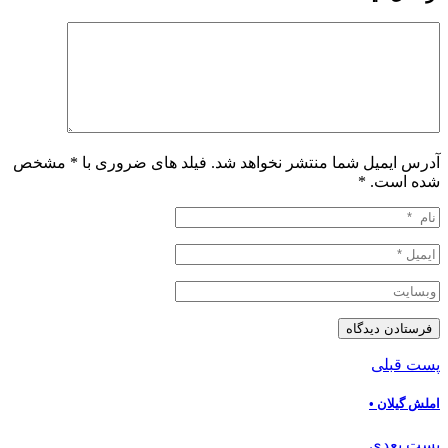
آدرس ایمیل شما منتشر نخواهد شد. فیلد های ضروری با * مشخص
شده است.
*
پست قبلی
املش گیلان •
پست بعدی