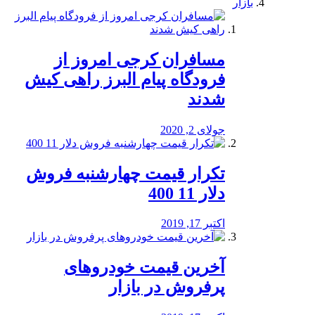
بازار
مسافران کرجی امروز از
فرودگاه پیام البرز راهی کیش
شدند
جولای 2, 2020
تکرار قیمت چهارشنبه فروش
دلار 11 400
اکتبر 17, 2019
آخرین قیمت خودرو‌های
پرفروش در بازار