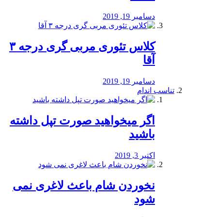
دسامبر 19, 2019
کلاس تئوری مربی گری درجه ۳
آقا
دسامبر 19, 2019
تناسب اندام
اگر میخواهید صورت تپل داشته
باشید
اکتبر 3, 2019
نخوردن شام باعث لاغری نمی
‌شود