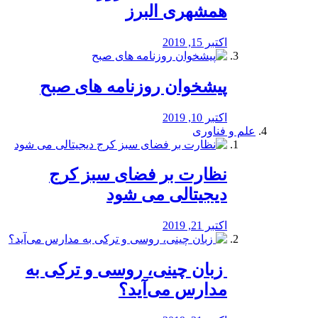
همشهری البرز
اکتبر 15, 2019
پیشخوان روزنامه های صبح
اکتبر 10, 2019
علم و فناوری
نظارت بر فضای سبز کرج
دیجیتالی می شود
اکتبر 21, 2019
️ زبان چینی، روسی و ترکی به
مدارس می‌آید؟