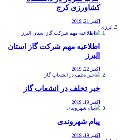
کشاورزی کرج
اکتبر 21, 2019
انرژی
️اطلاعیه مهم شرکت گاز استان
البرز
اکتبر 22, 2019
خبر تخلف در انشعاب گاز
اکتبر 19, 2019
پیام شهروندی
اکتبر 19, 2019