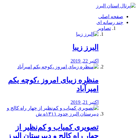
فصد
خون
صفحه اصلی
شرق
چند رسانه ای
تهران
تصاویر
خشکشویی
تصفیه
آب
البرز زیبا
طراحی
سایت
و
اکتبر 22, 2019
سئو
vip
منظره‌‌ زیبای امروز ،کوچه یکم
امیرآباد
اکتبر 21, 2019
️تصویری کمیاب و کم‌نظیر از
چهار راه كالج و دبيرستان البرز