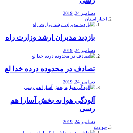
رسی
دسامبر 24, 2019
اخبار استان
بازدید مدیران ارشد وزارت راه
دسامبر 24, 2019
تصادف در محدوده درده خدا لع
دسامبر 24, 2019
آلودگی هوا به بخش آسارا هم
رسی
دسامبر 24, 2019
حوادث