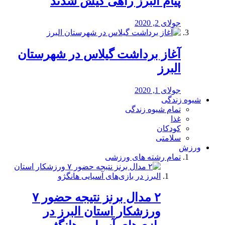
پیام البرز راهی کیش شدند
جولای 2, 2020
آغاز برداشت گیلاس در شهرستان
البرز
جولای 1, 2020
شیوه زندگی
تمام شیوه زندگی
غذا
کودکان
سلامتی
ورزش
تمام رشته های ورزشی
۲ مدال برنز نتیجه حضور ۷
ورزشکار استان البرز در