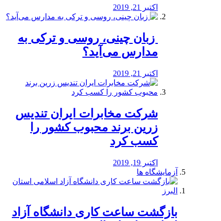
اکتبر 21, 2019
️ زبان چینی، روسی و ترکی به
مدارس می‌آید؟
اکتبر 21, 2019
شرکت مخابرات ایران تندیس
زرین برند محبوب کشور را
کسب کرد
اکتبر 19, 2019
آزمایشگاه ها
بازگشت ساعت کاری دانشگاه آزاد