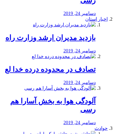
رسی
دسامبر 24, 2019
اخبار استان
بازدید مدیران ارشد وزارت راه
دسامبر 24, 2019
تصادف در محدوده درده خدا لع
دسامبر 24, 2019
آلودگی هوا به بخش آسارا هم
رسی
دسامبر 24, 2019
حوادث