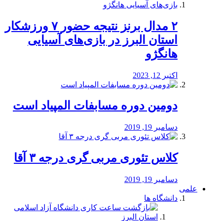
۲ مدال برنز نتیجه حضور ۷ ورزشکار
استان البرز در بازی‌های آسیایی
هانگژو
اکتبر 12, 2023
دومین دوره مسابفات المپیاد است
دسامبر 19, 2019
کلاس تئوری مربی گری درجه ۳ آقا
دسامبر 19, 2019
علمی
دانشگاه ها