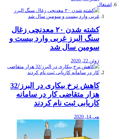
اشتغال
کشته شدن ۲۰ معدنچی زغال
سنگ البرز غربی وارد بیست و
سومین سال شد
ژوئن 22, 2020
کاهش نرخ بیکاری در البرز/32
هزار متقاضی کار در سامانه
کاریابی ثبت نام کردند
می 14, 2020