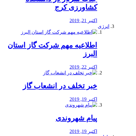
کشاورزی کرج
اکتبر 21, 2019
انرژی
️اطلاعیه مهم شرکت گاز استان
البرز
اکتبر 22, 2019
خبر تخلف در انشعاب گاز
اکتبر 19, 2019
پیام شهروندی
اکتبر 19, 2019