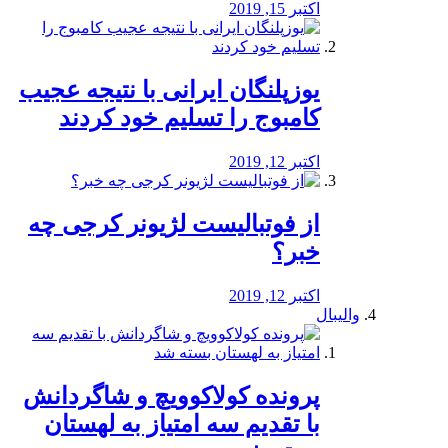
اکتبر 15, 2019
یوزپلنگان ایرانی با نتیجه عجیب
کامبوج را تسلیم خود کردند
اکتبر 12, 2019
از فوتبالیست لژیونر کرجی چه
خبر؟
اکتبر 12, 2019
والیبال
پرونده کولاکوویچ و شاگردانش
با تقدیم سه امتیاز به لهستان