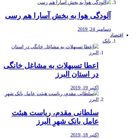
آلودگی هوا به بخش آسارا هم رسی
دسامبر 24, 2019
اقتصاد
بانک
️اعطا تسیهلات به مشاغل خانگی
در استان البرز
اکتبر 19, 2019
سلطانی مقدم، ریاست هیئت
عامل بانک شهرِ البرز
اکتبر 18, 2019