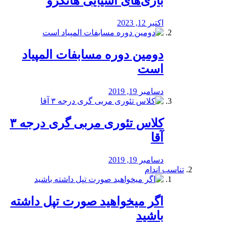
بازی‌های آسیایی هانگژو
اکتبر 12, 2023
دومین دوره مسابفات المپیاد
است
دسامبر 19, 2019
کلاس تئوری مربی گری درجه ۳
آقا
دسامبر 19, 2019
تناسب اندام
اگر میخواهید صورت تپل داشته
باشید