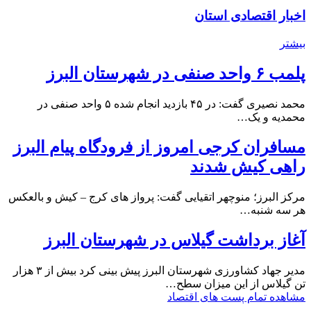
اخبار اقتصادی استان
بیشتر
پلمب ۶ واحد صنفی در شهرستان البرز
محمد نصیری گفت: در ۴۵ بازدید انجام شده ۵ واحد صنفی در
محمدیه و یک…
مسافران کرجی امروز از فرودگاه پیام البرز
راهی کیش شدند
مرکز البرز؛ منوچهر اتقیایی گفت: پرواز های کرج – کیش و بالعکس
هر سه شنبه…
آغاز برداشت گیلاس در شهرستان البرز
مدیر جهاد کشاورزی شهرستان البرز پیش بینی کرد بیش از ۳ هزار
تن گیلاس از این میزان سطح…
مشاهده تمام پست های اقتصاد