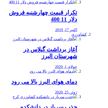
تکرار قیمت چهارشنبه فروش
دلار 11 400
اکتبر 17, 2019
کشاورزی
آغاز برداشت گیلاس در
شهرستان البرز
جولای 1, 2020
دمای هوای البرز بالا می رود
ژوئن 25, 2020
جذب سرباز در دانشکده