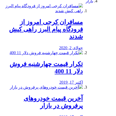
بازار
مسافران کرجی امروز از
فرودگاه پیام البرز راهی کیش
شدند
جولای 2, 2020
تکرار قیمت چهارشنبه فروش
دلار 11 400
اکتبر 17, 2019
آخرین قیمت خودرو‌های
پرفروش در بازار