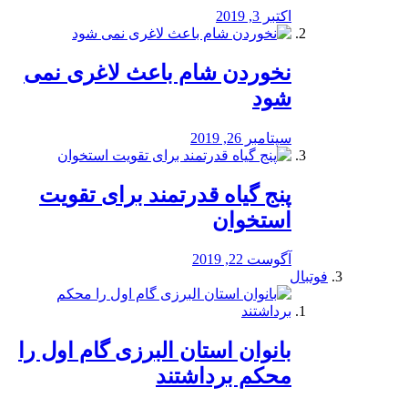
اکتبر 3, 2019
نخوردن شام باعث لاغری نمی
‌شود
سپتامبر 26, 2019
پنج گیاه قدرتمند برای تقویت
استخوان
آگوست 22, 2019
فوتبال
بانوان استان البرزی گام اول را
محكم برداشتند