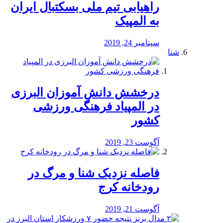
راهیابی تیم ملی بسکتبال ایران
به المپیک
سپتامبر 24, 2019
شنا
درخشش دانش آموزان البرزی
در المپیاد فرهنگی ورزشی
کشور
آگوست 23, 2019
️فاصله نزدیک شنا و مرگ در
رودخانه کرج
آگوست 21, 2019