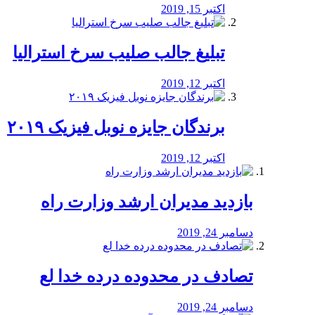
اکتبر 15, 2019
تبلیغ جالب صلیب سرخ استرالیا
اکتبر 12, 2019
برندگان جایزه نوبل فیزیک ۲۰۱۹
اکتبر 12, 2019
بازدید مدیران ارشد وزارت راه
دسامبر 24, 2019
تصادف در محدوده درده خدا لع
دسامبر 24, 2019