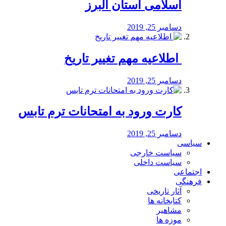
اسلامی استان البرز
دسامبر 25, 2019
️ اطلاعیه مهم تغییر تاریخ
دسامبر 25, 2019
کارت ورود به امتحانات ترم تابس
دسامبر 25, 2019
سیاسی
سیاست خارجی
سیاست داخلی
اجتماعی
فرهنگی
آثار تاریخی
کتابخانه ها
مشاهیر
موزه ها