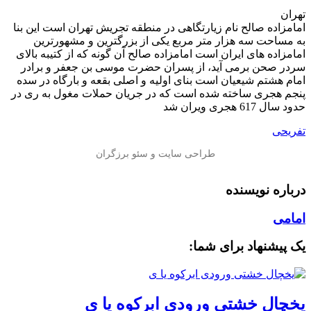
تهران
امامزاده صالح نام زیارتگاهی در منطقه تجریش تهران است این بنا
به مساحت سه هزار متر مربع یکی از بزرگترین و مشهورترین
امامزاده های ایران است امامزاده صالح آن گونه که از کتیبه بالای
سردر صحن برمی آید، از پسران حضرت موسی بن جعفر و برادر
امام هشتم شیعیان است‌ بنای اولیه و اصلی بقعه و بارگاه در سده
پنجم هجری ساخته شده است كه در جریان حملات مغول به ری در
حدود سال 617 هجری ویران شد
تفریحی
درباره نویسنده
امامی
یک پیشنهاد برای شما:
یخچال خشتی ورودی ابرکوه یا ی