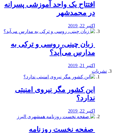
افتتاح یک واحد آموزشی پسرانه
در محمدشهر
اکتبر 22, 2019
️ زبان چینی، روسی و ترکی به
مدارس می‌آید؟
اکتبر 21, 2019
نشریات
این کشور مگر نیروی امنیتی
ندارد؟
اکتبر 22, 2019
️ صفحه نخست روزنامه‌