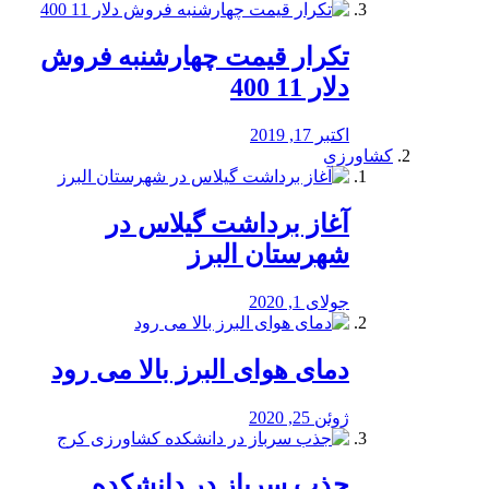
تکرار قیمت چهارشنبه فروش
دلار 11 400
اکتبر 17, 2019
کشاورزی
آغاز برداشت گیلاس در
شهرستان البرز
جولای 1, 2020
دمای هوای البرز بالا می رود
ژوئن 25, 2020
جذب سرباز در دانشکده