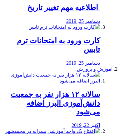
️ اطلاعیه مهم تغییر تاریخ
دسامبر 25, 2019
کارت ورود به امتحانات ترم
تابس
دسامبر 25, 2019
آموزش و پرورش
️سالانه ۱۲ هزار نفر به جمعیت
دانش‌آموزی البرز اضافه
می‌شود
اکتبر 22, 2019