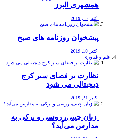
همشهری البرز
اکتبر 15, 2019
پیشخوان روزنامه های صبح
اکتبر 10, 2019
علم و فناوری
نظارت بر فضای سبز کرج
دیجیتالی می شود
اکتبر 21, 2019
️ زبان چینی، روسی و ترکی به
مدارس می‌آید؟