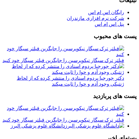
تبلیغات
رایگان اس ام اس
شرکت نرم افزاری مازندران
پنل اس ام اس
پست های محبوب
فیلتر ترک سیگار نیکوپرسین را جایگزین فیلتر سیگار خود کنید
دکتر جورجیا پردوم اسنادی را منتشر کرده که از لحاظ
ژنتیکی وجود آدم و حوا را ثابت میکند
پست های پربازدید
فیلتر ترک سیگار نیکوپرسین را جایگزین فیلتر سیگار خود کنید
دانشگاه علوم پزشکی البرز
پستهای اخیر