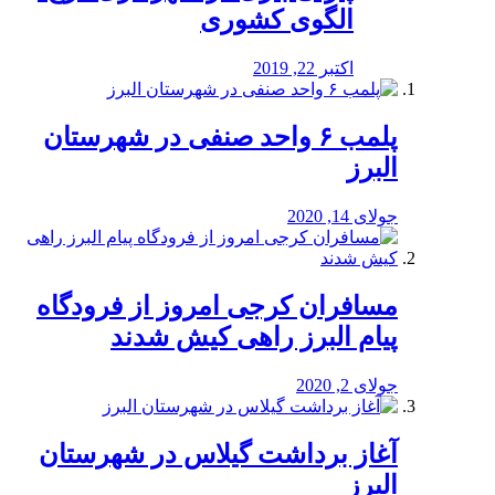
الگوی کشوری
اکتبر 22, 2019
پلمب ۶ واحد صنفی در شهرستان
البرز
جولای 14, 2020
مسافران کرجی امروز از فرودگاه
پیام البرز راهی کیش شدند
جولای 2, 2020
آغاز برداشت گیلاس در شهرستان
البرز