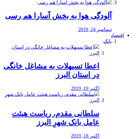
آلودگی هوا به بخش آسارا هم رسی
دسامبر 24, 2019
اقتصاد
بانک
️اعطا تسیهلات به مشاغل خانگی
در استان البرز
اکتبر 19, 2019
سلطانی مقدم، ریاست هیئت
عامل بانک شهرِ البرز
اکتبر 18, 2019