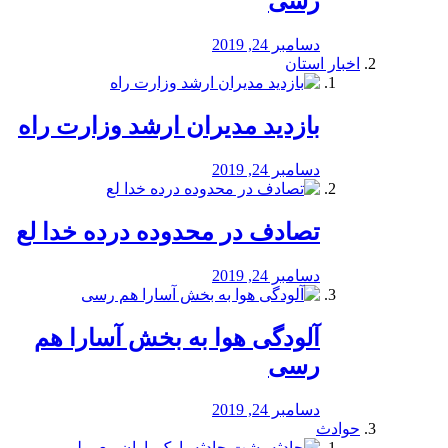
رسی
دسامبر 24, 2019
اخبار استان
بازدید مدیران ارشد وزارت راه
دسامبر 24, 2019
تصادف در محدوده درده خدا لع
دسامبر 24, 2019
آلودگی هوا به بخش آسارا هم
رسی
دسامبر 24, 2019
حوادث