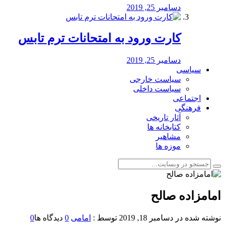
دسامبر 25, 2019
کارت ورود به امتحانات ترم تابس
دسامبر 25, 2019
سیاسی
سیاست خارجی
سیاست داخلی
اجتماعی
فرهنگی
آثار تاریخی
کتابخانه ها
مشاهیر
موزه ها
امامزاده صالح
نوشته شده در
دسامبر 18, 2019
توسط :
امامی
0
دیدگاه ها
0