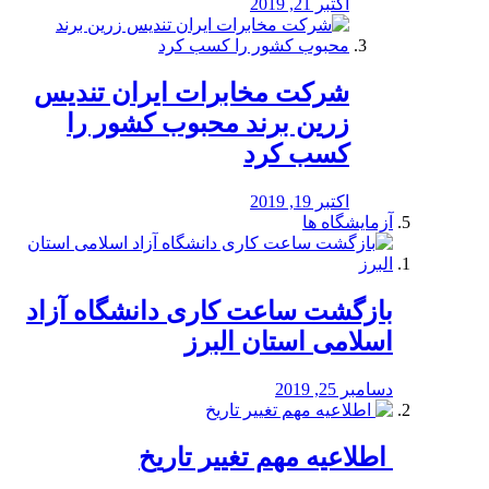
اکتبر 21, 2019
شرکت مخابرات ایران تندیس
زرین برند محبوب کشور را
کسب کرد
اکتبر 19, 2019
آزمایشگاه ها
بازگشت ساعت کاری دانشگاه آزاد
اسلامی استان البرز
دسامبر 25, 2019
️ اطلاعیه مهم تغییر تاریخ