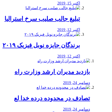
اکتبر 15, 2019
تبلیغ جالب صلیب سرخ استرالیا
اکتبر 12, 2019
برندگان جایزه نوبل فیزیک ۲۰۱۹
اکتبر 12, 2019
بازدید مدیران ارشد وزارت راه
دسامبر 24, 2019
تصادف در محدوده درده خدا لع
دسامبر 24, 2019