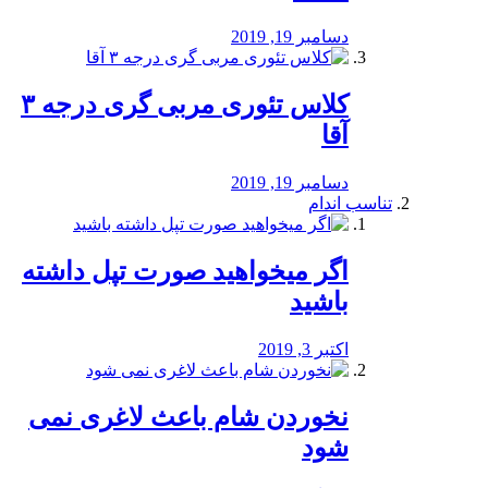
دسامبر 19, 2019
کلاس تئوری مربی گری درجه ۳
آقا
دسامبر 19, 2019
تناسب اندام
اگر میخواهید صورت تپل داشته
باشید
اکتبر 3, 2019
نخوردن شام باعث لاغری نمی
‌شود