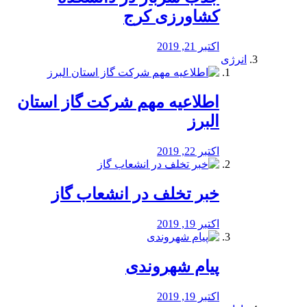
کشاورزی کرج
اکتبر 21, 2019
انرژی
️اطلاعیه مهم شرکت گاز استان
البرز
اکتبر 22, 2019
خبر تخلف در انشعاب گاز
اکتبر 19, 2019
پیام شهروندی
اکتبر 19, 2019