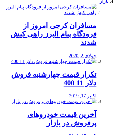
بازار
مسافران کرجی امروز از
فرودگاه پیام البرز راهی کیش
شدند
جولای 2, 2020
تکرار قیمت چهارشنبه فروش
دلار 11 400
اکتبر 17, 2019
آخرین قیمت خودرو‌های
پرفروش در بازار