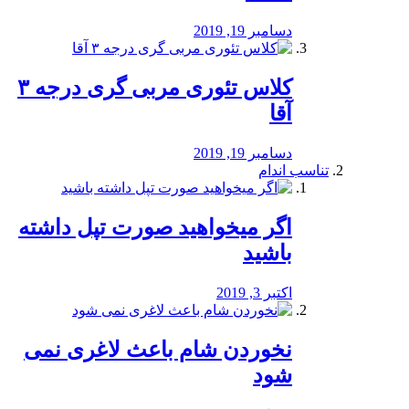
دسامبر 19, 2019
کلاس تئوری مربی گری درجه ۳
آقا
دسامبر 19, 2019
تناسب اندام
اگر میخواهید صورت تپل داشته
باشید
اکتبر 3, 2019
نخوردن شام باعث لاغری نمی
‌شود