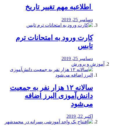
️ اطلاعیه مهم تغییر تاریخ
دسامبر 25, 2019
کارت ورود به امتحانات ترم
تابس
دسامبر 25, 2019
آموزش و پرورش
️سالانه ۱۲ هزار نفر به جمعیت
دانش‌آموزی البرز اضافه
می‌شود
اکتبر 22, 2019