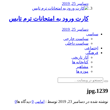
دسامبر 25, 2019
کارت ورود به امتحانات ترم تابس
دسامبر 25, 2019
سیاسی
سیاست خارجی
سیاست داخلی
اجتماعی
فرهنگی
آثار تاریخی
کتابخانه ها
مشاهیر
موزه ها
1239.jpg
نوشته شده در
دسامبر 23, 2019
توسط :
امامی
0
دیدگاه ها
0