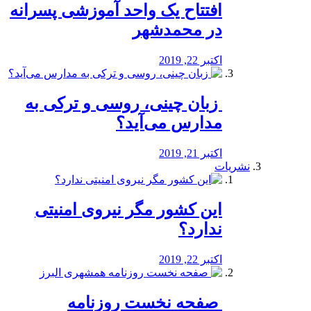
افتتاح یک واحد آموزشی پسرانه
در محمدشهر
اکتبر 22, 2019
️ زبان چینی، روسی و ترکی به
مدارس می‌آید؟
اکتبر 21, 2019
نشریات
این کشور مگر نیروی امنیتی
ندارد؟
اکتبر 22, 2019
️ صفحه نخست روزنامه‌