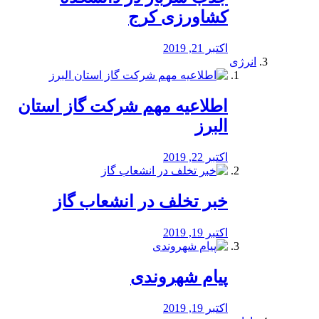
کشاورزی کرج
اکتبر 21, 2019
انرژی
️اطلاعیه مهم شرکت گاز استان
البرز
اکتبر 22, 2019
خبر تخلف در انشعاب گاز
اکتبر 19, 2019
پیام شهروندی
اکتبر 19, 2019