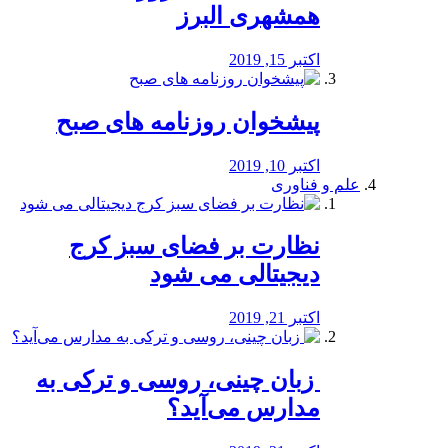
همشهری البرز
اکتبر 15, 2019
پیشخوان روزنامه های صبح
اکتبر 10, 2019
علم و فناوری
نظارت بر فضای سبز کرج
دیجیتالی می شود
اکتبر 21, 2019
️ زبان چینی، روسی و ترکی به
مدارس می‌آید؟