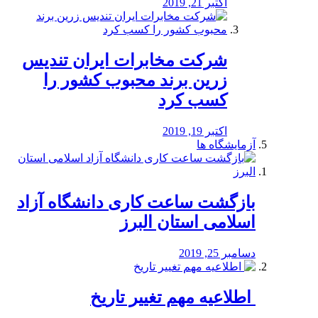
اکتبر 21, 2019
شرکت مخابرات ایران تندیس
زرین برند محبوب کشور را
کسب کرد
اکتبر 19, 2019
آزمایشگاه ها
بازگشت ساعت کاری دانشگاه آزاد
اسلامی استان البرز
دسامبر 25, 2019
️ اطلاعیه مهم تغییر تاریخ