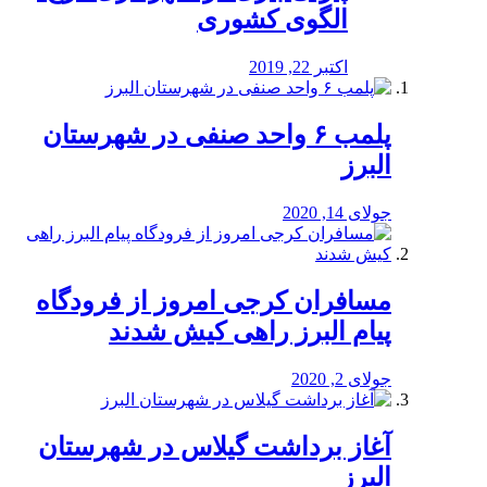
الگوی کشوری
اکتبر 22, 2019
پلمب ۶ واحد صنفی در شهرستان
البرز
جولای 14, 2020
مسافران کرجی امروز از فرودگاه
پیام البرز راهی کیش شدند
جولای 2, 2020
آغاز برداشت گیلاس در شهرستان
البرز