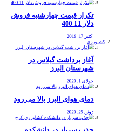
تکرار قیمت چهارشنبه فروش
دلار 11 400
اکتبر 17, 2019
کشاورزی
آغاز برداشت گیلاس در
شهرستان البرز
جولای 1, 2020
دمای هوای البرز بالا می رود
ژوئن 25, 2020
جذب سرباز در دانشکده