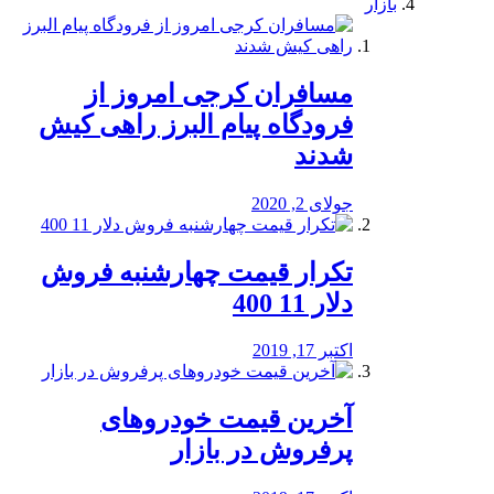
بازار
مسافران کرجی امروز از
فرودگاه پیام البرز راهی کیش
شدند
جولای 2, 2020
تکرار قیمت چهارشنبه فروش
دلار 11 400
اکتبر 17, 2019
آخرین قیمت خودرو‌های
پرفروش در بازار