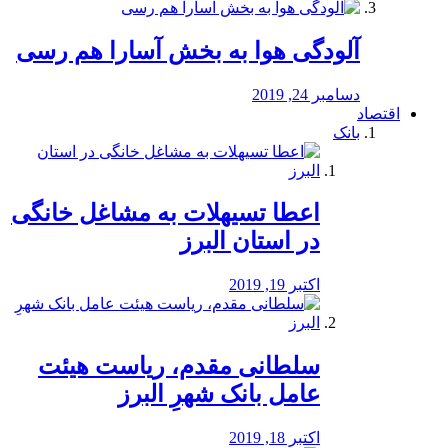
آلودگی هوا به بخش آسارا هم رسی
دسامبر 24, 2019
اقتصاد
بانک
️اعطا تسیهلات به مشاغل خانگی
در استان البرز
اکتبر 19, 2019
سلطانی مقدم، ریاست هیئت
عامل بانک شهرِ البرز
اکتبر 18, 2019