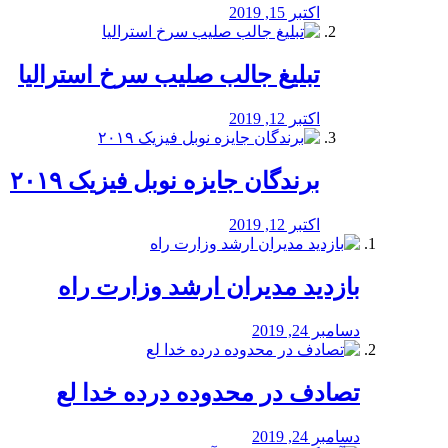
اکتبر 15, 2019
تبلیغ جالب صلیب سرخ استرالیا
اکتبر 12, 2019
برندگان جایزه نوبل فیزیک ۲۰۱۹
اکتبر 12, 2019
بازدید مدیران ارشد وزارت راه
دسامبر 24, 2019
تصادف در محدوده درده خدا لع
دسامبر 24, 2019