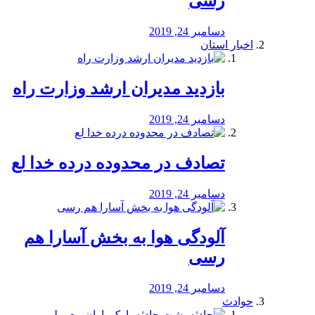
رسی
دسامبر 24, 2019
اخبار استان
بازدید مدیران ارشد وزارت راه
دسامبر 24, 2019
تصادف در محدوده درده خدا لع
دسامبر 24, 2019
آلودگی هوا به بخش آسارا هم
رسی
دسامبر 24, 2019
حوادث