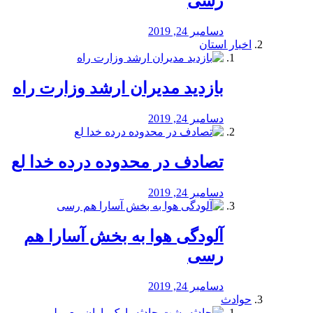
رسی
دسامبر 24, 2019
اخبار استان
بازدید مدیران ارشد وزارت راه
دسامبر 24, 2019
تصادف در محدوده درده خدا لع
دسامبر 24, 2019
آلودگی هوا به بخش آسارا هم
رسی
دسامبر 24, 2019
حوادث