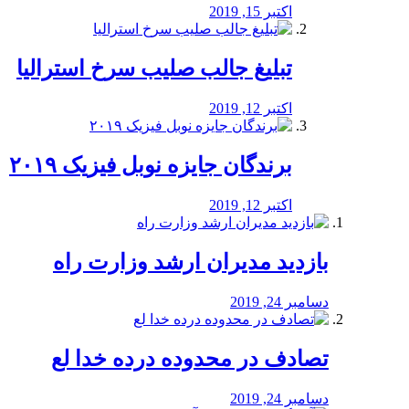
اکتبر 15, 2019
تبلیغ جالب صلیب سرخ استرالیا
اکتبر 12, 2019
برندگان جایزه نوبل فیزیک ۲۰۱۹
اکتبر 12, 2019
بازدید مدیران ارشد وزارت راه
دسامبر 24, 2019
تصادف در محدوده درده خدا لع
دسامبر 24, 2019