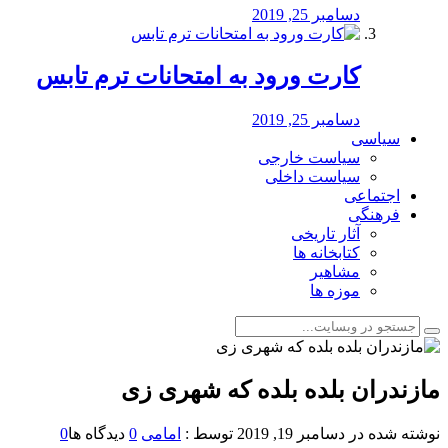
دسامبر 25, 2019
کارت ورود به امتحانات ترم تابس
دسامبر 25, 2019
سیاسی
سیاست خارجی
سیاست داخلی
اجتماعی
فرهنگی
آثار تاریخی
کتابخانه ها
مشاهیر
موزه ها
مازندران بلده بلده که شهری زی
نوشته شده در
دسامبر 19, 2019
توسط :
امامی
0
دیدگاه ها
0