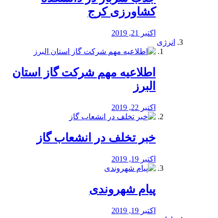
کشاورزی کرج
اکتبر 21, 2019
انرژی
️اطلاعیه مهم شرکت گاز استان
البرز
اکتبر 22, 2019
خبر تخلف در انشعاب گاز
اکتبر 19, 2019
پیام شهروندی
اکتبر 19, 2019