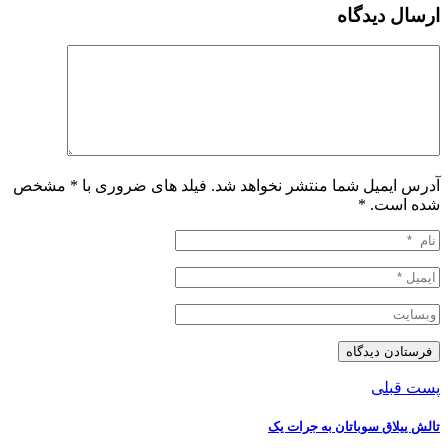
ارسال دیدگاه
آدرس ایمیل شما منتشر نخواهد شد. فیلد های ضروری با * مشخص
شده است.
*
پست قبلی
تالش ییلاق سوباتان به جرات یک