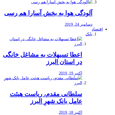
آلودگی هوا به بخش آسارا هم رسی
دسامبر 24, 2019
اقتصاد
بانک
️اعطا تسیهلات به مشاغل خانگی
در استان البرز
اکتبر 19, 2019
سلطانی مقدم، ریاست هیئت
عامل بانک شهرِ البرز
اکتبر 18, 2019