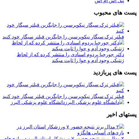
پنل اس ام اس
پست های محبوب
فیلتر ترک سیگار نیکوپرسین را جایگزین فیلتر سیگار خود کنید
دکتر جورجیا پردوم اسنادی را منتشر کرده که از لحاظ
ژنتیکی وجود آدم و حوا را ثابت میکند
پست های پربازدید
فیلتر ترک سیگار نیکوپرسین را جایگزین فیلتر سیگار خود کنید
دانشگاه علوم پزشکی البرز
پستهای اخیر
۲ مدال برنز نتیجه حضور ۷ ورزشکار استان البرز در بازی‌های