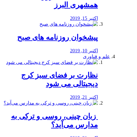
همشهری البرز
اکتبر 15, 2019
پیشخوان روزنامه های صبح
اکتبر 10, 2019
علم و فناوری
نظارت بر فضای سبز کرج
دیجیتالی می شود
اکتبر 21, 2019
️ زبان چینی، روسی و ترکی به
مدارس می‌آید؟