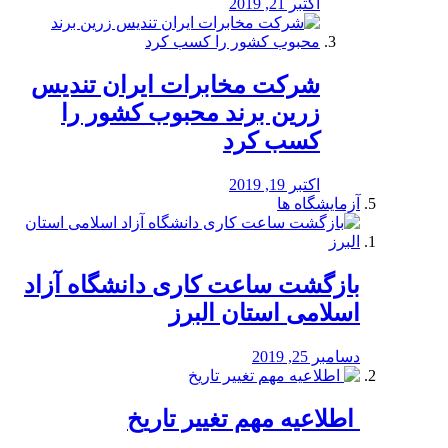
اکتبر 21, 2019
شرکت مخابرات ایران تندیس
زرین برند محبوب کشور را
کسب کرد
اکتبر 19, 2019
آزمایشگاه ها
بازگشت ساعت کاری دانشگاه آزاد
اسلامی استان البرز
دسامبر 25, 2019
️ اطلاعیه مهم تغییر تاریخ