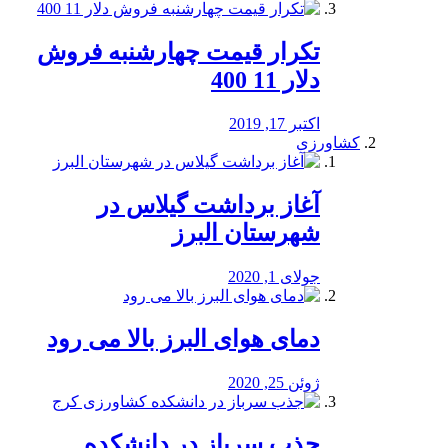
تکرار قیمت چهارشنبه فروش
دلار 11 400
اکتبر 17, 2019
کشاورزی
آغاز برداشت گیلاس در
شهرستان البرز
جولای 1, 2020
دمای هوای البرز بالا می رود
ژوئن 25, 2020
جذب سرباز در دانشکده