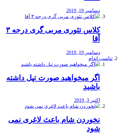
دسامبر 19, 2019
کلاس تئوری مربی گری درجه ۳
آقا
دسامبر 19, 2019
تناسب اندام
اگر میخواهید صورت تپل داشته
باشید
اکتبر 3, 2019
نخوردن شام باعث لاغری نمی
‌شود