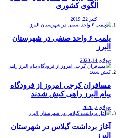
الگوی کشوری
اکتبر 22, 2019
پلمب ۶ واحد صنفی در شهرستان
البرز
جولای 14, 2020
مسافران کرجی امروز از فرودگاه
پیام البرز راهی کیش شدند
جولای 2, 2020
آغاز برداشت گیلاس در شهرستان
البرز