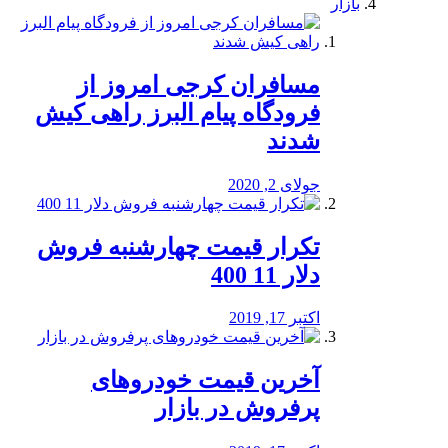
بازار
مسافران کرجی امروز از
فرودگاه پیام البرز راهی کیش
شدند
جولای 2, 2020
تکرار قیمت چهارشنبه فروش
دلار 11 400
اکتبر 17, 2019
آخرین قیمت خودرو‌های
پرفروش در بازار