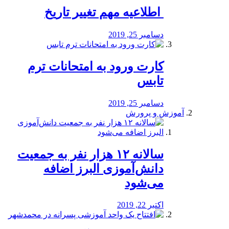
️ اطلاعیه مهم تغییر تاریخ
دسامبر 25, 2019
کارت ورود به امتحانات ترم
تابس
دسامبر 25, 2019
آموزش و پرورش
️سالانه ۱۲ هزار نفر به جمعیت
دانش‌آموزی البرز اضافه
می‌شود
اکتبر 22, 2019