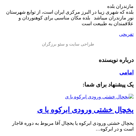
مازندران بلده
بلده که شهری زیبا در البرز مرکزی ایران است، از توابع شهرستان
نور مازندران میباشد بلده مکان مناسبی برای کوهنوردان و
علاقمندان به طبیعت است
تفریحی
درباره نویسنده
امامی
یک پیشنهاد برای شما:
یخچال خشتی ورودی ابرکوه یا ی
یخچال خشتی ورودی ابرکوه یا یخچال آقا مربوط به دوره قاجار
است و در ابرکوه…