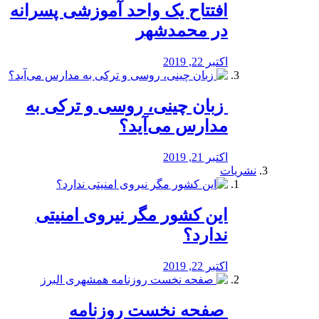
افتتاح یک واحد آموزشی پسرانه
در محمدشهر
اکتبر 22, 2019
️ زبان چینی، روسی و ترکی به
مدارس می‌آید؟
اکتبر 21, 2019
نشریات
این کشور مگر نیروی امنیتی
ندارد؟
اکتبر 22, 2019
️ صفحه نخست روزنامه‌