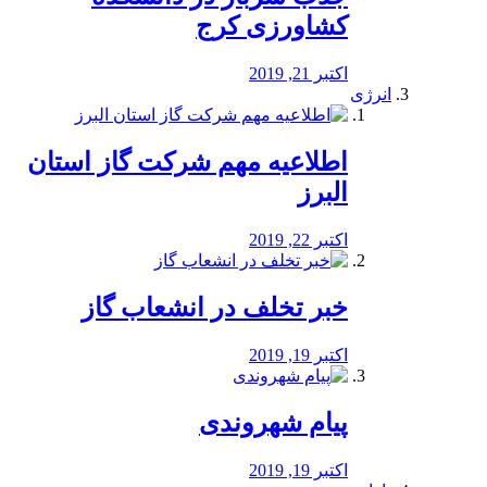
کشاورزی کرج
اکتبر 21, 2019
انرژی
️اطلاعیه مهم شرکت گاز استان
البرز
اکتبر 22, 2019
خبر تخلف در انشعاب گاز
اکتبر 19, 2019
پیام شهروندی
اکتبر 19, 2019