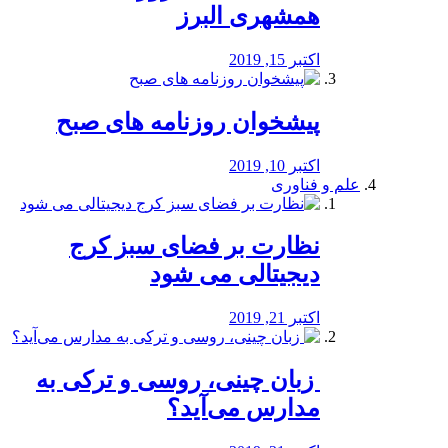
همشهری البرز
اکتبر 15, 2019
پیشخوان روزنامه های صبح
اکتبر 10, 2019
علم و فناوری
نظارت بر فضای سبز کرج
دیجیتالی می شود
اکتبر 21, 2019
️ زبان چینی، روسی و ترکی به
مدارس می‌آید؟