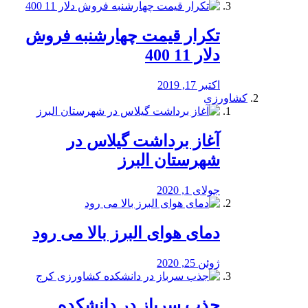
تکرار قیمت چهارشنبه فروش
دلار 11 400
اکتبر 17, 2019
کشاورزی
آغاز برداشت گیلاس در
شهرستان البرز
جولای 1, 2020
دمای هوای البرز بالا می رود
ژوئن 25, 2020
جذب سرباز در دانشکده