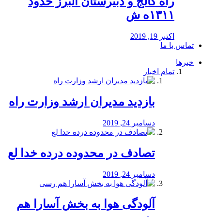
راه كالج و دبيرستان البرز حدود
۱۳۱۱ه ش
اکتبر 19, 2019
تماس با ما
خبرها
تمام اخبار
بازدید مدیران ارشد وزارت راه
دسامبر 24, 2019
تصادف در محدوده درده خدا لع
دسامبر 24, 2019
آلودگی هوا به بخش آسارا هم