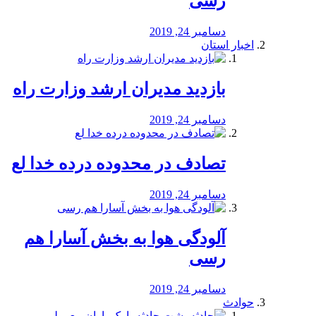
رسی
دسامبر 24, 2019
اخبار استان
بازدید مدیران ارشد وزارت راه
دسامبر 24, 2019
تصادف در محدوده درده خدا لع
دسامبر 24, 2019
آلودگی هوا به بخش آسارا هم
رسی
دسامبر 24, 2019
حوادث