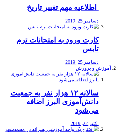
️ اطلاعیه مهم تغییر تاریخ
دسامبر 25, 2019
کارت ورود به امتحانات ترم
تابس
دسامبر 25, 2019
آموزش و پرورش
️سالانه ۱۲ هزار نفر به جمعیت
دانش‌آموزی البرز اضافه
می‌شود
اکتبر 22, 2019