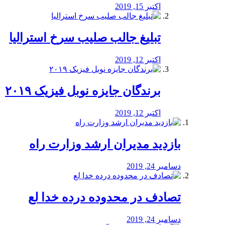
اکتبر 15, 2019
تبلیغ جالب صلیب سرخ استرالیا
اکتبر 12, 2019
برندگان جایزه نوبل فیزیک ۲۰۱۹
اکتبر 12, 2019
بازدید مدیران ارشد وزارت راه
دسامبر 24, 2019
تصادف در محدوده درده خدا لع
دسامبر 24, 2019