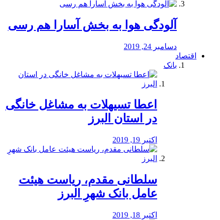
آلودگی هوا به بخش آسارا هم رسی
دسامبر 24, 2019
اقتصاد
بانک
️اعطا تسیهلات به مشاغل خانگی
در استان البرز
اکتبر 19, 2019
سلطانی مقدم، ریاست هیئت
عامل بانک شهرِ البرز
اکتبر 18, 2019