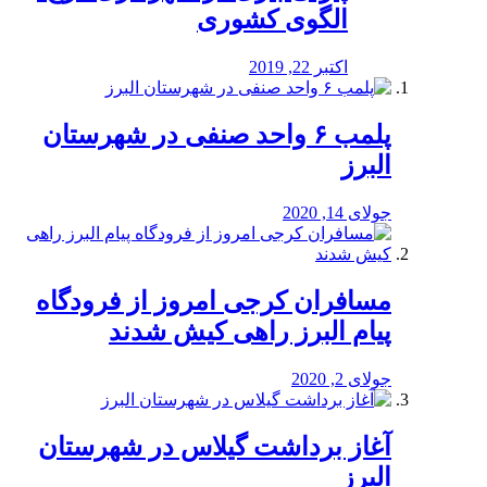
الگوی کشوری
اکتبر 22, 2019
پلمب ۶ واحد صنفی در شهرستان
البرز
جولای 14, 2020
مسافران کرجی امروز از فرودگاه
پیام البرز راهی کیش شدند
جولای 2, 2020
آغاز برداشت گیلاس در شهرستان
البرز