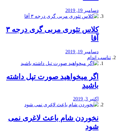
دسامبر 19, 2019
کلاس تئوری مربی گری درجه ۳
آقا
دسامبر 19, 2019
تناسب اندام
اگر میخواهید صورت تپل داشته
باشید
اکتبر 3, 2019
نخوردن شام باعث لاغری نمی
‌شود