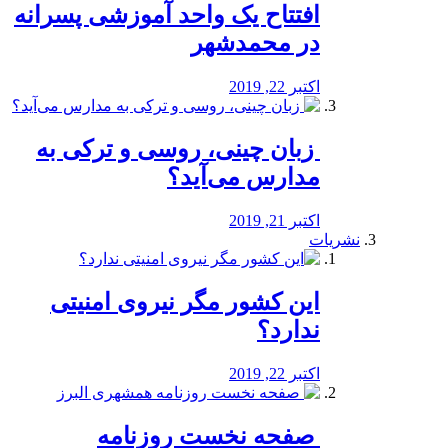
افتتاح یک واحد آموزشی پسرانه
در محمدشهر
اکتبر 22, 2019
️ زبان چینی، روسی و ترکی به
مدارس می‌آید؟
اکتبر 21, 2019
نشریات
این کشور مگر نیروی امنیتی
ندارد؟
اکتبر 22, 2019
️ صفحه نخست روزنامه‌