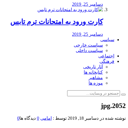
دسامبر 25, 2019
کارت ورود به امتحانات ترم تابس
دسامبر 25, 2019
سیاسی
سیاست خارجی
سیاست داخلی
اجتماعی
فرهنگی
آثار تاریخی
کتابخانه ها
مشاهیر
موزه ها
2052.jpg
نوشته شده در
دسامبر 18, 2019
توسط :
امامی
0
دیدگاه ها
0