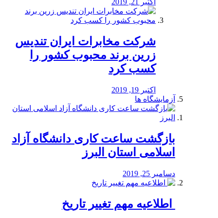
اکتبر 21, 2019
شرکت مخابرات ایران تندیس
زرین برند محبوب کشور را
کسب کرد
اکتبر 19, 2019
آزمایشگاه ها
بازگشت ساعت کاری دانشگاه آزاد
اسلامی استان البرز
دسامبر 25, 2019
️ اطلاعیه مهم تغییر تاریخ