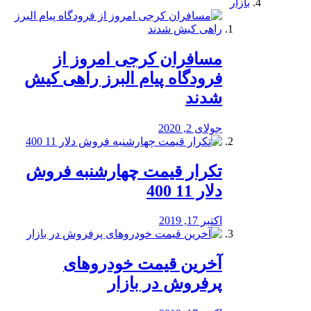
بازار
مسافران کرجی امروز از
فرودگاه پیام البرز راهی کیش
شدند
جولای 2, 2020
تکرار قیمت چهارشنبه فروش
دلار 11 400
اکتبر 17, 2019
آخرین قیمت خودرو‌های
پرفروش در بازار