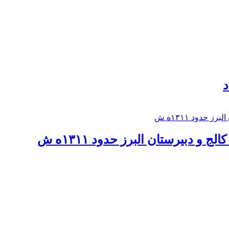
د
 و دبيرستان البرز حدود ۱۳۱۱ه ش