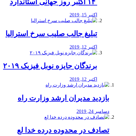
‏ ۱۴ اکتبر روز جهانی استاندارد
اکتبر 15, 2019
تبلیغ جالب صلیب سرخ استرالیا
اکتبر 12, 2019
برندگان جایزه نوبل فیزیک ۲۰۱۹
اکتبر 12, 2019
بازدید مدیران ارشد وزارت راه
دسامبر 24, 2019
تصادف در محدوده درده خدا لع