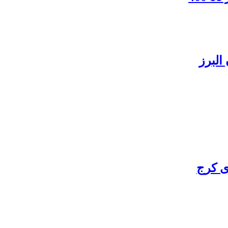
البرز
ی کرج