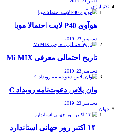
اکتبر 21, 2019
تکنولوژی
هوآوی P40 لایت احتمالا موبا
دسامبر 23, 2019
تاریخ احتمالی معرفی Mi MIX
دسامبر 23, 2019
وان پلاس دعوت‌نامه رویداد C
دسامبر 23, 2019
جهان
‏ ۱۴ اکتبر روز جهانی استاندارد