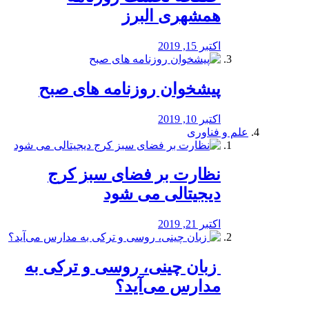
همشهری البرز
اکتبر 15, 2019
پیشخوان روزنامه های صبح
اکتبر 10, 2019
علم و فناوری
نظارت بر فضای سبز کرج
دیجیتالی می شود
اکتبر 21, 2019
️ زبان چینی، روسی و ترکی به
مدارس می‌آید؟