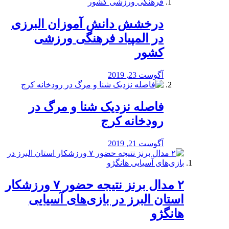
درخشش دانش آموزان البرزی
در المپیاد فرهنگی ورزشی
کشور
آگوست 23, 2019
️فاصله نزدیک شنا و مرگ در
رودخانه کرج
آگوست 21, 2019
۲ مدال برنز نتیجه حضور ۷ ورزشکار
استان البرز در بازی‌های آسیایی
هانگژو