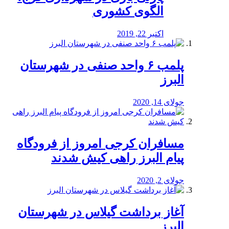
الگوی کشوری
اکتبر 22, 2019
پلمب ۶ واحد صنفی در شهرستان
البرز
جولای 14, 2020
مسافران کرجی امروز از فرودگاه
پیام البرز راهی کیش شدند
جولای 2, 2020
آغاز برداشت گیلاس در شهرستان
البرز