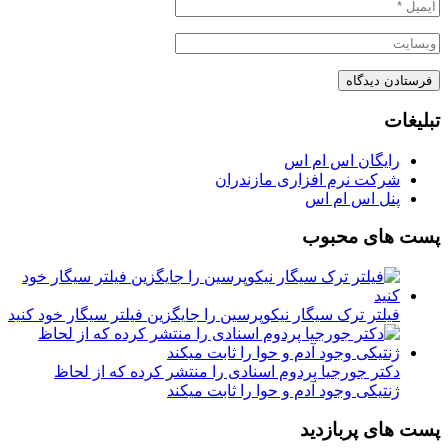
تبلیغات
رایگان اس ام اس
شرکت نرم افزاری مازندران
پنل اس ام اس
پست های محبوب
فیلتر ترک سیگار نیکوپرسین را جایگزین فیلتر سیگار خود کنید
دکتر جورجیا پردوم اسنادی را منتشر کرده که از لحاظ
ژنتیکی وجود آدم و حوا را ثابت میکند
پست های پربازدید