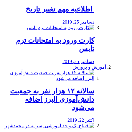
️ اطلاعیه مهم تغییر تاریخ
دسامبر 25, 2019
کارت ورود به امتحانات ترم
تابس
دسامبر 25, 2019
آموزش و پرورش
️سالانه ۱۲ هزار نفر به جمعیت
دانش‌آموزی البرز اضافه
می‌شود
اکتبر 22, 2019