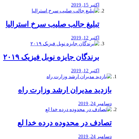
اکتبر 15, 2019
تبلیغ جالب صلیب سرخ استرالیا
اکتبر 12, 2019
برندگان جایزه نوبل فیزیک ۲۰۱۹
اکتبر 12, 2019
بازدید مدیران ارشد وزارت راه
دسامبر 24, 2019
تصادف در محدوده درده خدا لع
دسامبر 24, 2019