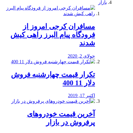
بازار
مسافران کرجی امروز از
فرودگاه پیام البرز راهی کیش
شدند
جولای 2, 2020
تکرار قیمت چهارشنبه فروش
دلار 11 400
اکتبر 17, 2019
آخرین قیمت خودرو‌های
پرفروش در بازار