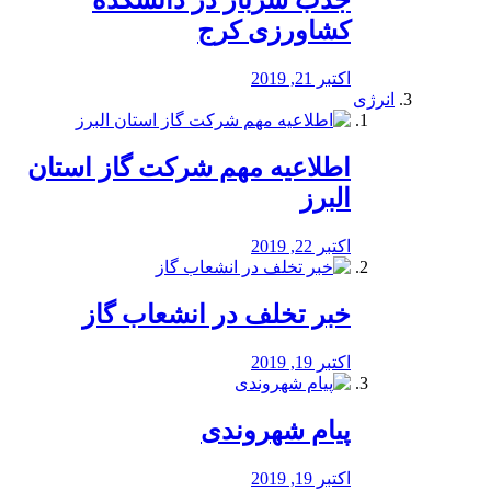
جذب سرباز در دانشکده
کشاورزی کرج
اکتبر 21, 2019
انرژی
️اطلاعیه مهم شرکت گاز استان
البرز
اکتبر 22, 2019
خبر تخلف در انشعاب گاز
اکتبر 19, 2019
پیام شهروندی
اکتبر 19, 2019