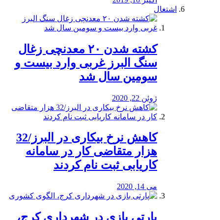
اشتغال
کشته شدن ۲۰ معدنچی زغال
سنگ البرز غربی وارد بیست و
سومین سال شد
ژوئن 22, 2020
کاهش نرخ بیکاری در البرز/32
هزار متقاضی کار در سامانه
کاریابی ثبت نام کردند
می 14, 2020
پارتی بازی در شهرداری کرج،