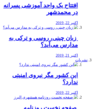
افتتاح یک واحد آموزشی پسرانه
در محمدشهر
اکتبر 22, 2019
️ زبان چینی، روسی و ترکی به
مدارس می‌آید؟
اکتبر 21, 2019
نشریات
این کشور مگر نیروی امنیتی
ندارد؟
اکتبر 22, 2019
️ صفحه نخست روزنامه‌