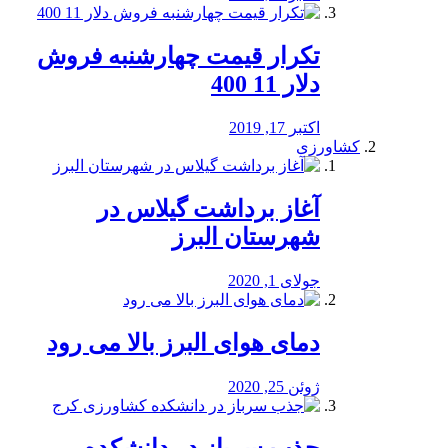
تکرار قیمت چهارشنبه فروش
دلار 11 400
اکتبر 17, 2019
کشاورزی
آغاز برداشت گیلاس در
شهرستان البرز
جولای 1, 2020
دمای هوای البرز بالا می رود
ژوئن 25, 2020