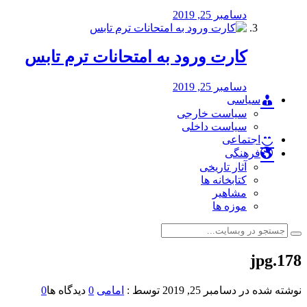
دسامبر 25, 2019
کارت ورود به امتحانات ترم تابس
دسامبر 25, 2019
سیاسی
سیاست خارجی
سیاست داخلی
اجتماعی
فرهنگی
آثار تاریخی
کتابخانه ها
مشاهیر
موزه ها
178.jpg
نوشته شده در
دسامبر 25, 2019
توسط :
امامی
0
دیدگاه ها
0