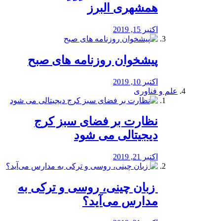
همشهری البرز
اکتبر 15, 2019
پیشخوان روزنامه های صبح
اکتبر 10, 2019
علم و فناوری
نظارت بر فضای سبز کرج
دیجیتالی می شود
اکتبر 21, 2019
️ زبان چینی، روسی و ترکی به
مدارس می‌آید؟