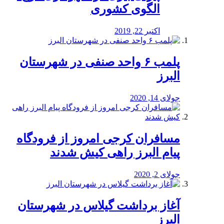
الگوی کشوری
اکتبر 22, 2019
پلمب ۶ واحد صنفی در شهرستان
البرز
جولای 14, 2020
مسافران کرجی امروز از فرودگاه
پیام البرز راهی کیش شدند
جولای 2, 2020
آغاز برداشت گیلاس در شهرستان
البرز