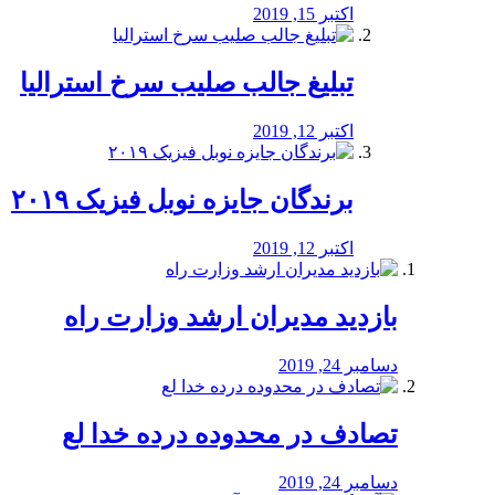
اکتبر 15, 2019
تبلیغ جالب صلیب سرخ استرالیا
اکتبر 12, 2019
برندگان جایزه نوبل فیزیک ۲۰۱۹
اکتبر 12, 2019
بازدید مدیران ارشد وزارت راه
دسامبر 24, 2019
تصادف در محدوده درده خدا لع
دسامبر 24, 2019