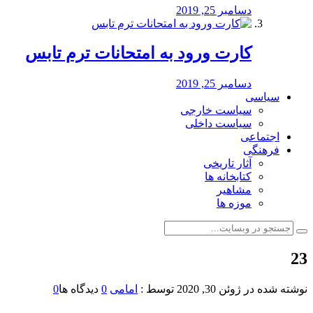
دسامبر 25, 2019
کارت ورود به امتحانات ترم تابس
دسامبر 25, 2019
سیاسی
سیاست خارجی
سیاست داخلی
اجتماعی
فرهنگی
آثار تاریخی
کتابخانه ها
مشاهیر
موزه ها
23
نوشته شده در
ژوئن 30, 2020
توسط :
امامی
0
دیدگاه ها
0