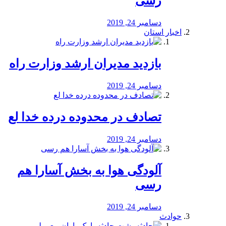
رسی
دسامبر 24, 2019
اخبار استان
بازدید مدیران ارشد وزارت راه
دسامبر 24, 2019
تصادف در محدوده درده خدا لع
دسامبر 24, 2019
آلودگی هوا به بخش آسارا هم
رسی
دسامبر 24, 2019
حوادث