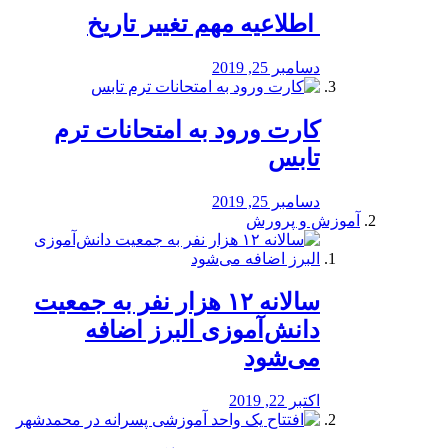
️ اطلاعیه مهم تغییر تاریخ
دسامبر 25, 2019
کارت ورود به امتحانات ترم
تابس
دسامبر 25, 2019
آموزش و پرورش
️سالانه ۱۲ هزار نفر به جمعیت
دانش‌آموزی البرز اضافه
می‌شود
اکتبر 22, 2019