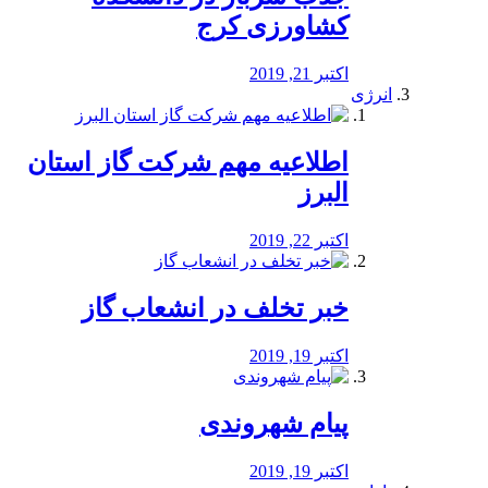
کشاورزی کرج
اکتبر 21, 2019
انرژی
️اطلاعیه مهم شرکت گاز استان
البرز
اکتبر 22, 2019
خبر تخلف در انشعاب گاز
اکتبر 19, 2019
پیام شهروندی
اکتبر 19, 2019