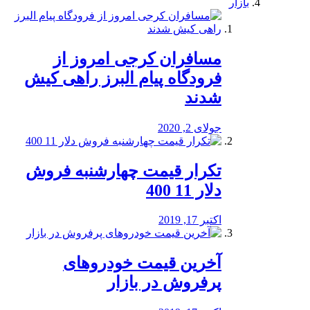
بازار
مسافران کرجی امروز از
فرودگاه پیام البرز راهی کیش
شدند
جولای 2, 2020
تکرار قیمت چهارشنبه فروش
دلار 11 400
اکتبر 17, 2019
آخرین قیمت خودرو‌های
پرفروش در بازار