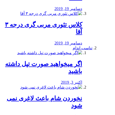
دسامبر 19, 2019
کلاس تئوری مربی گری درجه ۳
آقا
دسامبر 19, 2019
تناسب اندام
اگر میخواهید صورت تپل داشته
باشید
اکتبر 3, 2019
نخوردن شام باعث لاغری نمی
‌شود