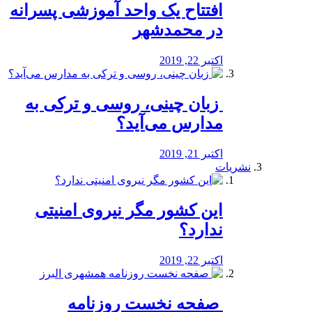
افتتاح یک واحد آموزشی پسرانه
در محمدشهر
اکتبر 22, 2019
️ زبان چینی، روسی و ترکی به
مدارس می‌آید؟
اکتبر 21, 2019
نشریات
این کشور مگر نیروی امنیتی
ندارد؟
اکتبر 22, 2019
️ صفحه نخست روزنامه‌