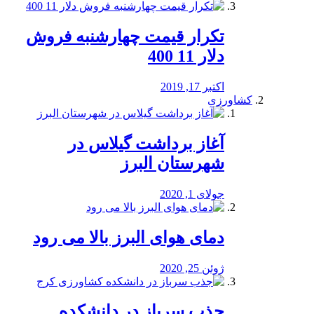
تکرار قیمت چهارشنبه فروش
دلار 11 400
اکتبر 17, 2019
کشاورزی
آغاز برداشت گیلاس در
شهرستان البرز
جولای 1, 2020
دمای هوای البرز بالا می رود
ژوئن 25, 2020
جذب سرباز در دانشکده