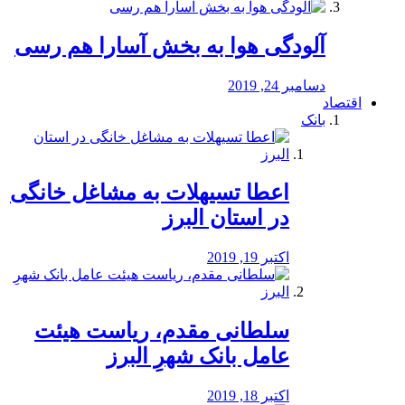
آلودگی هوا به بخش آسارا هم رسی
دسامبر 24, 2019
اقتصاد
بانک
️اعطا تسیهلات به مشاغل خانگی
در استان البرز
اکتبر 19, 2019
سلطانی مقدم، ریاست هیئت
عامل بانک شهرِ البرز
اکتبر 18, 2019