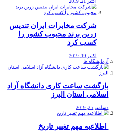
اکتبر 21, 2019
شرکت مخابرات ایران تندیس
زرین برند محبوب کشور را
کسب کرد
اکتبر 19, 2019
آزمایشگاه ها
بازگشت ساعت کاری دانشگاه آزاد
اسلامی استان البرز
دسامبر 25, 2019
️ اطلاعیه مهم تغییر تاریخ