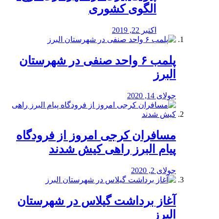
الگوی کشوری
اکتبر 22, 2019
پلمب ۶ واحد صنفی در شهرستان
البرز
جولای 14, 2020
مسافران کرجی امروز از فرودگاه
پیام البرز راهی کیش شدند
جولای 2, 2020
آغاز برداشت گیلاس در شهرستان
البرز