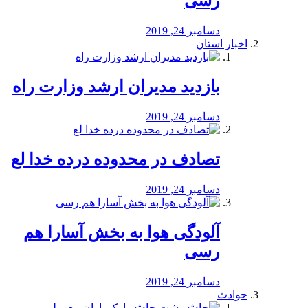
رسی
دسامبر 24, 2019
اخبار استان
بازدید مدیران ارشد وزارت راه
دسامبر 24, 2019
تصادف در محدوده درده خدا لع
دسامبر 24, 2019
آلودگی هوا به بخش آسارا هم
رسی
دسامبر 24, 2019
حوادث