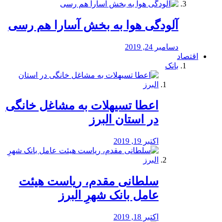
آلودگی هوا به بخش آسارا هم رسی
دسامبر 24, 2019
اقتصاد
بانک
️اعطا تسیهلات به مشاغل خانگی
در استان البرز
اکتبر 19, 2019
سلطانی مقدم، ریاست هیئت
عامل بانک شهرِ البرز
اکتبر 18, 2019