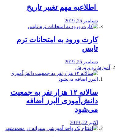
️ اطلاعیه مهم تغییر تاریخ
دسامبر 25, 2019
کارت ورود به امتحانات ترم
تابس
دسامبر 25, 2019
آموزش و پرورش
️سالانه ۱۲ هزار نفر به جمعیت
دانش‌آموزی البرز اضافه
می‌شود
اکتبر 22, 2019