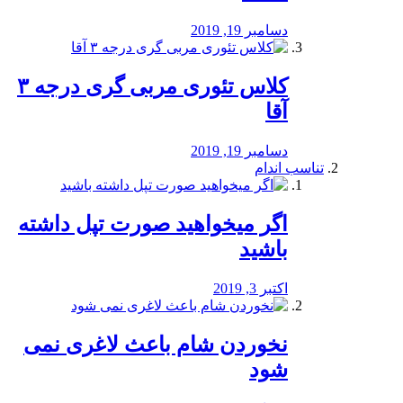
دسامبر 19, 2019
کلاس تئوری مربی گری درجه ۳
آقا
دسامبر 19, 2019
تناسب اندام
اگر میخواهید صورت تپل داشته
باشید
اکتبر 3, 2019
نخوردن شام باعث لاغری نمی
‌شود