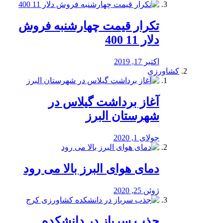
تکرار قیمت چهارشنبه فروش
دلار 11 400
اکتبر 17, 2019
کشاورزی
آغاز برداشت گیلاس در
شهرستان البرز
جولای 1, 2020
دمای هوای البرز بالا می رود
ژوئن 25, 2020
جذب سرباز در دانشکده