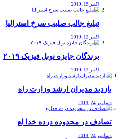
اکتبر 15, 2019
تبلیغ جالب صلیب سرخ استرالیا
اکتبر 12, 2019
برندگان جایزه نوبل فیزیک ۲۰۱۹
اکتبر 12, 2019
بازدید مدیران ارشد وزارت راه
دسامبر 24, 2019
تصادف در محدوده درده خدا لع
دسامبر 24, 2019