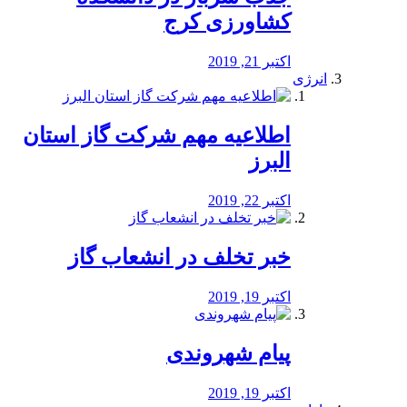
کشاورزی کرج
اکتبر 21, 2019
انرژی
️اطلاعیه مهم شرکت گاز استان
البرز
اکتبر 22, 2019
خبر تخلف در انشعاب گاز
اکتبر 19, 2019
پیام شهروندی
اکتبر 19, 2019