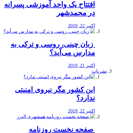
افتتاح یک واحد آموزشی پسرانه
در محمدشهر
اکتبر 22, 2019
️ زبان چینی، روسی و ترکی به
مدارس می‌آید؟
اکتبر 21, 2019
نشریات
این کشور مگر نیروی امنیتی
ندارد؟
اکتبر 22, 2019
️ صفحه نخست روزنامه‌