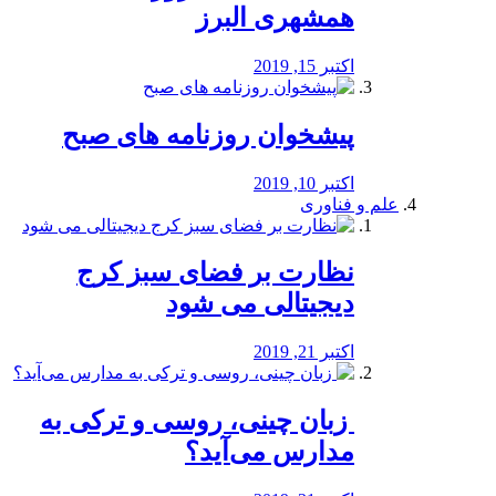
همشهری البرز
اکتبر 15, 2019
پیشخوان روزنامه های صبح
اکتبر 10, 2019
علم و فناوری
نظارت بر فضای سبز کرج
دیجیتالی می شود
اکتبر 21, 2019
️ زبان چینی، روسی و ترکی به
مدارس می‌آید؟