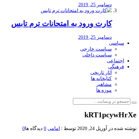
دسامبر 25, 2019
کارت ورود به امتحانات ترم تابس
دسامبر 25, 2019
سیاسی
سیاست خارجی
سیاست داخلی
اجتماعی
فرهنگی
آثار تاریخی
کتابخانه ها
مشاهیر
موزه ها
kRT1pcywHrXe
نوشته شده در
آوریل 24, 2020
توسط :
امامی
0
دیدگاه ها
0