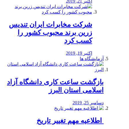
اکتبر 21, 2019
شرکت مخابرات ایران تندیس
زرین برند محبوب کشور را
کسب کرد
اکتبر 19, 2019
آزمایشگاه ها
بازگشت ساعت کاری دانشگاه آزاد
اسلامی استان البرز
دسامبر 25, 2019
️ اطلاعیه مهم تغییر تاریخ