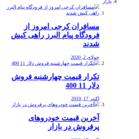
بازار
مسافران کرجی امروز از
فرودگاه پیام البرز راهی کیش
شدند
جولای 2, 2020
تکرار قیمت چهارشنبه فروش
دلار 11 400
اکتبر 17, 2019
آخرین قیمت خودرو‌های
پرفروش در بازار