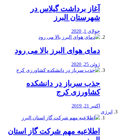
آغاز برداشت گیلاس در
شهرستان البرز
جولای 1, 2020
دمای هوای البرز بالا می رود
ژوئن 25, 2020
جذب سرباز در دانشکده
کشاورزی کرج
اکتبر 21, 2019
انرژی
️اطلاعیه مهم شرکت گاز استان