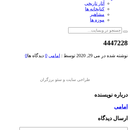
آثار تاریخی
کتابخانه ها
مشاهیر
موزه ها
4447228
نوشته شده در
می 29, 2020
توسط :
امامی
0
دیدگاه ها
0
درباره نویسنده
امامی
ارسال دیدگاه