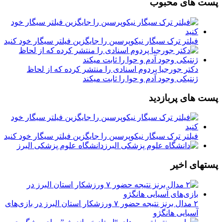
پست های محبوب
فیلتر ترک سیگار نیکوپرسین را جایگزین فیلتر سیگار خود کنید
دکتر جورجیا پردوم اسنادی را منتشر کرده که از لحاظ
ژنتیکی وجود آدم و حوا را ثابت میکند
پست های پربازدید
فیلتر ترک سیگار نیکوپرسین را جایگزین فیلتر سیگار خود کنید
دانشگاه علوم پزشکی البرز
پستهای اخیر
۲ مدال برنز نتیجه حضور ۷ ورزشکار استان البرز در بازی‌های
آسیایی هانگژو