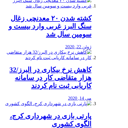
کشته شدن ۲۰ معدنچی زغال
سنگ البرز غربی وارد بیست و
سومین سال شد
ژوئن 22, 2020
کاهش نرخ بیکاری در البرز/32
هزار متقاضی کار در سامانه
کاریابی ثبت نام کردند
می 14, 2020
پارتی بازی در شهرداری کرج،
الگوی کشوری