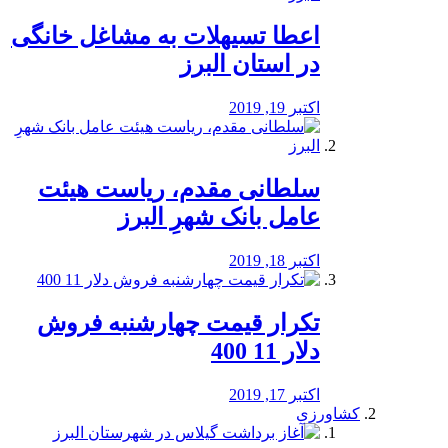
️اعطا تسیهلات به مشاغل خانگی
در استان البرز
اکتبر 19, 2019
سلطانی مقدم، ریاست هیئت
عامل بانک شهرِ البرز
اکتبر 18, 2019
تکرار قیمت چهارشنبه فروش
دلار 11 400
اکتبر 17, 2019
کشاورزی