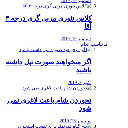
دسامبر 19, 2019
کلاس تئوری مربی گری درجه ۳
آقا
دسامبر 19, 2019
تناسب اندام
اگر میخواهید صورت تپل داشته
باشید
اکتبر 3, 2019
نخوردن شام باعث لاغری نمی
‌شود
سپتامبر 26, 2019