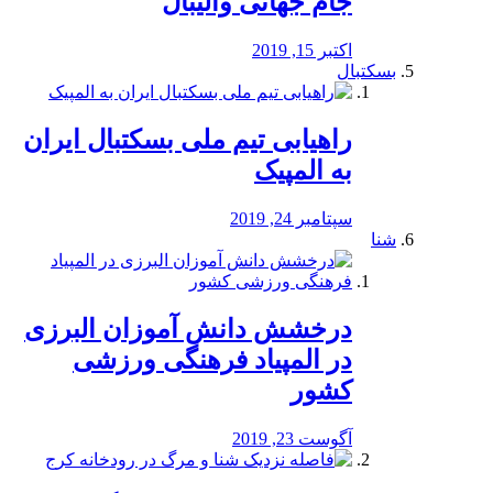
جام جهانی والیبال
اکتبر 15, 2019
بسکتبال
راهیابی تیم ملی بسکتبال ایران
به المپیک
سپتامبر 24, 2019
شنا
درخشش دانش آموزان البرزی
در المپیاد فرهنگی ورزشی
کشور
آگوست 23, 2019