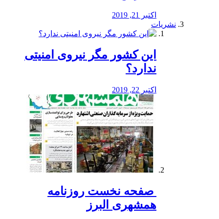
اکتبر 21, 2019
نشریات
این کشور مگر نیروی امنیتی
ندارد؟
اکتبر 22, 2019
️ صفحه نخست روزنامه‌
همشهری البرز