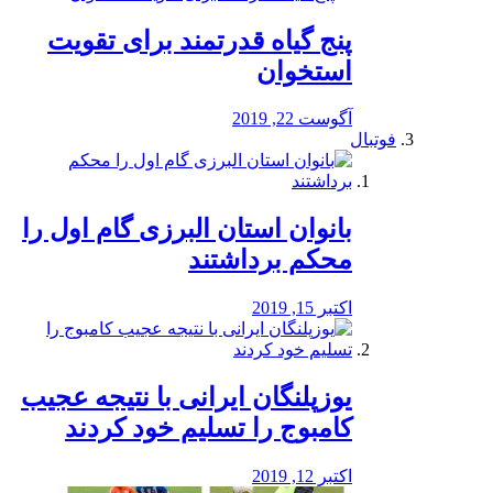
پنج گیاه قدرتمند برای تقویت
استخوان
آگوست 22, 2019
فوتبال
بانوان استان البرزی گام اول را
محكم برداشتند
اکتبر 15, 2019
یوزپلنگان ایرانی با نتیجه عجیب
کامبوج را تسلیم خود کردند
اکتبر 12, 2019