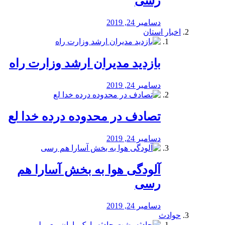
رسی
دسامبر 24, 2019
اخبار استان
بازدید مدیران ارشد وزارت راه
دسامبر 24, 2019
تصادف در محدوده درده خدا لع
دسامبر 24, 2019
آلودگی هوا به بخش آسارا هم
رسی
دسامبر 24, 2019
حوادث