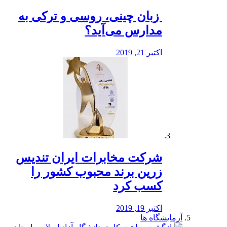
️ زبان چینی، روسی و ترکی به
مدارس می‌آید؟
اکتبر 21, 2019
شرکت مخابرات ایران تندیس
زرین برند محبوب کشور را
کسب کرد
اکتبر 19, 2019
آزمایشگاه ها