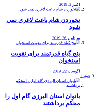
اکتبر 3, 2019
نخوردن شام باعث لاغری نمی
‌شود
سپتامبر 26, 2019
پنج گیاه قدرتمند برای تقویت
استخوان
آگوست 22, 2019
فوتبال
بانوان استان البرزی گام اول را
محكم برداشتند