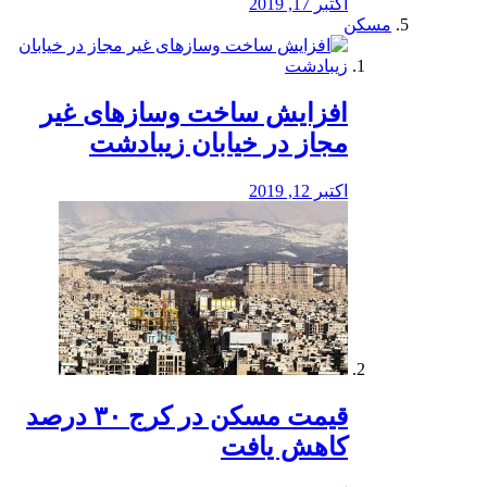
اکتبر 17, 2019
مسکن
افزایش ساخت وسازهای غیر
مجاز در خیابان زیبادشت
اکتبر 12, 2019
️قیمت مسکن در کرج ۳۰ درصد
کاهش یافت