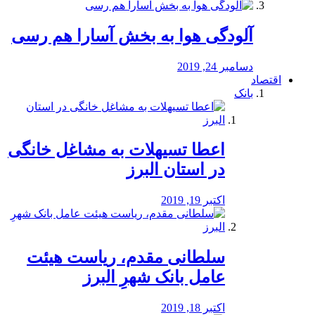
آلودگی هوا به بخش آسارا هم رسی
دسامبر 24, 2019
اقتصاد
بانک
️اعطا تسیهلات به مشاغل خانگی
در استان البرز
اکتبر 19, 2019
سلطانی مقدم، ریاست هیئت
عامل بانک شهرِ البرز
اکتبر 18, 2019