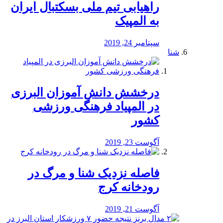
راهیابی تیم ملی بسکتبال ایران
به المپیک
سپتامبر 24, 2019
شنا
درخشش دانش آموزان البرزی
در المپیاد فرهنگی ورزشی
کشور
آگوست 23, 2019
️فاصله نزدیک شنا و مرگ در
رودخانه کرج
آگوست 21, 2019