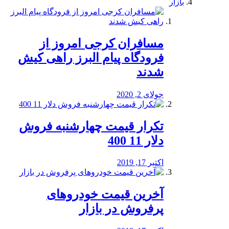
بازار
مسافران کرجی امروز از
فرودگاه پیام البرز راهی کیش
شدند
جولای 2, 2020
تکرار قیمت چهارشنبه فروش
دلار 11 400
اکتبر 17, 2019
آخرین قیمت خودرو‌های
پرفروش در بازار