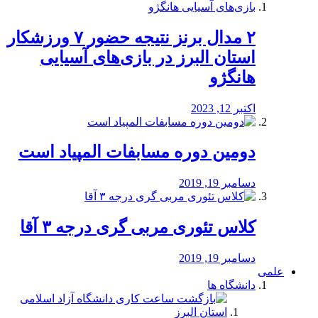
۲ مدال برنز نتیجه حضور ۷ ورزشکار
استان البرز در بازی‌های آسیایی
هانگژو
اکتبر 12, 2023
دومین دوره مسابفات المپیاد است
دسامبر 19, 2019
کلاس تئوری مربی گری درجه ۳ آقا
دسامبر 19, 2019
علمی
دانشگاه ها