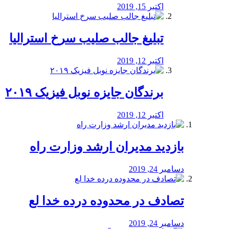
اکتبر 15, 2019
تبلیغ جالب صلیب سرخ استرالیا
اکتبر 12, 2019
برندگان جایزه نوبل فیزیک ۲۰۱۹
اکتبر 12, 2019
بازدید مدیران ارشد وزارت راه
دسامبر 24, 2019
تصادف در محدوده درده خدا لع
دسامبر 24, 2019