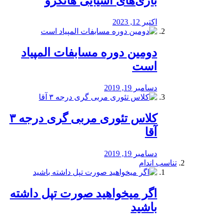
بازی‌های آسیایی هانگژو
اکتبر 12, 2023
دومین دوره مسابفات المپیاد
است
دسامبر 19, 2019
کلاس تئوری مربی گری درجه ۳
آقا
دسامبر 19, 2019
تناسب اندام
اگر میخواهید صورت تپل داشته
باشید