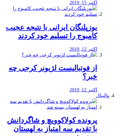
اکتبر 15, 2019
یوزپلنگان ایرانی با نتیجه عجیب
کامبوج را تسلیم خود کردند
اکتبر 12, 2019
از فوتبالیست لژیونر کرجی چه
خبر؟
اکتبر 12, 2019
والیبال
پرونده کولاکوویچ و شاگردانش
با تقدیم سه امتیاز به لهستان