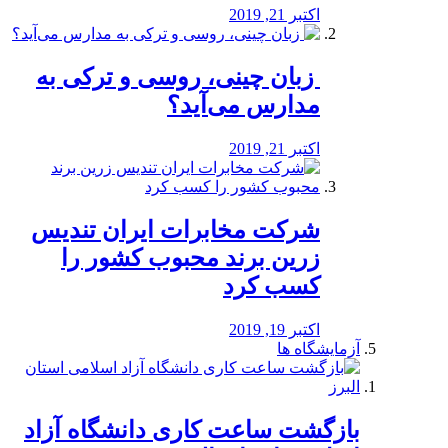
اکتبر 21, 2019
️ زبان چینی، روسی و ترکی به
مدارس می‌آید؟
اکتبر 21, 2019
شرکت مخابرات ایران تندیس
زرین برند محبوب کشور را
کسب کرد
اکتبر 19, 2019
آزمایشگاه ها
بازگشت ساعت کاری دانشگاه آزاد