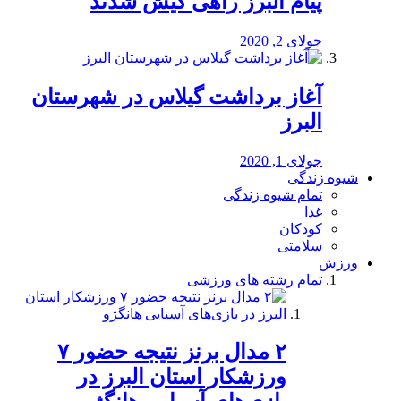
پیام البرز راهی کیش شدند
جولای 2, 2020
آغاز برداشت گیلاس در شهرستان
البرز
جولای 1, 2020
شیوه زندگی
تمام شیوه زندگی
غذا
کودکان
سلامتی
ورزش
تمام رشته های ورزشی
۲ مدال برنز نتیجه حضور ۷
ورزشکار استان البرز در