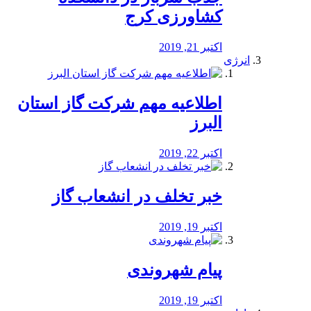
کشاورزی کرج
اکتبر 21, 2019
انرژی
️اطلاعیه مهم شرکت گاز استان
البرز
اکتبر 22, 2019
خبر تخلف در انشعاب گاز
اکتبر 19, 2019
پیام شهروندی
اکتبر 19, 2019