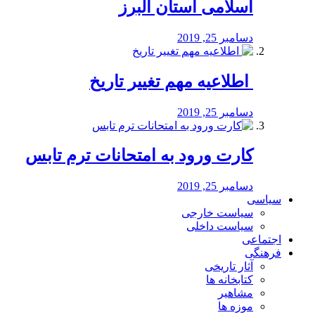
اسلامی استان البرز
دسامبر 25, 2019
️ اطلاعیه مهم تغییر تاریخ
دسامبر 25, 2019
کارت ورود به امتحانات ترم تابس
دسامبر 25, 2019
سیاسی
سیاست خارجی
سیاست داخلی
اجتماعی
فرهنگی
آثار تاریخی
کتابخانه ها
مشاهیر
موزه ها