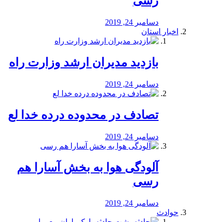
رسی
دسامبر 24, 2019
اخبار استان
بازدید مدیران ارشد وزارت راه
دسامبر 24, 2019
تصادف در محدوده درده خدا لع
دسامبر 24, 2019
آلودگی هوا به بخش آسارا هم
رسی
دسامبر 24, 2019
حوادث