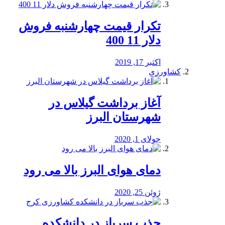
تکرار قیمت چهارشنبه فروش
دلار 11 400
اکتبر 17, 2019
کشاورزی
آغاز برداشت گیلاس در
شهرستان البرز
جولای 1, 2020
دمای هوای البرز بالا می رود
ژوئن 25, 2020
جذب سرباز در دانشکده