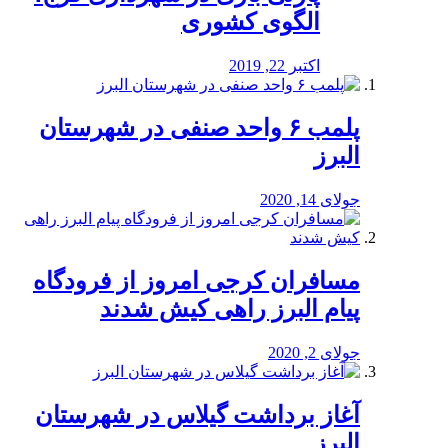
الگوی کشوری
اکتبر 22, 2019
پلمب ۶ واحد صنفی در شهرستان
البرز
جولای 14, 2020
مسافران کرجی امروز از فرودگاه
پیام البرز راهی کیش شدند
جولای 2, 2020
آغاز برداشت گیلاس در شهرستان
البرز