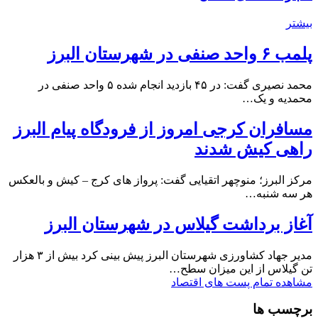
بیشتر
پلمب ۶ واحد صنفی در شهرستان البرز
محمد نصیری گفت: در ۴۵ بازدید انجام شده ۵ واحد صنفی در
محمدیه و یک…
مسافران کرجی امروز از فرودگاه پیام البرز
راهی کیش شدند
مرکز البرز؛ منوچهر اتقیایی گفت: پرواز های کرج – کیش و بالعکس
هر سه شنبه…
آغاز برداشت گیلاس در شهرستان البرز
مدیر جهاد کشاورزی شهرستان البرز پیش بینی کرد بیش از ۳ هزار
تن گیلاس از این میزان سطح…
مشاهده تمام پست های اقتصاد
برچسب ها