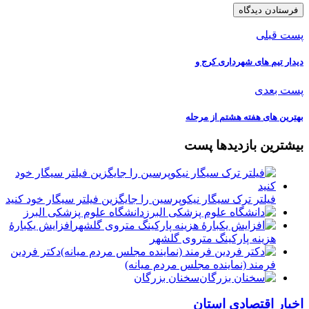
پست قبلی
دیدار تیم های شهرداری کرج و
پست بعدی
بهترین های هفته هشتم از مرحله
بیشترین بازدیدها پست
فیلتر ترک سیگار نیکوپرسین را جایگزین فیلتر سیگار خود کنید
دانشگاه علوم پزشکی البرز
افزایش یکبارۀ
هزینه پارکینگ متروی گلشهر
دكتر فردين
فرمند (نماينده مجلس مردم میانه)
سخنان بزرگان
اخبار اقتصادی استان