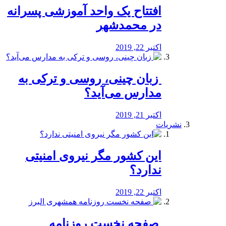
افتتاح یک واحد آموزشی پسرانه
در محمدشهر
اکتبر 22, 2019
️ زبان چینی، روسی و ترکی به
مدارس می‌آید؟
اکتبر 21, 2019
نشریات
این کشور مگر نیروی امنیتی
ندارد؟
اکتبر 22, 2019
️ صفحه نخست روزنامه‌