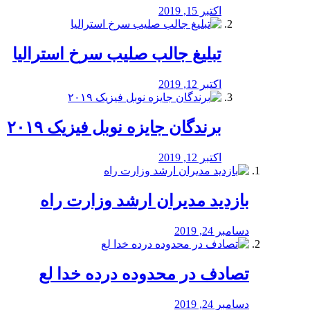
اکتبر 15, 2019
تبلیغ جالب صلیب سرخ استرالیا
اکتبر 12, 2019
برندگان جایزه نوبل فیزیک ۲۰۱۹
اکتبر 12, 2019
بازدید مدیران ارشد وزارت راه
دسامبر 24, 2019
تصادف در محدوده درده خدا لع
دسامبر 24, 2019