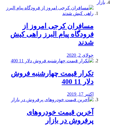
بازار
مسافران کرجی امروز از
فرودگاه پیام البرز راهی کیش
شدند
جولای 2, 2020
تکرار قیمت چهارشنبه فروش
دلار 11 400
اکتبر 17, 2019
آخرین قیمت خودرو‌های
پرفروش در بازار