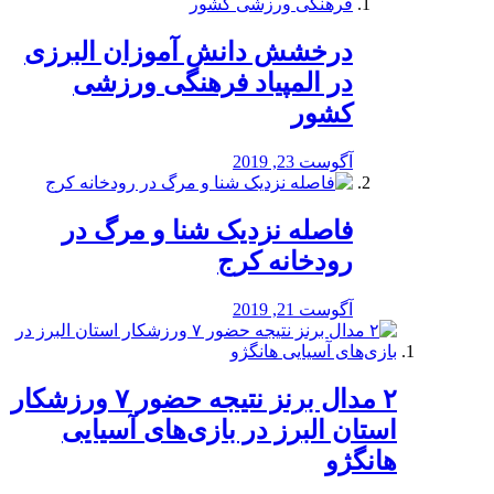
درخشش دانش آموزان البرزی
در المپیاد فرهنگی ورزشی
کشور
آگوست 23, 2019
️فاصله نزدیک شنا و مرگ در
رودخانه کرج
آگوست 21, 2019
۲ مدال برنز نتیجه حضور ۷ ورزشکار
استان البرز در بازی‌های آسیایی
هانگژو