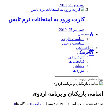
دسامبر 25, 2019
کارت ورود به امتحانات ترم تابس
دسامبر 25, 2019
سیاسی
سیاست خارجی
سیاست داخلی
اجتماعی
فرهنگی
آثار تاریخی
کتابخانه ها
مشاهیر
موزه ها
اسامی بازیکنان و برنامه اردوی
نوشته شده در
دسامبر 19, 2019
توسط :
امامی
0
دیدگاه ها
0