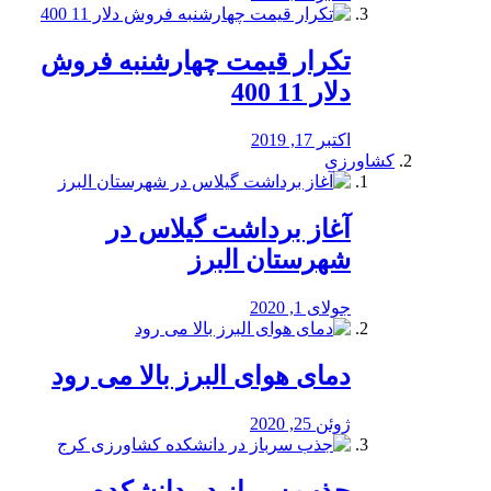
تکرار قیمت چهارشنبه فروش
دلار 11 400
اکتبر 17, 2019
کشاورزی
آغاز برداشت گیلاس در
شهرستان البرز
جولای 1, 2020
دمای هوای البرز بالا می رود
ژوئن 25, 2020