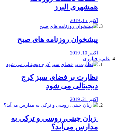
همشهری البرز
اکتبر 15, 2019
پیشخوان روزنامه های صبح
اکتبر 10, 2019
علم و فناوری
نظارت بر فضای سبز کرج
دیجیتالی می شود
اکتبر 21, 2019
️ زبان چینی، روسی و ترکی به
مدارس می‌آید؟