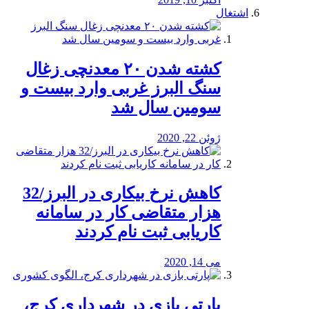
اشتغال
کشته شدن ۲۰ معدنچی زغال
سنگ البرز غربی وارد بیست و
سومین سال شد
ژوئن 22, 2020
کاهش نرخ بیکاری در البرز/32
هزار متقاضی کار در سامانه
کاریابی ثبت نام کردند
می 14, 2020
پارتی بازی در شهرداری کرج،