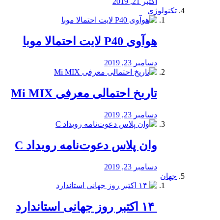
اکتبر 21, 2019
تکنولوژی
هوآوی P40 لایت احتمالا موبا
دسامبر 23, 2019
تاریخ احتمالی معرفی Mi MIX
دسامبر 23, 2019
وان پلاس دعوت‌نامه رویداد C
دسامبر 23, 2019
جهان
‏ ۱۴ اکتبر روز جهانی استاندارد