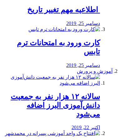
️ اطلاعیه مهم تغییر تاریخ
دسامبر 25, 2019
کارت ورود به امتحانات ترم
تابس
دسامبر 25, 2019
آموزش و پرورش
️سالانه ۱۲ هزار نفر به جمعیت
دانش‌آموزی البرز اضافه
می‌شود
اکتبر 22, 2019