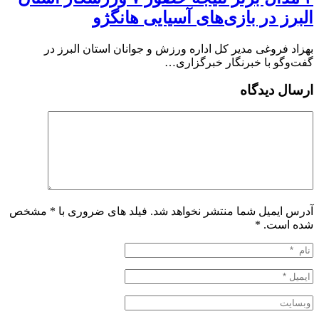
البرز در بازی‌های آسیایی هانگژو
بهزاد فروغی مدیر کل اداره ورزش و جوانان استان البرز در
گفت‌وگو با خبرنگار خبرگزاری…
ارسال دیدگاه
آدرس ایمیل شما منتشر نخواهد شد. فیلد های ضروری با * مشخص
شده است.
*