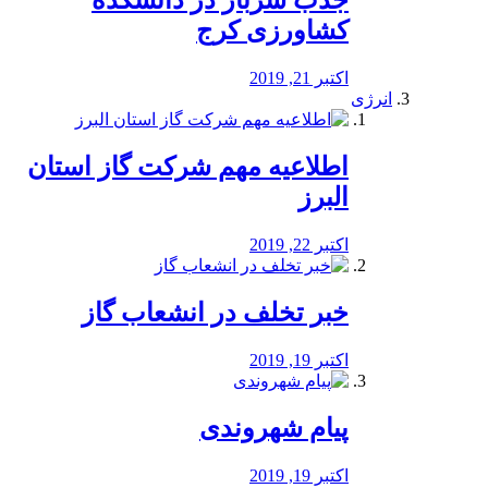
جذب سرباز در دانشکده
کشاورزی کرج
اکتبر 21, 2019
انرژی
️اطلاعیه مهم شرکت گاز استان
البرز
اکتبر 22, 2019
خبر تخلف در انشعاب گاز
اکتبر 19, 2019
پیام شهروندی
اکتبر 19, 2019