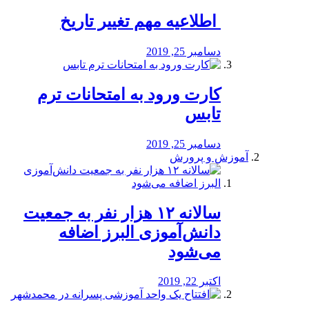
️ اطلاعیه مهم تغییر تاریخ
دسامبر 25, 2019
کارت ورود به امتحانات ترم
تابس
دسامبر 25, 2019
آموزش و پرورش
️سالانه ۱۲ هزار نفر به جمعیت
دانش‌آموزی البرز اضافه
می‌شود
اکتبر 22, 2019