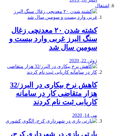
اشتغال
کشته شدن ۲۰ معدنچی زغال
سنگ البرز غربی وارد بیست و
سومین سال شد
ژوئن 22, 2020
کاهش نرخ بیکاری در البرز/32
هزار متقاضی کار در سامانه
کاریابی ثبت نام کردند
می 14, 2020
پارتی بازی در شهرداری کرج،