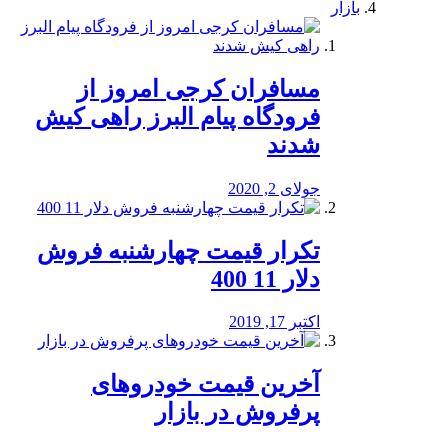
بازار
مسافران کرجی امروز از
فرودگاه پیام البرز راهی کیش
شدند
جولای 2, 2020
تکرار قیمت چهارشنبه فروش
دلار 11 400
اکتبر 17, 2019
آخرین قیمت خودرو‌های
پرفروش در بازار