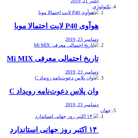
اکتبر 21, 2019
تکنولوژی
هوآوی P40 لایت احتمالا موبا
دسامبر 23, 2019
تاریخ احتمالی معرفی Mi MIX
دسامبر 23, 2019
وان پلاس دعوت‌نامه رویداد C
دسامبر 23, 2019
جهان
‏ ۱۴ اکتبر روز جهانی استاندارد