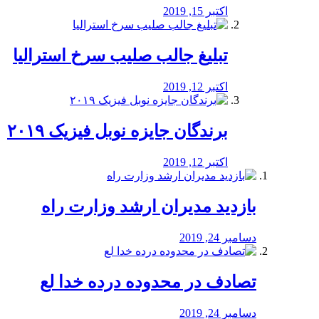
اکتبر 15, 2019
تبلیغ جالب صلیب سرخ استرالیا
اکتبر 12, 2019
برندگان جایزه نوبل فیزیک ۲۰۱۹
اکتبر 12, 2019
بازدید مدیران ارشد وزارت راه
دسامبر 24, 2019
تصادف در محدوده درده خدا لع
دسامبر 24, 2019