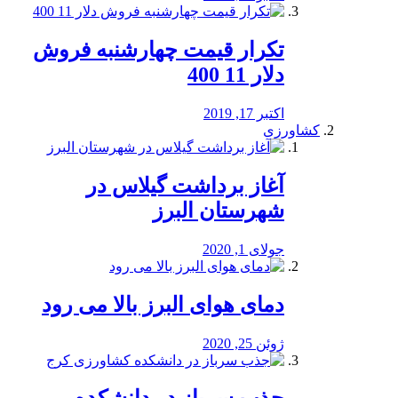
تکرار قیمت چهارشنبه فروش
دلار 11 400
اکتبر 17, 2019
کشاورزی
آغاز برداشت گیلاس در
شهرستان البرز
جولای 1, 2020
دمای هوای البرز بالا می رود
ژوئن 25, 2020