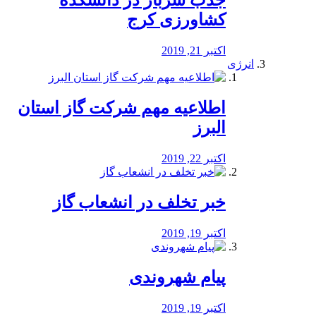
جذب سرباز در دانشکده
کشاورزی کرج
اکتبر 21, 2019
انرژی
️اطلاعیه مهم شرکت گاز استان
البرز
اکتبر 22, 2019
خبر تخلف در انشعاب گاز
اکتبر 19, 2019
پیام شهروندی
اکتبر 19, 2019