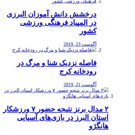
درخشش دانش آموزان البرزی
در المپیاد فرهنگی ورزشی
کشور
آگوست 23, 2019
️فاصله نزدیک شنا و مرگ در
رودخانه کرج
آگوست 21, 2019
۲ مدال برنز نتیجه حضور ۷ ورزشکار
استان البرز در بازی‌های آسیایی
هانگژو