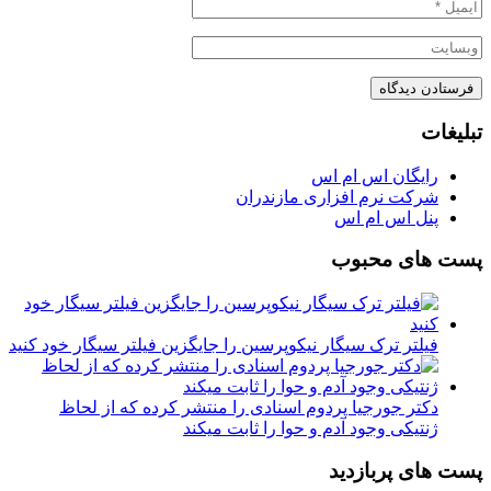
تبلیغات
رایگان اس ام اس
شرکت نرم افزاری مازندران
پنل اس ام اس
پست های محبوب
فیلتر ترک سیگار نیکوپرسین را جایگزین فیلتر سیگار خود کنید
دکتر جورجیا پردوم اسنادی را منتشر کرده که از لحاظ
ژنتیکی وجود آدم و حوا را ثابت میکند
پست های پربازدید