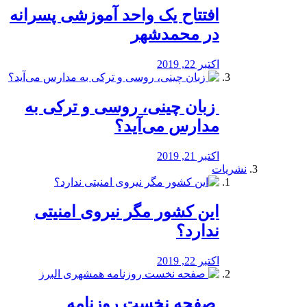
افتتاح یک واحد آموزشی پسرانه
در محمدشهر
اکتبر 22, 2019
️ زبان چینی، روسی و ترکی به
مدارس می‌آید؟
اکتبر 21, 2019
نشریات
این کشور مگر نیروی امنیتی
ندارد؟
اکتبر 22, 2019
️ صفحه نخست روزنامه‌