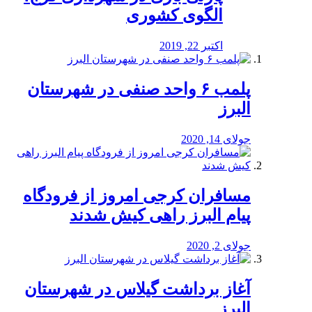
الگوی کشوری
اکتبر 22, 2019
پلمب ۶ واحد صنفی در شهرستان
البرز
جولای 14, 2020
مسافران کرجی امروز از فرودگاه
پیام البرز راهی کیش شدند
جولای 2, 2020
آغاز برداشت گیلاس در شهرستان
البرز