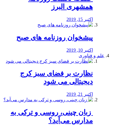
همشهری البرز
اکتبر 15, 2019
پیشخوان روزنامه های صبح
اکتبر 10, 2019
علم و فناوری
نظارت بر فضای سبز کرج
دیجیتالی می شود
اکتبر 21, 2019
️ زبان چینی، روسی و ترکی به
مدارس می‌آید؟