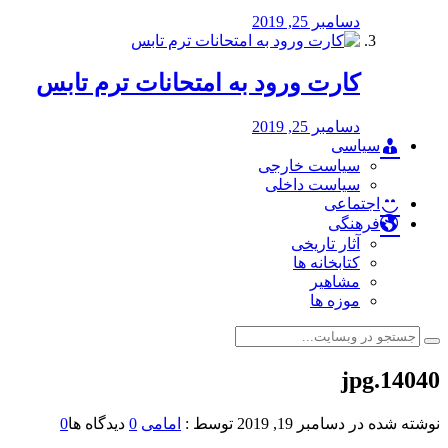
دسامبر 25, 2019
کارت ورود به امتحانات ترم تابس
دسامبر 25, 2019
سیاسی
سیاست خارجی
سیاست داخلی
اجتماعی
فرهنگی
آثار تاریخی
کتابخانه ها
مشاهیر
موزه ها
14040.jpg
نوشته شده در
دسامبر 19, 2019
توسط :
امامی
0
دیدگاه ها
0