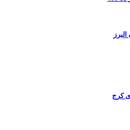
البرز
ی کرج