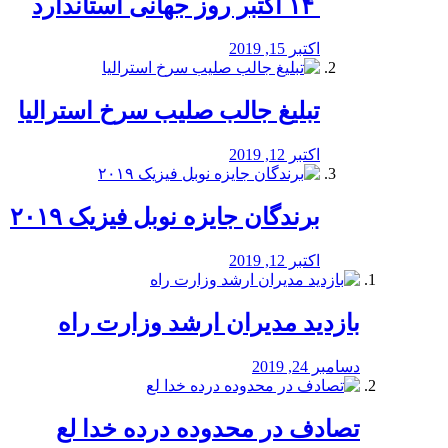
‏ ۱۴ اکتبر روز جهانی استاندارد
اکتبر 15, 2019
تبلیغ جالب صلیب سرخ استرالیا
اکتبر 12, 2019
برندگان جایزه نوبل فیزیک ۲۰۱۹
اکتبر 12, 2019
بازدید مدیران ارشد وزارت راه
دسامبر 24, 2019
تصادف در محدوده درده خدا لع