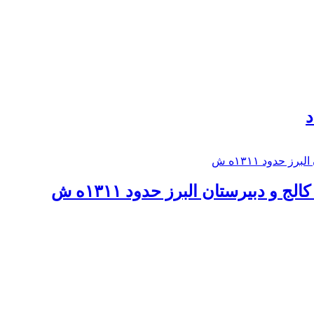
د
 و دبيرستان البرز حدود ۱۳۱۱ه ش