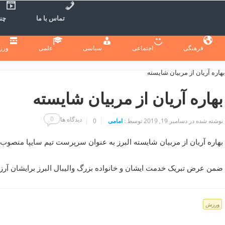
تماس با ما
چند
فرهنگی
اجتماعی
سیاسی
علمی
ورز
بهاره آریان از مربیان شایسته
0
دیدگاه ها
نوشته شده در
دسامبر 19, 2019
توسط :
امامی
0
بهاره آریان از مربیان شایسته البرز به عنوان سرپرست تیم سایپا منصوب 
ضمن عرض تبریک خدمت ایشان و خانواده بزرگ والیبال البرز برایشان آ
ورزش