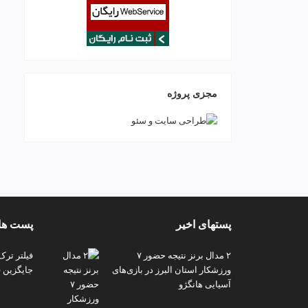
مجزی پروژه
پستهای اخیر
پست های
۲ مدال برنز نتیجه حضور ۷
فیلتر ترک
ورزشکار استان البرز در بازی‌های
جایگزین ف
آسیایی هانگژو