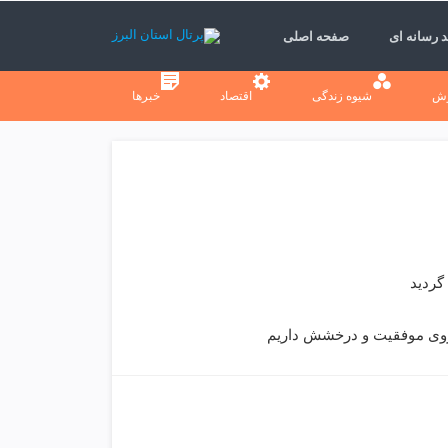
 رسانه ای
صفحه اصلی
ش
شیوه زندگی
اقتصاد
خبرها
گردید
رزوی موفقیت و درخشش داریم