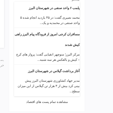
p
پلمب ۶ واحد صنفی در شهرستان البرز
محمد نصیری گفت: در ۴۵ بازدید انجام شده ۵
واحد صنفی در محمدیه و یک…
مسافران کرجی امروز از فرودگاه پیام البرز راهی
کیش شدند
مرکز البرز؛ منوچهر اتقیایی گفت: پرواز های کرج
– کیش و بالعکس هر سه شنبه…
پست
خری
آغاز برداشت گیلاس در شهرستان البرز
مدیر جهاد کشاورزی شهرستان البرز پیش
بینی کرد بیش از ۳ هزار تن گیلاس از این میزان
سطح…
مشاهده تمام پست های اقتصاد