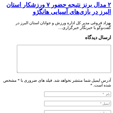
۲ مدال برنز نتیجه حضور ۷ ورزشکار استان
البرز در بازی‌های آسیایی هانگژو
بهزاد فروغی مدیر کل اداره ورزش و جوانان استان البرز در
گفت‌وگو با خبرنگار خبرگزاری…
ارسال دیدگاه
آدرس ایمیل شما منتشر نخواهد شد. فیلد های ضروری با * مشخص
شده است.
*