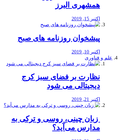
همشهری البرز
اکتبر 15, 2019
پیشخوان روزنامه های صبح
اکتبر 10, 2019
علم و فناوری
نظارت بر فضای سبز کرج
دیجیتالی می شود
اکتبر 21, 2019
️ زبان چینی، روسی و ترکی به
مدارس می‌آید؟