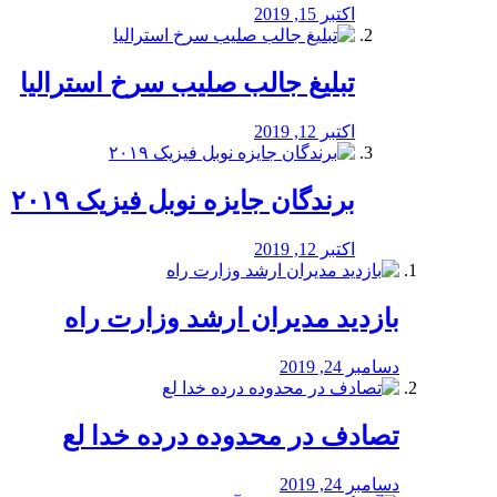
اکتبر 15, 2019
تبلیغ جالب صلیب سرخ استرالیا
اکتبر 12, 2019
برندگان جایزه نوبل فیزیک ۲۰۱۹
اکتبر 12, 2019
بازدید مدیران ارشد وزارت راه
دسامبر 24, 2019
تصادف در محدوده درده خدا لع
دسامبر 24, 2019