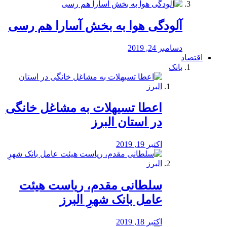
آلودگی هوا به بخش آسارا هم رسی
دسامبر 24, 2019
اقتصاد
بانک
️اعطا تسیهلات به مشاغل خانگی
در استان البرز
اکتبر 19, 2019
سلطانی مقدم، ریاست هیئت
عامل بانک شهرِ البرز
اکتبر 18, 2019