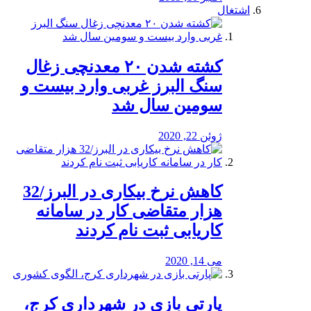
اشتغال
کشته شدن ۲۰ معدنچی زغال
سنگ البرز غربی وارد بیست و
سومین سال شد
ژوئن 22, 2020
کاهش نرخ بیکاری در البرز/32
هزار متقاضی کار در سامانه
کاریابی ثبت نام کردند
می 14, 2020
پارتی بازی در شهرداری کرج،