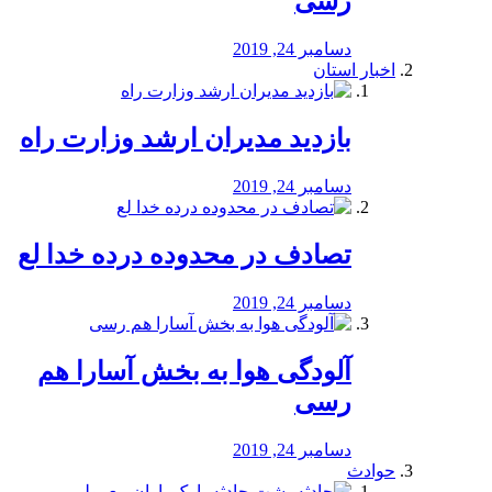
رسی
دسامبر 24, 2019
اخبار استان
بازدید مدیران ارشد وزارت راه
دسامبر 24, 2019
تصادف در محدوده درده خدا لع
دسامبر 24, 2019
آلودگی هوا به بخش آسارا هم
رسی
دسامبر 24, 2019
حوادث