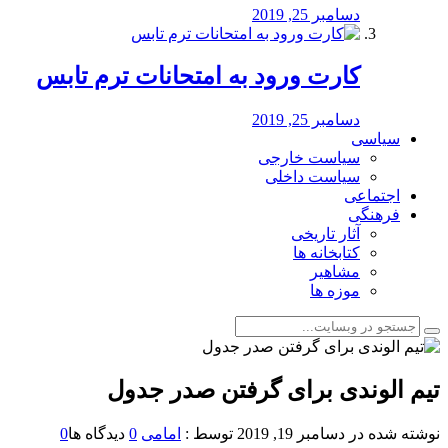
دسامبر 25, 2019
کارت ورود به امتحانات ترم تابس
دسامبر 25, 2019
سیاسی
سیاست خارجی
سیاست داخلی
اجتماعی
فرهنگی
آثار تاریخی
کتابخانه ها
مشاهیر
موزه ها
تیم الوندی برای گرفتن صدر جدول
نوشته شده در
دسامبر 19, 2019
توسط :
امامی
0
دیدگاه ها
0