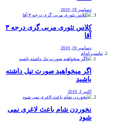
دسامبر 19, 2019
کلاس تئوری مربی گری درجه ۳
آقا
دسامبر 19, 2019
تناسب اندام
اگر میخواهید صورت تپل داشته
باشید
اکتبر 3, 2019
نخوردن شام باعث لاغری نمی
‌شود