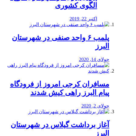
الگوی کشوری
اکتبر 22, 2019
پلمب ۶ واحد صنفی در شهرستان
البرز
جولای 14, 2020
مسافران کرجی امروز از فرودگاه
پیام البرز راهی کیش شدند
جولای 2, 2020
آغاز برداشت گیلاس در شهرستان
البرز