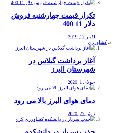
تکرار قیمت چهارشنبه فروش
دلار 11 400
اکتبر 17, 2019
کشاورزی
آغاز برداشت گیلاس در
شهرستان البرز
جولای 1, 2020
دمای هوای البرز بالا می رود
ژوئن 25, 2020
جذب سرباز در دانشکده