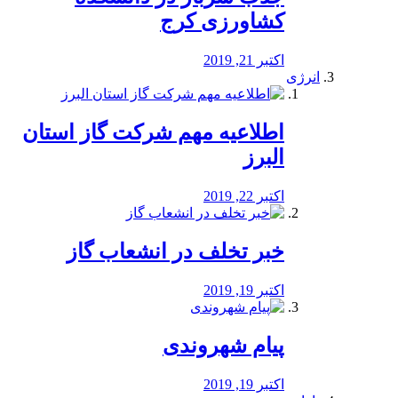
کشاورزی کرج
اکتبر 21, 2019
انرژی
️اطلاعیه مهم شرکت گاز استان
البرز
اکتبر 22, 2019
خبر تخلف در انشعاب گاز
اکتبر 19, 2019
پیام شهروندی
اکتبر 19, 2019