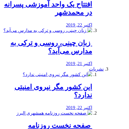
افتتاح یک واحد آموزشی پسرانه
در محمدشهر
اکتبر 22, 2019
️ زبان چینی، روسی و ترکی به
مدارس می‌آید؟
اکتبر 21, 2019
نشریات
این کشور مگر نیروی امنیتی
ندارد؟
اکتبر 22, 2019
️ صفحه نخست روزنامه‌