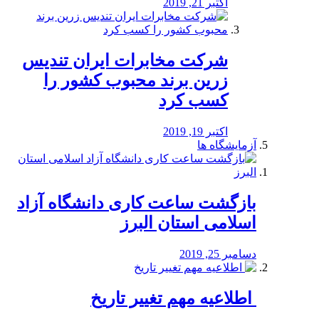
اکتبر 21, 2019
شرکت مخابرات ایران تندیس
زرین برند محبوب کشور را
کسب کرد
اکتبر 19, 2019
آزمایشگاه ها
بازگشت ساعت کاری دانشگاه آزاد
اسلامی استان البرز
دسامبر 25, 2019
️ اطلاعیه مهم تغییر تاریخ