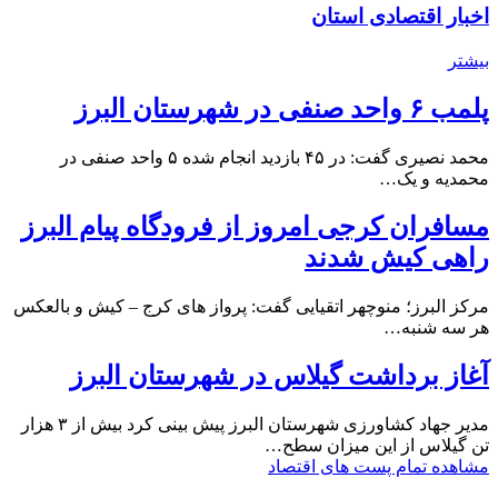
اخبار اقتصادی استان
بیشتر
پلمب ۶ واحد صنفی در شهرستان البرز
محمد نصیری گفت: در ۴۵ بازدید انجام شده ۵ واحد صنفی در
محمدیه و یک…
مسافران کرجی امروز از فرودگاه پیام البرز
راهی کیش شدند
مرکز البرز؛ منوچهر اتقیایی گفت: پرواز های کرج – کیش و بالعکس
هر سه شنبه…
آغاز برداشت گیلاس در شهرستان البرز
مدیر جهاد کشاورزی شهرستان البرز پیش بینی کرد بیش از ۳ هزار
تن گیلاس از این میزان سطح…
مشاهده تمام پست های اقتصاد