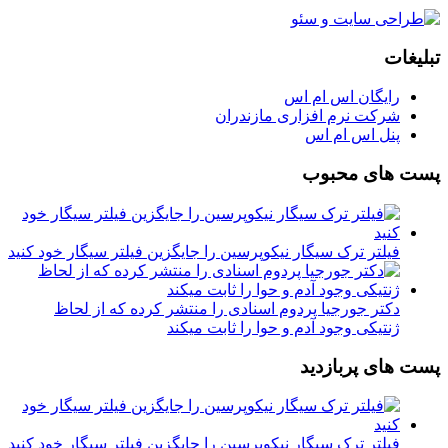
تبلیغات
رایگان اس ام اس
شرکت نرم افزاری مازندران
پنل اس ام اس
پست های محبوب
فیلتر ترک سیگار نیکوپرسین را جایگزین فیلتر سیگار خود کنید
دکتر جورجیا پردوم اسنادی را منتشر کرده که از لحاظ
ژنتیکی وجود آدم و حوا را ثابت میکند
پست های پربازدید
فیلتر ترک سیگار نیکوپرسین را جایگزین فیلتر سیگار خود کنید