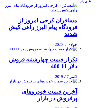
بازار
مسافران کرجی امروز از
فرودگاه پیام البرز راهی کیش
شدند
جولای 2, 2020
تکرار قیمت چهارشنبه فروش
دلار 11 400
اکتبر 17, 2019
آخرین قیمت خودرو‌های
پرفروش در بازار