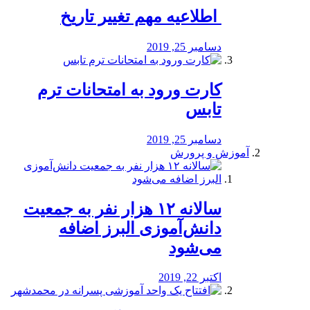
️ اطلاعیه مهم تغییر تاریخ
دسامبر 25, 2019
کارت ورود به امتحانات ترم
تابس
دسامبر 25, 2019
آموزش و پرورش
️سالانه ۱۲ هزار نفر به جمعیت
دانش‌آموزی البرز اضافه
می‌شود
اکتبر 22, 2019