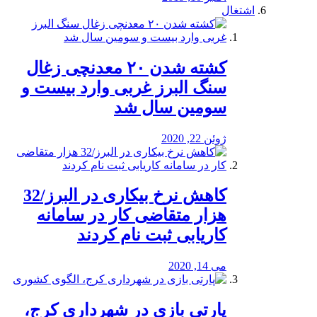
اشتغال
کشته شدن ۲۰ معدنچی زغال
سنگ البرز غربی وارد بیست و
سومین سال شد
ژوئن 22, 2020
کاهش نرخ بیکاری در البرز/32
هزار متقاضی کار در سامانه
کاریابی ثبت نام کردند
می 14, 2020
پارتی بازی در شهرداری کرج،