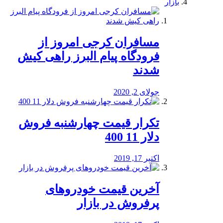
بازار
مسافران کرجی امروز از
فرودگاه پیام البرز راهی کیش
شدند
جولای 2, 2020
تکرار قیمت چهارشنبه فروش
دلار 11 400
اکتبر 17, 2019
آخرین قیمت خودرو‌های
پرفروش در بازار