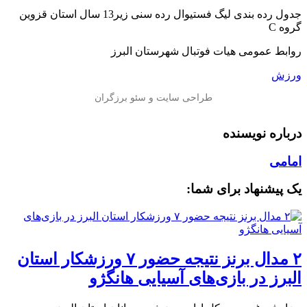
جدول رده بندی لیگ فستیوال رده سنی زیر13 سال استان قزوین
گروه C
روابط عمومی هیات فوتبال شهرستان البرز
ورزش
درباره نویسنده
امامی
یک پیشنهاد برای شما:
۲ مدال برنز نتیجه حضور ۷ ورزشکار استان
البرز در بازی‌های آسیایی هانگژو