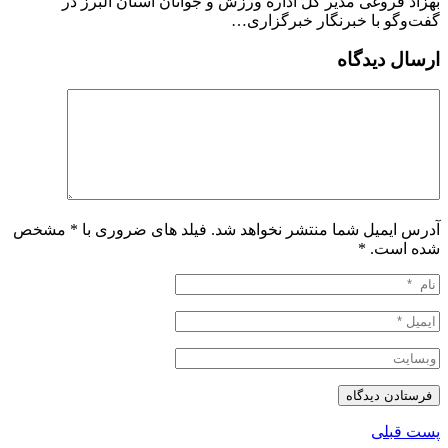
بهزاد فروغی مدیر کل اداره ورزش و جوانان استان البرز در
گفت‌وگو با خبرنگار خبرگزاری…
ارسال دیدگاه
آدرس ایمیل شما منتشر نخواهد شد. فیلد های ضروری با * مشخص
شده است.
*
پست قبلی