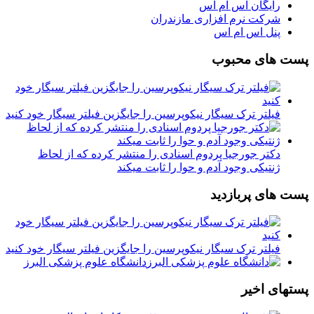
رایگان اس ام اس
شرکت نرم افزاری مازندران
پنل اس ام اس
پست های محبوب
فیلتر ترک سیگار نیکوپرسین را جایگزین فیلتر سیگار خود کنید
دکتر جورجیا پردوم اسنادی را منتشر کرده که از لحاظ
ژنتیکی وجود آدم و حوا را ثابت میکند
پست های پربازدید
فیلتر ترک سیگار نیکوپرسین را جایگزین فیلتر سیگار خود کنید
دانشگاه علوم پزشکی البرز
پستهای اخیر