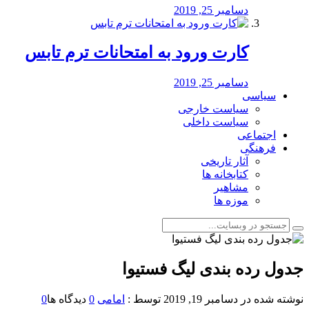
دسامبر 25, 2019
کارت ورود به امتحانات ترم تابس
دسامبر 25, 2019
سیاسی
سیاست خارجی
سیاست داخلی
اجتماعی
فرهنگی
آثار تاریخی
کتابخانه ها
مشاهیر
موزه ها
جدول رده بندی لیگ فستیوا
نوشته شده در
دسامبر 19, 2019
توسط :
امامی
0
دیدگاه ها
0