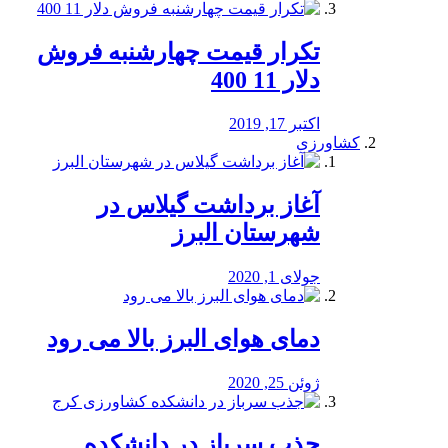
تکرار قیمت چهارشنبه فروش
دلار 11 400
اکتبر 17, 2019
کشاورزی
آغاز برداشت گیلاس در
شهرستان البرز
جولای 1, 2020
دمای هوای البرز بالا می رود
ژوئن 25, 2020
جذب سرباز در دانشکده