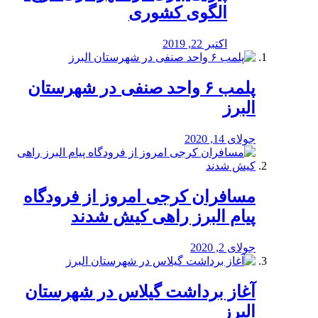
الگوی کشوری
اکتبر 22, 2019
پلمب ۶ واحد صنفی در شهرستان
البرز
جولای 14, 2020
مسافران کرجی امروز از فرودگاه
پیام البرز راهی کیش شدند
جولای 2, 2020
آغاز برداشت گیلاس در شهرستان
البرز