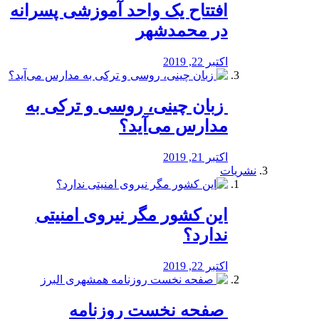
افتتاح یک واحد آموزشی پسرانه
در محمدشهر
اکتبر 22, 2019
️ زبان چینی، روسی و ترکی به
مدارس می‌آید؟
اکتبر 21, 2019
نشریات
این کشور مگر نیروی امنیتی
ندارد؟
اکتبر 22, 2019
️ صفحه نخست روزنامه‌