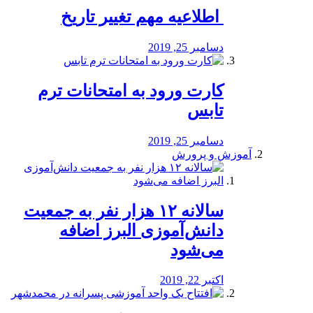
️ اطلاعیه مهم تغییر تاریخ
دسامبر 25, 2019
کارت ورود به امتحانات ترم
تابس
دسامبر 25, 2019
آموزش و پرورش
️سالانه ۱۲ هزار نفر به جمعیت
دانش‌آموزی البرز اضافه
می‌شود
اکتبر 22, 2019