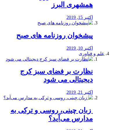
همشهری البرز
اکتبر 15, 2019
پیشخوان روزنامه های صبح
اکتبر 10, 2019
علم و فناوری
نظارت بر فضای سبز کرج
دیجیتالی می شود
اکتبر 21, 2019
️ زبان چینی، روسی و ترکی به
مدارس می‌آید؟