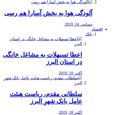
آلودگی هوا به بخش آسارا هم رسی
دسامبر 24, 2019
اقتصاد
بانک
️اعطا تسیهلات به مشاغل خانگی
در استان البرز
اکتبر 19, 2019
سلطانی مقدم، ریاست هیئت
عامل بانک شهرِ البرز
اکتبر 18, 2019