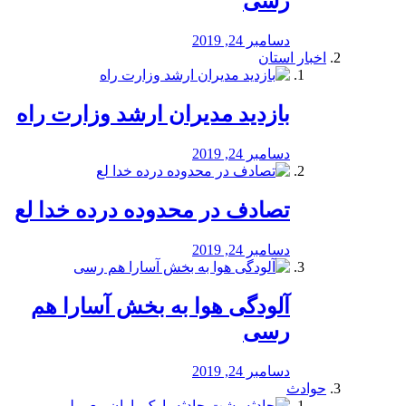
رسی
دسامبر 24, 2019
اخبار استان
بازدید مدیران ارشد وزارت راه
دسامبر 24, 2019
تصادف در محدوده درده خدا لع
دسامبر 24, 2019
آلودگی هوا به بخش آسارا هم
رسی
دسامبر 24, 2019
حوادث