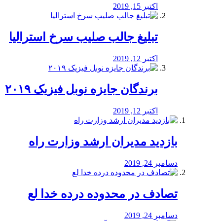
اکتبر 15, 2019
تبلیغ جالب صلیب سرخ استرالیا
اکتبر 12, 2019
برندگان جایزه نوبل فیزیک ۲۰۱۹
اکتبر 12, 2019
بازدید مدیران ارشد وزارت راه
دسامبر 24, 2019
تصادف در محدوده درده خدا لع
دسامبر 24, 2019