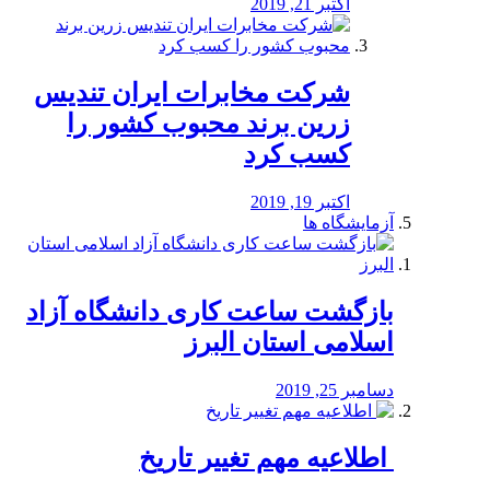
اکتبر 21, 2019
شرکت مخابرات ایران تندیس
زرین برند محبوب کشور را
کسب کرد
اکتبر 19, 2019
آزمایشگاه ها
بازگشت ساعت کاری دانشگاه آزاد
اسلامی استان البرز
دسامبر 25, 2019
️ اطلاعیه مهم تغییر تاریخ