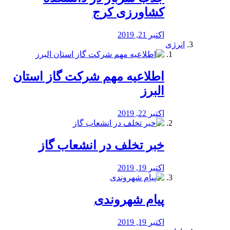
کشاورزی کرج
اکتبر 21, 2019
انرژی
️اطلاعیه مهم شرکت گاز استان
البرز
اکتبر 22, 2019
خبر تخلف در انشعاب گاز
اکتبر 19, 2019
پیام شهروندی
اکتبر 19, 2019