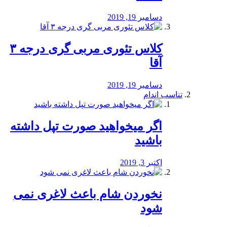
دسامبر 19, 2019
کلاس تئوری مربی گری درجه ۳
آقا
دسامبر 19, 2019
تناسب اندام
اگر میخواهید صورت تپل داشته
باشید
اکتبر 3, 2019
نخوردن شام باعث لاغری نمی
‌شود