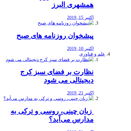
همشهری البرز
اکتبر 15, 2019
پیشخوان روزنامه های صبح
اکتبر 10, 2019
علم و فناوری
نظارت بر فضای سبز کرج
دیجیتالی می شود
اکتبر 21, 2019
️ زبان چینی، روسی و ترکی به
مدارس می‌آید؟