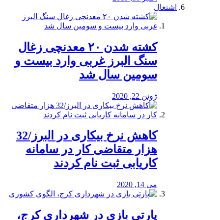
اشتغال
کشته شدن ۲۰ معدنچی زغال
سنگ البرز غربی وارد بیست و
سومین سال شد
ژوئن 22, 2020
کاهش نرخ بیکاری در البرز/32
هزار متقاضی کار در سامانه
کاریابی ثبت نام کردند
می 14, 2020
پارتی بازی در شهرداری کرج،