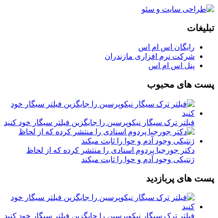
تبلیغات
رایگان اس ام اس
شرکت نرم افزاری مازندران
پنل اس ام اس
پست های محبوب
فیلتر ترک سیگار نیکوپرسین را جایگزین فیلتر سیگار خود کنید
دکتر جورجیا پردوم اسنادی را منتشر کرده که از لحاظ
ژنتیکی وجود آدم و حوا را ثابت میکند
پست های پربازدید
فیلتر ترک سیگار نیکوپرسین را جایگزین فیلتر سیگار خود کنید