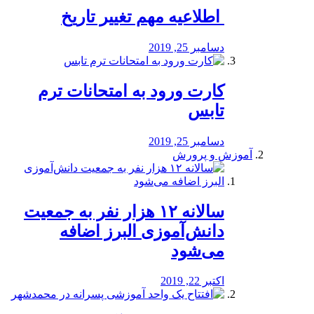
️ اطلاعیه مهم تغییر تاریخ
دسامبر 25, 2019
کارت ورود به امتحانات ترم
تابس
دسامبر 25, 2019
آموزش و پرورش
️سالانه ۱۲ هزار نفر به جمعیت
دانش‌آموزی البرز اضافه
می‌شود
اکتبر 22, 2019