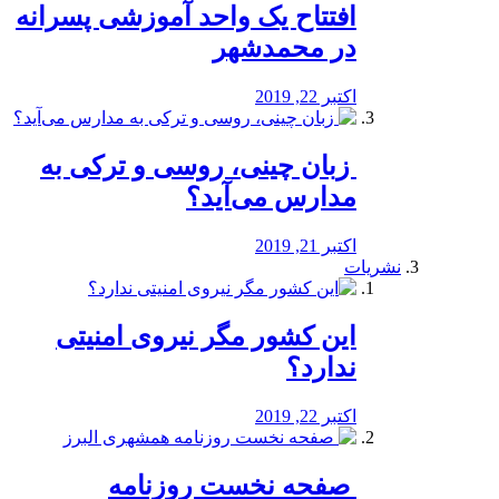
افتتاح یک واحد آموزشی پسرانه
در محمدشهر
اکتبر 22, 2019
️ زبان چینی، روسی و ترکی به
مدارس می‌آید؟
اکتبر 21, 2019
نشریات
این کشور مگر نیروی امنیتی
ندارد؟
اکتبر 22, 2019
️ صفحه نخست روزنامه‌