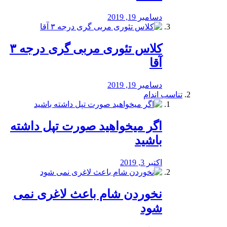
دسامبر 19, 2019
کلاس تئوری مربی گری درجه ۳
آقا
دسامبر 19, 2019
تناسب اندام
اگر میخواهید صورت تپل داشته
باشید
اکتبر 3, 2019
نخوردن شام باعث لاغری نمی
‌شود