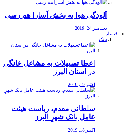
آلودگی هوا به بخش آسارا هم رسی
دسامبر 24, 2019
اقتصاد
بانک
️اعطا تسیهلات به مشاغل خانگی
در استان البرز
اکتبر 19, 2019
سلطانی مقدم، ریاست هیئت
عامل بانک شهرِ البرز
اکتبر 18, 2019