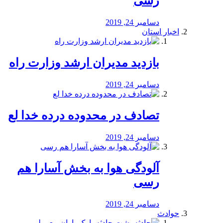
رسی
دسامبر 24, 2019
اخبار استان
بازدید مدیران ارشد وزارت راه
دسامبر 24, 2019
تصادف در محدوده درده خدا لع
دسامبر 24, 2019
آلودگی هوا به بخش آسارا هم
رسی
دسامبر 24, 2019
حوادث