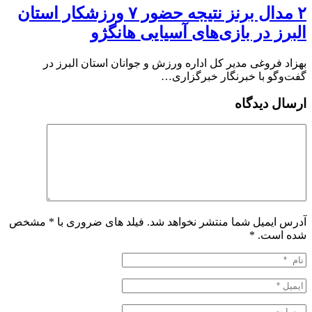
۲ مدال برنز نتیجه حضور ۷ ورزشکار استان
البرز در بازی‌های آسیایی هانگژو
بهزاد فروغی مدیر کل اداره ورزش و جوانان استان البرز در
گفت‌وگو با خبرنگار خبرگزاری…
ارسال دیدگاه
آدرس ایمیل شما منتشر نخواهد شد. فیلد های ضروری با * مشخص
شده است.
*