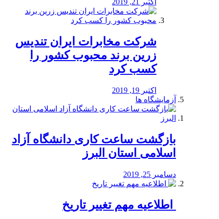
اکتبر 21, 2019
شرکت مخابرات ایران تندیس
زرین برند محبوب کشور را
کسب کرد
اکتبر 19, 2019
آزمایشگاه ها
بازگشت ساعت کاری دانشگاه آزاد
اسلامی استان البرز
دسامبر 25, 2019
️ اطلاعیه مهم تغییر تاریخ