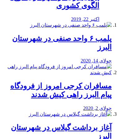
الگوی کشوری
اکتبر 22, 2019
پلمب ۶ واحد صنفی در شهرستان
البرز
جولای 14, 2020
مسافران کرجی امروز از فرودگاه
پیام البرز راهی کیش شدند
جولای 2, 2020
آغاز برداشت گیلاس در شهرستان
البرز