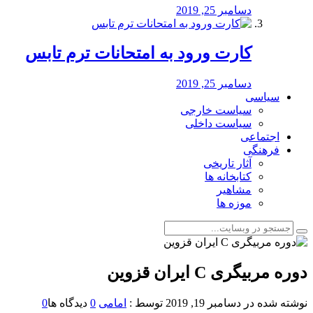
دسامبر 25, 2019
کارت ورود به امتحانات ترم تابس
دسامبر 25, 2019
سیاسی
سیاست خارجی
سیاست داخلی
اجتماعی
فرهنگی
آثار تاریخی
کتابخانه ها
مشاهیر
موزه ها
دوره مربیگری C ایران قزوین
نوشته شده در
دسامبر 19, 2019
توسط :
امامی
0
دیدگاه ها
0