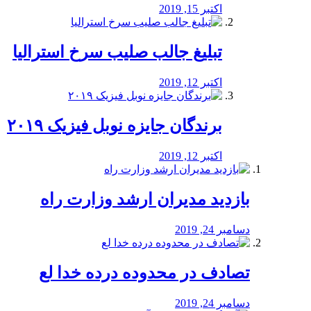
اکتبر 15, 2019
تبلیغ جالب صلیب سرخ استرالیا
اکتبر 12, 2019
برندگان جایزه نوبل فیزیک ۲۰۱۹
اکتبر 12, 2019
بازدید مدیران ارشد وزارت راه
دسامبر 24, 2019
تصادف در محدوده درده خدا لع
دسامبر 24, 2019