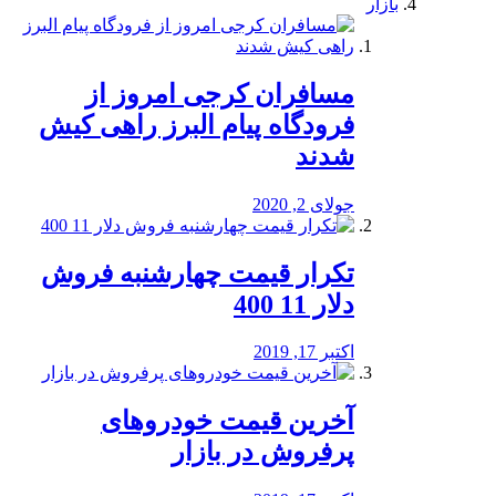
بازار
مسافران کرجی امروز از
فرودگاه پیام البرز راهی کیش
شدند
جولای 2, 2020
تکرار قیمت چهارشنبه فروش
دلار 11 400
اکتبر 17, 2019
آخرین قیمت خودرو‌های
پرفروش در بازار