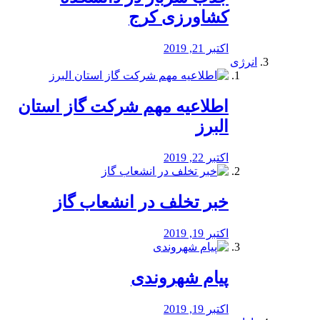
کشاورزی کرج
اکتبر 21, 2019
انرژی
️اطلاعیه مهم شرکت گاز استان
البرز
اکتبر 22, 2019
خبر تخلف در انشعاب گاز
اکتبر 19, 2019
پیام شهروندی
اکتبر 19, 2019