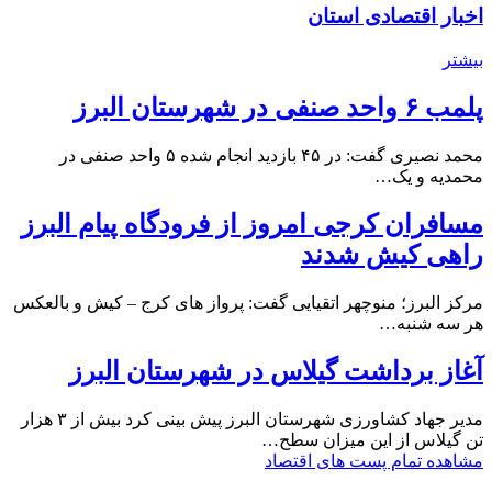
اخبار اقتصادی استان
بیشتر
پلمب ۶ واحد صنفی در شهرستان البرز
محمد نصیری گفت: در ۴۵ بازدید انجام شده ۵ واحد صنفی در
محمدیه و یک…
مسافران کرجی امروز از فرودگاه پیام البرز
راهی کیش شدند
مرکز البرز؛ منوچهر اتقیایی گفت: پرواز های کرج – کیش و بالعکس
هر سه شنبه…
آغاز برداشت گیلاس در شهرستان البرز
مدیر جهاد کشاورزی شهرستان البرز پیش بینی کرد بیش از ۳ هزار
تن گیلاس از این میزان سطح…
مشاهده تمام پست های اقتصاد