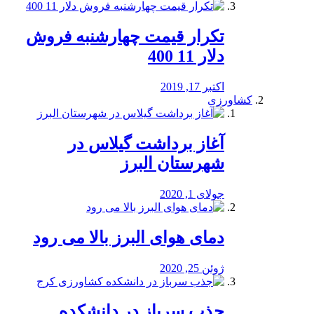
تکرار قیمت چهارشنبه فروش
دلار 11 400
اکتبر 17, 2019
کشاورزی
آغاز برداشت گیلاس در
شهرستان البرز
جولای 1, 2020
دمای هوای البرز بالا می رود
ژوئن 25, 2020
جذب سرباز در دانشکده