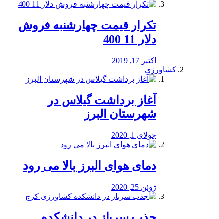
تکرار قیمت چهارشنبه فروش
دلار 11 400
اکتبر 17, 2019
کشاورزی
آغاز برداشت گیلاس در
شهرستان البرز
جولای 1, 2020
دمای هوای البرز بالا می رود
ژوئن 25, 2020
جذب سرباز در دانشکده