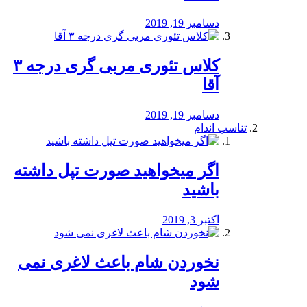
دسامبر 19, 2019
کلاس تئوری مربی گری درجه ۳
آقا
دسامبر 19, 2019
تناسب اندام
اگر میخواهید صورت تپل داشته
باشید
اکتبر 3, 2019
نخوردن شام باعث لاغری نمی
‌شود