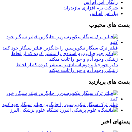
رایگان اس ام اس
شرکت نرم افزاری مازندران
پنل اس ام اس
پست های محبوب
فیلتر ترک سیگار نیکوپرسین را جایگزین فیلتر سیگار خود کنید
دکتر جورجیا پردوم اسنادی را منتشر کرده که از لحاظ
ژنتیکی وجود آدم و حوا را ثابت میکند
پست های پربازدید
فیلتر ترک سیگار نیکوپرسین را جایگزین فیلتر سیگار خود کنید
دانشگاه علوم پزشکی البرز
پستهای اخیر