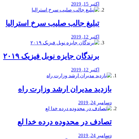
اکتبر 15, 2019
تبلیغ جالب صلیب سرخ استرالیا
اکتبر 12, 2019
برندگان جایزه نوبل فیزیک ۲۰۱۹
اکتبر 12, 2019
بازدید مدیران ارشد وزارت راه
دسامبر 24, 2019
تصادف در محدوده درده خدا لع
دسامبر 24, 2019