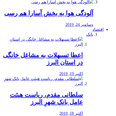
آلودگی هوا به بخش آسارا هم رسی
دسامبر 24, 2019
اقتصاد
بانک
️اعطا تسیهلات به مشاغل خانگی
در استان البرز
اکتبر 19, 2019
سلطانی مقدم، ریاست هیئت
عامل بانک شهرِ البرز
اکتبر 18, 2019