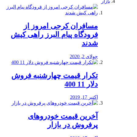
بازار
مسافران کرجی امروز از
فرودگاه پیام البرز راهی کیش
شدند
جولای 2, 2020
تکرار قیمت چهارشنبه فروش
دلار 11 400
اکتبر 17, 2019
آخرین قیمت خودرو‌های
پرفروش در بازار