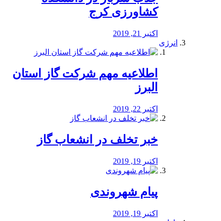
کشاورزی کرج
اکتبر 21, 2019
انرژی
️اطلاعیه مهم شرکت گاز استان
البرز
اکتبر 22, 2019
خبر تخلف در انشعاب گاز
اکتبر 19, 2019
پیام شهروندی
اکتبر 19, 2019