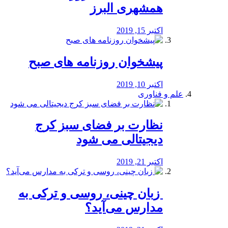
همشهری البرز
اکتبر 15, 2019
پیشخوان روزنامه های صبح
اکتبر 10, 2019
علم و فناوری
نظارت بر فضای سبز کرج
دیجیتالی می شود
اکتبر 21, 2019
️ زبان چینی، روسی و ترکی به
مدارس می‌آید؟