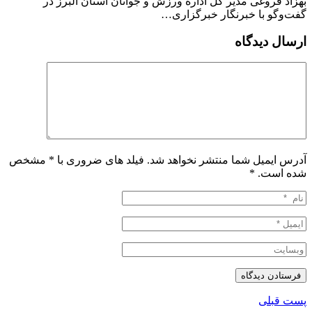
بهزاد فروغی مدیر کل اداره ورزش و جوانان استان البرز در
گفت‌وگو با خبرنگار خبرگزاری…
ارسال دیدگاه
آدرس ایمیل شما منتشر نخواهد شد. فیلد های ضروری با * مشخص
شده است.
*
پست قبلی