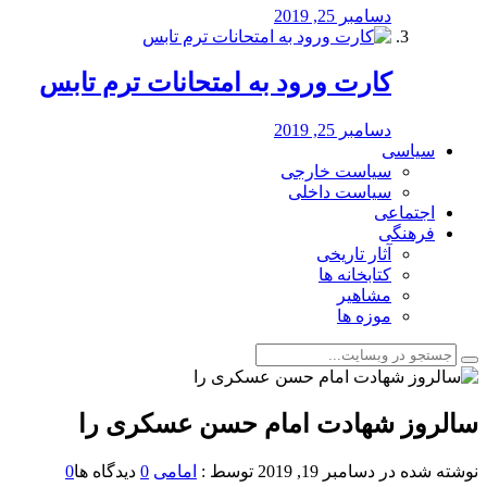
دسامبر 25, 2019
کارت ورود به امتحانات ترم تابس
دسامبر 25, 2019
سیاسی
سیاست خارجی
سیاست داخلی
اجتماعی
فرهنگی
آثار تاریخی
کتابخانه ها
مشاهیر
موزه ها
سالروز شهادت امام حسن عسکری را
نوشته شده در
دسامبر 19, 2019
توسط :
امامی
0
دیدگاه ها
0