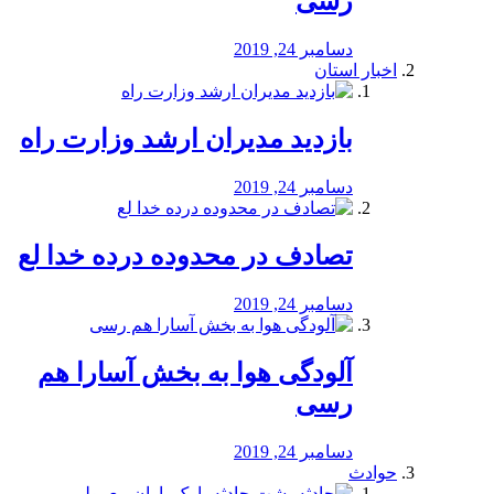
رسی
دسامبر 24, 2019
اخبار استان
بازدید مدیران ارشد وزارت راه
دسامبر 24, 2019
تصادف در محدوده درده خدا لع
دسامبر 24, 2019
آلودگی هوا به بخش آسارا هم
رسی
دسامبر 24, 2019
حوادث