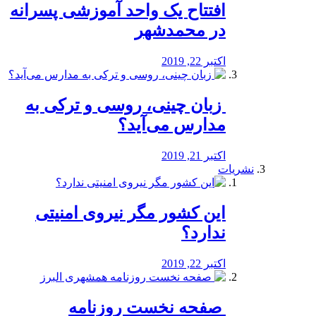
افتتاح یک واحد آموزشی پسرانه
در محمدشهر
اکتبر 22, 2019
️ زبان چینی، روسی و ترکی به
مدارس می‌آید؟
اکتبر 21, 2019
نشریات
این کشور مگر نیروی امنیتی
ندارد؟
اکتبر 22, 2019
️ صفحه نخست روزنامه‌