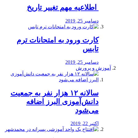
️ اطلاعیه مهم تغییر تاریخ
دسامبر 25, 2019
کارت ورود به امتحانات ترم
تابس
دسامبر 25, 2019
آموزش و پرورش
️سالانه ۱۲ هزار نفر به جمعیت
دانش‌آموزی البرز اضافه
می‌شود
اکتبر 22, 2019