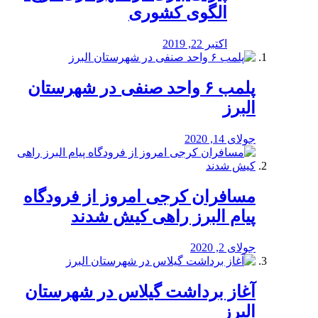
الگوی کشوری
اکتبر 22, 2019
پلمب ۶ واحد صنفی در شهرستان
البرز
جولای 14, 2020
مسافران کرجی امروز از فرودگاه
پیام البرز راهی کیش شدند
جولای 2, 2020
آغاز برداشت گیلاس در شهرستان
البرز