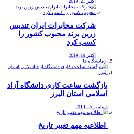
اکتبر 21, 2019
شرکت مخابرات ایران تندیس
زرین برند محبوب کشور را
کسب کرد
اکتبر 19, 2019
آزمایشگاه ها
بازگشت ساعت کاری دانشگاه آزاد
اسلامی استان البرز
دسامبر 25, 2019
️ اطلاعیه مهم تغییر تاریخ