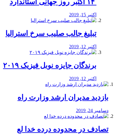
‏ ۱۴ اکتبر روز جهانی استاندارد
اکتبر 15, 2019
تبلیغ جالب صلیب سرخ استرالیا
اکتبر 12, 2019
برندگان جایزه نوبل فیزیک ۲۰۱۹
اکتبر 12, 2019
بازدید مدیران ارشد وزارت راه
دسامبر 24, 2019
تصادف در محدوده درده خدا لع