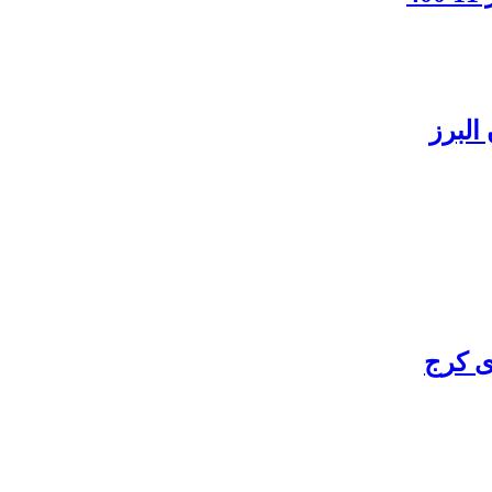
البرز
ی کرج