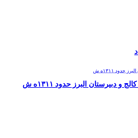
د
 و دبيرستان البرز حدود ۱۳۱۱ه ش