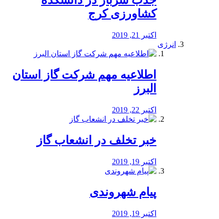
جذب سرباز در دانشکده
کشاورزی کرج
اکتبر 21, 2019
انرژی
️اطلاعیه مهم شرکت گاز استان
البرز
اکتبر 22, 2019
خبر تخلف در انشعاب گاز
اکتبر 19, 2019
پیام شهروندی
اکتبر 19, 2019