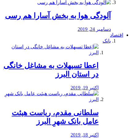
آلودگی هوا به بخش آسارا هم رسی
دسامبر 24, 2019
اقتصاد
بانک
️اعطا تسیهلات به مشاغل خانگی
در استان البرز
اکتبر 19, 2019
سلطانی مقدم، ریاست هیئت
عامل بانک شهرِ البرز
اکتبر 18, 2019