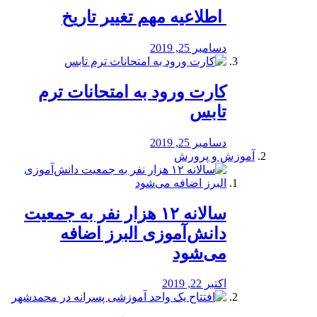
️ اطلاعیه مهم تغییر تاریخ
دسامبر 25, 2019
کارت ورود به امتحانات ترم
تابس
دسامبر 25, 2019
آموزش و پرورش
️سالانه ۱۲ هزار نفر به جمعیت
دانش‌آموزی البرز اضافه
می‌شود
اکتبر 22, 2019