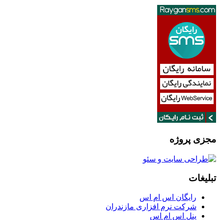
مجزی پروژه
تبلیغات
رایگان اس ام اس
شرکت نرم افزاری مازندران
پنل اس ام اس