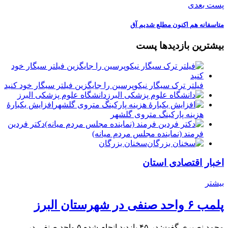
پست بعدی
متاسفانه هم اکنون مطلع شدیم آق
بیشترین بازدیدها پست
فیلتر ترک سیگار نیکوپرسین را جایگزین فیلتر سیگار خود کنید
دانشگاه علوم پزشکی البرز
افزایش یکبارۀ
هزینه پارکینگ متروی گلشهر
دكتر فردين
فرمند (نماينده مجلس مردم میانه)
سخنان بزرگان
اخبار اقتصادی استان
بیشتر
پلمب ۶ واحد صنفی در شهرستان البرز
محمد نصیری گفت: در ۴۵ بازدید انجام شده ۵ واحد صنفی در