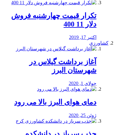
تکرار قیمت چهارشنبه فروش
دلار 11 400
اکتبر 17, 2019
کشاورزی
آغاز برداشت گیلاس در
شهرستان البرز
جولای 1, 2020
دمای هوای البرز بالا می رود
ژوئن 25, 2020
جذب سرباز در دانشکده