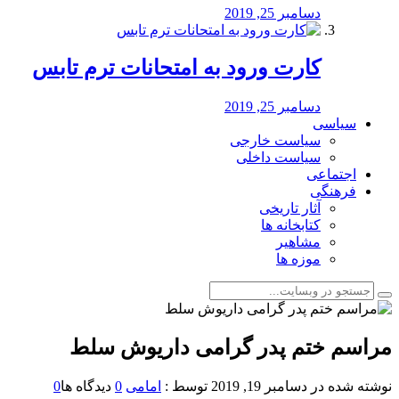
دسامبر 25, 2019
کارت ورود به امتحانات ترم تابس
دسامبر 25, 2019
سیاسی
سیاست خارجی
سیاست داخلی
اجتماعی
فرهنگی
آثار تاریخی
کتابخانه ها
مشاهیر
موزه ها
مراسم ختم پدر گرامی داریوش سلط
نوشته شده در
دسامبر 19, 2019
توسط :
امامی
0
دیدگاه ها
0