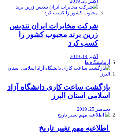
اکتبر 21, 2019
شرکت مخابرات ایران تندیس
زرین برند محبوب کشور را
کسب کرد
اکتبر 19, 2019
آزمایشگاه ها
بازگشت ساعت کاری دانشگاه آزاد
اسلامی استان البرز
دسامبر 25, 2019
️ اطلاعیه مهم تغییر تاریخ