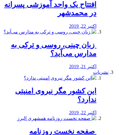
افتتاح یک واحد آموزشی پسرانه
در محمدشهر
اکتبر 22, 2019
️ زبان چینی، روسی و ترکی به
مدارس می‌آید؟
اکتبر 21, 2019
نشریات
این کشور مگر نیروی امنیتی
ندارد؟
اکتبر 22, 2019
️ صفحه نخست روزنامه‌