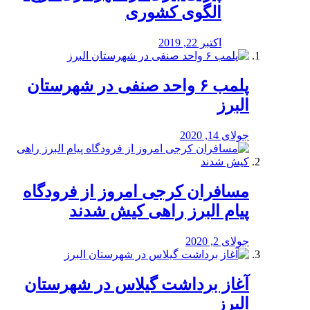
الگوی کشوری
اکتبر 22, 2019
پلمب ۶ واحد صنفی در شهرستان
البرز
جولای 14, 2020
مسافران کرجی امروز از فرودگاه
پیام البرز راهی کیش شدند
جولای 2, 2020
آغاز برداشت گیلاس در شهرستان
البرز