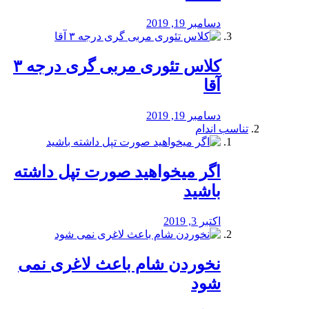
دسامبر 19, 2019
کلاس تئوری مربی گری درجه ۳
آقا
دسامبر 19, 2019
تناسب اندام
اگر میخواهید صورت تپل داشته
باشید
اکتبر 3, 2019
نخوردن شام باعث لاغری نمی
‌شود