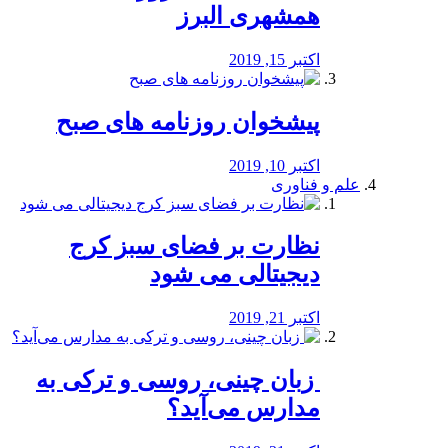
همشهری البرز
اکتبر 15, 2019
پیشخوان روزنامه های صبح
اکتبر 10, 2019
علم و فناوری
نظارت بر فضای سبز کرج
دیجیتالی می شود
اکتبر 21, 2019
️ زبان چینی، روسی و ترکی به
مدارس می‌آید؟