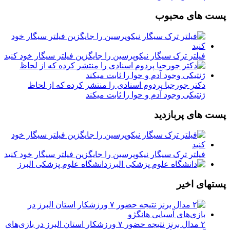
پست های محبوب
فیلتر ترک سیگار نیکوپرسین را جایگزین فیلتر سیگار خود کنید
دکتر جورجیا پردوم اسنادی را منتشر کرده که از لحاظ
ژنتیکی وجود آدم و حوا را ثابت میکند
پست های پربازدید
فیلتر ترک سیگار نیکوپرسین را جایگزین فیلتر سیگار خود کنید
دانشگاه علوم پزشکی البرز
پستهای اخیر
۲ مدال برنز نتیجه حضور ۷ ورزشکار استان البرز در بازی‌های