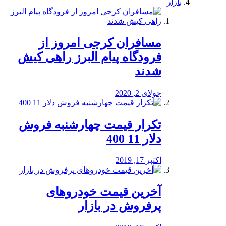
بازار
مسافران کرجی امروز از
فرودگاه پیام البرز راهی کیش
شدند
جولای 2, 2020
تکرار قیمت چهارشنبه فروش
دلار 11 400
اکتبر 17, 2019
آخرین قیمت خودرو‌های
پرفروش در بازار