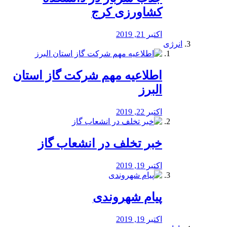
کشاورزی کرج
اکتبر 21, 2019
انرژی
️اطلاعیه مهم شرکت گاز استان
البرز
اکتبر 22, 2019
خبر تخلف در انشعاب گاز
اکتبر 19, 2019
پیام شهروندی
اکتبر 19, 2019