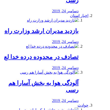
رسی
دسامبر 24, 2019
اخبار استان
بازدید مدیران ارشد وزارت راه
دسامبر 24, 2019
تصادف در محدوده درده خدا لع
دسامبر 24, 2019
آلودگی هوا به بخش آسارا هم
رسی
دسامبر 24, 2019
حوادث