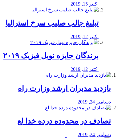
اکتبر 15, 2019
تبلیغ جالب صلیب سرخ استرالیا
اکتبر 12, 2019
برندگان جایزه نوبل فیزیک ۲۰۱۹
اکتبر 12, 2019
بازدید مدیران ارشد وزارت راه
دسامبر 24, 2019
تصادف در محدوده درده خدا لع
دسامبر 24, 2019